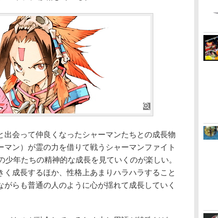
出会って仲良くなったシャーマンたちとの成長物
ーマン）が霊の力を借りて戦うシャーマンファイト
代の少年たちの精神的な成長を見ていくのが楽しい。
きく成長するほか、性格上あまりハラハラすること
ながらも普通の人のように心が揺れて成長していく