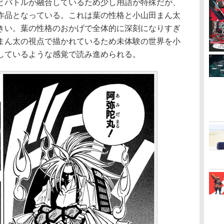
バトルが融合しているため少し用語が特殊だが、
作品となっている。これは葉の性格と小山田まん太
きい。葉の性格のおかげで全体的に深刻になりすぎ
まん太の視点で描かれているため未体験の世界を小
しているような感覚で読み進められる。