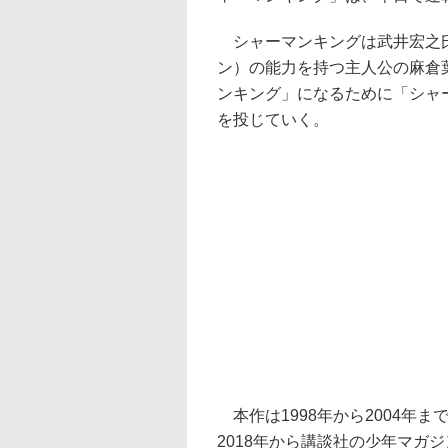
シャーマンキングは武井宏之氏
ン）の能力を持つ主人公の麻倉
ンキング」になるために「シャ
を投じていく。
本作は1998年から2004年
2018年から講談社の少年マガ