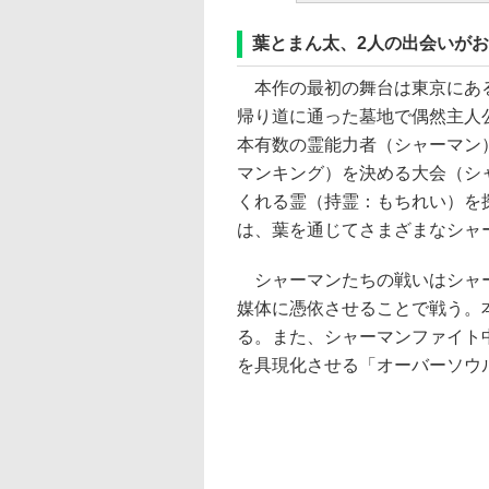
葉とまん太、2人の出会いが
本作の最初の舞台は東京にある
帰り道に通った墓地で偶然主人
本有数の霊能力者（シャーマン
マンキング）を決める大会（シ
くれる霊（持霊：もちれい）を
は、葉を通じてさまざまなシャ
シャーマンたちの戦いはシャー
媒体に憑依させることで戦う。
る。また、シャーマンファイト
を具現化させる「オーバーソウ