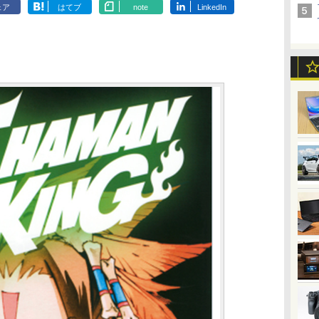
ェア
はてブ
note
LinkedIn