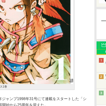
ス1巻
年ジャンプ1998年31号にて連載をスタートした「シ
載開始から25周年を迎えた。