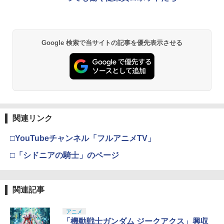
Google 検索で当サイトの記事を優先表示させる
関連リンク
□YouTubeチャンネル「フルアニメTV」
□「シドニアの騎士」のページ
関連記事
アニメ
「機動戦士ガンダム ジークアクス」興収