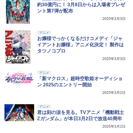
約30億円に！ 3月8日からは入場者プレゼ
ント第7弾が配布
2025年3月3日
アニメ
お嬢様でっかくなるだけコメディ「ジャ
イアントお嬢様」アニメ化決定！ 製作は
タツノコプロ
2025年3月3日
アニメ
「新マクロス」超時空歌姫オーディショ
ン 2025のエントリー開始
2025年3月2日
アニメ
君は刻の涙を見る。TVアニメ「機動戦士
Zガンダム」が本日3月2日で放送40周年
2025年3月2日