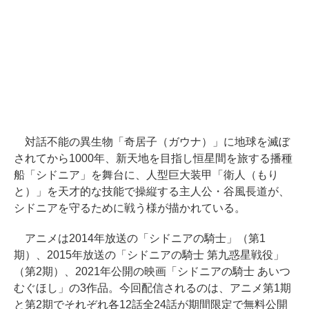
対話不能の異生物「奇居子（ガウナ）」に地球を滅ぼ
されてから1000年、新天地を目指し恒星間を旅する播種
船「シドニア」を舞台に、人型巨大装甲「衛人（もり
と）」を天才的な技能で操縦する主人公・谷風長道が、
シドニアを守るために戦う様が描かれている。
アニメは2014年放送の「シドニアの騎士」（第1
期）、2015年放送の「シドニアの騎士 第九惑星戦役」
（第2期）、2021年公開の映画「シドニアの騎士 あいつ
むぐほし」の3作品。今回配信されるのは、アニメ第1期
と第2期でそれぞれ各12話全24話が期間限定で無料公開