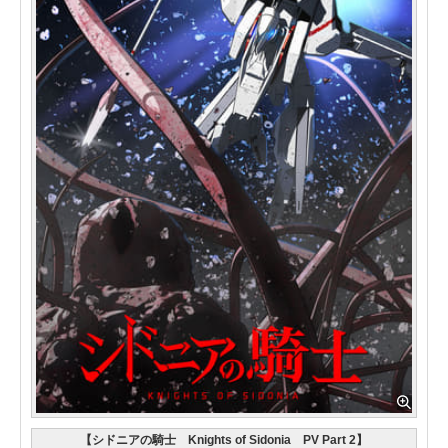
【シドニアの騎士 Knights of Sidonia PV Part 2】