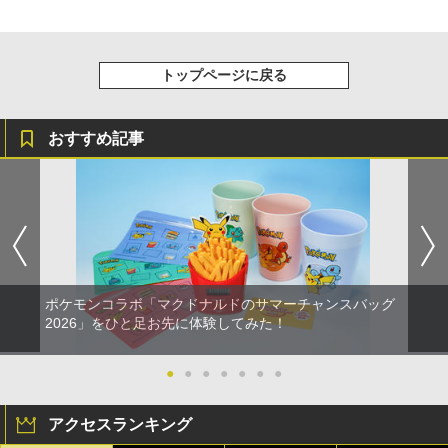
トップページに戻る
おすすめ記事
ポケモンコラボ「マクドナルドのサマーチャンスバッグ
2026」をひと足お先に体験してみた！
●
●
●
●
●
●
●
アクセスランキング