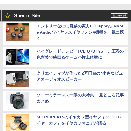
Special Site
エントリーなのに脅威の実力!「Osprey」Nobl
e Audioワイヤレスイヤフォン4機種を一気に聴
く
ハイグレードテレビ「TCL Q7D Pro」。圧巻の
色彩美で映画＆ゲームが極上体験に
クリエイティブが作った2万円台の“小さなピュ
アオーディオスピーカー”
ソニーミラーレス一眼の大特集！ 見どころ記事
まとめ
SOUNDPEATSのイヤカフ型イヤフォン「UU2
イヤーカフ」をイヤカフマニアが語る