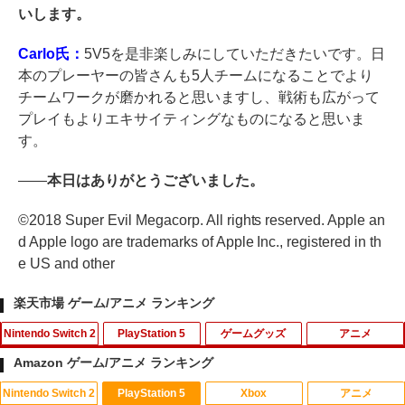
いします。
Carlo氏：
5V5を是非楽しみにしていただきたいです。日
本のプレーヤーの皆さんも5人チームになることでより
チームワークが磨かれると思いますし、戦術も広がって
プレイもよりエキサイティングなものになると思いま
す。
――
本日はありがとうございました。
©2018 Super Evil Megacorp. All rights reserved. Apple an
d Apple logo are trademarks of Apple Inc., registered in th
e US and other
楽天市場 ゲーム/アニメ ランキング
Nintendo Switch 2
PlayStation 5
ゲームグッズ
アニメ
Amazon ゲーム/アニメ ランキング
Nintendo Switch 2
PlayStation 5
Xbox
アニメ