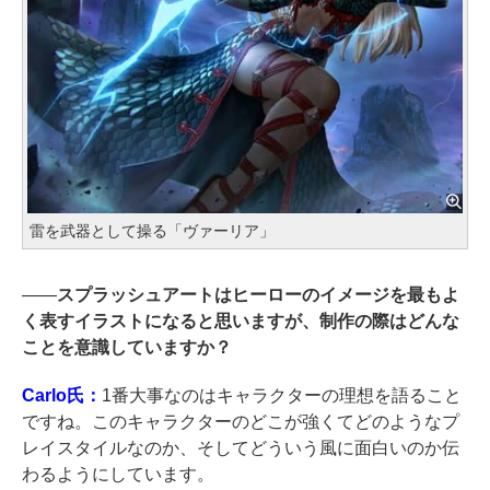
雷を武器として操る「ヴァーリア」
――
スプラッシュアートはヒーローのイメージを最もよ
く表すイラストになると思いますが、制作の際はどんな
ことを意識していますか？
Carlo氏：
1番大事なのはキャラクターの理想を語ること
ですね。このキャラクターのどこが強くてどのようなプ
レイスタイルなのか、そしてどういう風に面白いのか伝
わるようにしています。