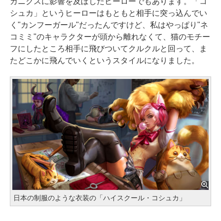
カニクスに影響を及ぼしたヒーローでもあります。「コ
シュカ」というヒーローはもともと相手に突っ込んでい
く"カンフーガール"だったんですけど、私はやっぱり"ネ
コミミ"のキャラクターが頭から離れなくて、猫のモチー
フにしたところ相手に飛びついてクルクルと回って、ま
たどこかに飛んでいくというスタイルになりました。
日本の制服のような衣装の「ハイスクール・コシュカ」