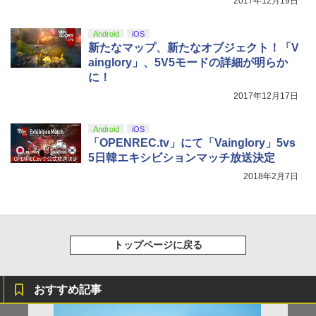
2017年12月19日
Android
iOS
新たなマップ、新たなオブジェクト！「V
ainglory」、5V5モードの詳細が明らか
に！
2017年12月17日
Android
iOS
「OPENREC.tv」にて「Vainglory」5vs
5日韓エキシビションマッチ放送決定
2018年2月7日
トップページに戻る
おすすめ記事