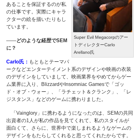
あることを保証するのが私
の仕事です。実際にキャラ
クターの絵を描いたりもし
ています。
Super Evil Megacorpのアー
――
どのような経歴でSEM
トディレクターCarlo
に？
Arellano氏
Carlo氏：
もともとテーマパ
ークなどエンターテイメント系のデザインや映画の衣装
のデザインをしていまして、映画業界をやめてからゲー
ム業界に入り、BlizzardやInsomniac Gamesで「ゴッ
ド・オブ・ウォー」、「ラチェット＆クランク」、「レ
ジスタンス」などのゲームに携わりました。
「Vainglory」に携わるようになったのは、SEMの共同
出資者の1人が私の作品を見てくれて、私のスタイルが
面白くて、さらに、世界中で楽しまれるようなゲームの
デザインをもたらしてくれると思ってくれたからです。