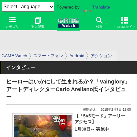
Powered by
Translate
カテゴリ
過去記事
検索
Impressサイト
GAME Watch
スマートフォン
Android
アクション
インタビュー
ヒーローはいかにして生まれるか？「Vainglory」
アートディレクターCarlo Arellano氏インタビュ
ー
柳島雄太
2018年2月7日 12:00
【「5V5モード」アーリー
アクセス】
1月30日～ 実施中