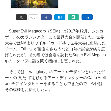
リスト
Super Evil Megacorp（SEM）は2017年12月、シンガ
ポールのカランシアターにて世界大会を開催した。世界
大会ではNAよりワイルドカード枠で世界大会に出場した
チーム「Tribe」が優勝をさらうなど白熱の試合が繰り広
げられたが、その裏では会場を訪れたSuper Evil Megaco
rpのスタッフに話を聞く機内にも恵まれた。
そこでは「Vainglory」のアートやデザインといったゲ
ームの"見た目"を預かるアートディレクターのCarlo Arell
ano氏にインタビューをすることもできたので、今回は
その模様をお伝えしたい。