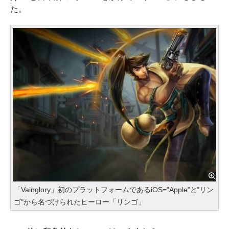
た。
「Vainglory」初のプラットフォームであるiOS="Apple"と"リン
ゴ"から名づけられたヒーロー「リンゴ」