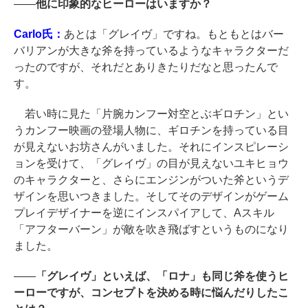
――
他に印象的なヒーローはいますか？
Carlo氏：
あとは「グレイヴ」ですね。もともとはバー
バリアンが大きな斧を持っているようなキャラクターだ
ったのですが、それだとありきたりだなと思ったんで
す。
若い時に見た「片腕カンフー対空とぶギロチン」とい
うカンフー映画の登場人物に、ギロチンを持っている目
が見えないお坊さんがいました。それにインスピレーシ
ョンを受けて、「グレイヴ」の目が見えないユキヒョウ
のキャラクターと、さらにエンジンがついた斧というデ
ザインを思いつきました。そしてそのデザインがゲーム
プレイデザイナーを逆にインスパイアして、Aスキル
「アフターバーン」が敵を吹き飛ばすというものになり
ました。
――
「グレイヴ」といえば、「ロナ」も同じ斧を使うヒ
ーローですが、コンセプトを決める時に悩んだりしたこ