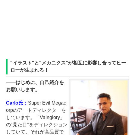
"イラスト"と"メカニクス"が相互に影響し合ってヒー
ローが生まれる！
――
はじめに、自己紹介を
お願いします。
Carlo氏：
Super Evil Megac
orpのアートディレクターを
しています。「Vainglory」
の"見た目"をディレクション
していて、それが高品質で