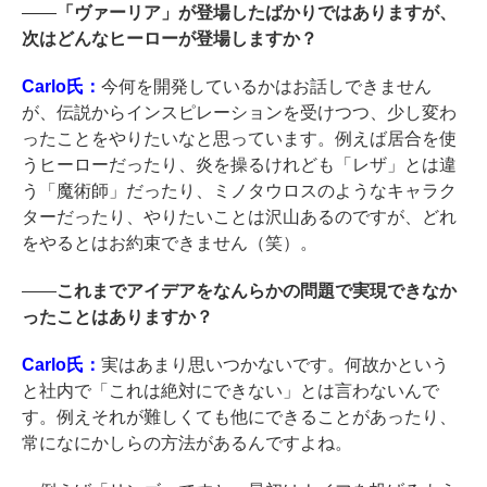
――
「ヴァーリア」が登場したばかりではありますが、
次はどんなヒーローが登場しますか？
Carlo氏：
今何を開発しているかはお話しできません
が、伝説からインスピレーションを受けつつ、少し変わ
ったことをやりたいなと思っています。例えば居合を使
うヒーローだったり、炎を操るけれども「レザ」とは違
う「魔術師」だったり、ミノタウロスのようなキャラク
ターだったり、やりたいことは沢山あるのですが、どれ
をやるとはお約束できません（笑）。
――
これまでアイデアをなんらかの問題で実現できなか
ったことはありますか？
Carlo氏：
実はあまり思いつかないです。何故かという
と社内で「これは絶対にできない」とは言わないんで
す。例えそれが難しくても他にできることがあったり、
常になにかしらの方法があるんですよね。