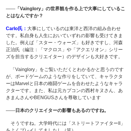
――
「Vainglory」の世界観を作る上で大事にしているこ
とはなんですか？
Carlo氏：
大事にしているのは東洋と西洋の組み合わせ
です。私自身も人生においていずれの影響も受けてきま
した。例えば「スター・ウォーズ」も好きですし、河森
正治氏（編注：「マクロス」や「アクエリオン」シリー
ズを担当するクリエイター）のデザインも大好きです。
「Vainglory」をご覧いただくとわかるかと思うのです
が、ボードゲームのような作りをしていて、キャラクタ
ーはMarvelと日本の格闘ゲームを合わせたようなキャラ
クターです。また、私は元カプコンの西村キヌさん、あ
きまんさんやBENGUSさんを尊敬しています
――
日本のクリエイターの影響もあるのですね。
そうですね。大学時代には「ストリートファイターII」
をよくプレイしてましたし（笑）。