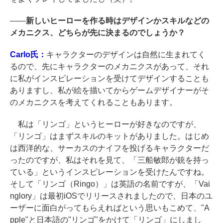
――
新しいヒーローを作る時はデザインかスキルなどの
メカニクス、どちらが先に決まるのでしょうか？
Carlo氏：
キャラクターのデザインは自然に生まれてく
るので、先にキャラクターのメカニクスがあって、それ
に私がインスピレーションを受けてデザインすることも
ありますし、私が絵を描いてからゲームデザイナーがそ
のメカニクスを考えてくれることもあります。
私は「リンゴ」というヒーローが好きなのですが、
「リンゴ」はまずスキルのキットがありました。はじめ
は西洋的な、サーカスのナイフを投げるキャラクターだ
ったのですが、私はそれを見て、「三船敏郎が銃を持っ
ている」というインスピレーションを受けたんですね。
そして「リンゴ（Ringo）」は英語の名前ですが、「Vai
nglory」は最初iOSでリリースされましたので、日本のユ
ーザーに面白がってもらえればという思いもこめて、"A
pple"と日本語の"リンゴ"をかけて「リンゴ」にしまし