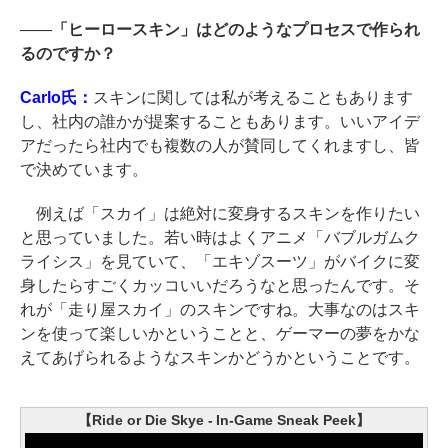
――
「ヒーロースキン」はどのようなプロセスで作られ
るのですか？
Carlo氏：
スキンに関しては私が考えることもあります
し、社内の誰かが提案することもあります。いいアイデ
アだったら社内でも複数の人が賛同してくれますし、皆
で決めています。
例えば「スカイ」は絶対に変身するスキンを作りたい
と思っていました。若い時はよくアニメ「バブルガムク
ライシス」を見ていて、「エキゾスーツ」がバイクに変
身したらすごくカッコいいだろうなと思ったんです。そ
れが「走り屋スカイ」のスキンですね。大事なのはスキ
ンを使って楽しいかということと、ゲーマーの夢をかな
えてあげられるようなスキンかどうかということです。
【Ride or Die Skye - In-Game Sneak Peek】