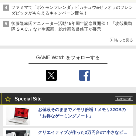
ライン販売開始
ファミマで「ポケモンフレンダ」ピカチュウ&ゼラオラのフレン
ダピックがもらえるキャンペーン開催！
後藤隆幸氏アニメーター活動45年周年記念展開催！ 「攻殻機動
隊 S.A.C.」など生原画、総作画監督修正が展示
もっと見る
GAME Watch をフォローする
Special Site
お値段そのままでメモリ倍増！メモリ32GBの
「お得なゲーミングノート」
クリエイティブが作った2万円台の“小さなピュ