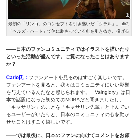
最初の「リンゴ」のコンセプトを引き継いだ「クラル」。ultの
「ヘルズ・ハート」で体に刺さっている剣を引き抜き、投げる
――
日本のファンコミュニティではイラストを描いたり
といった活動が盛んです。ご覧になったことはあります
か？
Carlo氏：
ファンアートを見るのはすごく楽しいです。
ファンアートを見ると、我々はコミュニティにいい影響
を与えているんだなと感じられます。「Vainglory」は日
本で話題になった初めてのMOBAだと聞きましたし、
「キャサリン」のことを「キャサリン先輩」と呼んでい
るユーザーがいたりと、日本のコミュニティの心を動か
せたことはすごく嬉しいです。
――
では最後に、日本のファンに向けてコメントをお願