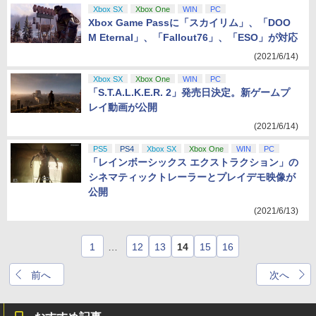
Xbox SX
Xbox One
WIN
PC
Xbox Game Passに「スカイリム」、「DOO
M Eternal」、「Fallout76」、「ESO」が対応
(2021/6/14)
Xbox SX
Xbox One
WIN
PC
「S.T.A.L.K.E.R. 2」発売日決定。新ゲームプ
レイ動画が公開
(2021/6/14)
PS5
PS4
Xbox SX
Xbox One
WIN
PC
「レインボーシックス エクストラクション」の
シネマティックトレーラーとプレイデモ映像が
公開
(2021/6/13)
1
…
12
13
14
15
16
前へ
次へ