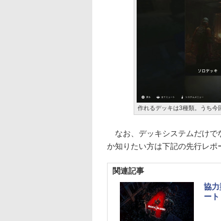
作れるデッキは3種類。うち今
なお、デッキシステムだけでなく、
か知りたい方は下記の先行レポ
関連記事
協力
ート