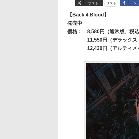
ポスト
リスト
シ
【Back 4 Blood】
発売中
価格：
8,580円（通常版、税
11,550円（デラッ
12,430円（アルテ