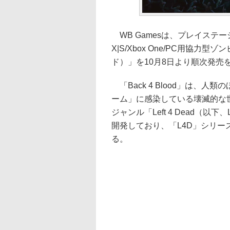
WB Gamesは、プレイステーション
X|S/Xbox One/PC用協力型ゾ
ド）」を10月8日より順次発売
「Back 4 Blood」は、
ーム」に感染している壊滅的な
ジャンル「Left 4 Dead（
開発しており、「L4D」シリ
る。