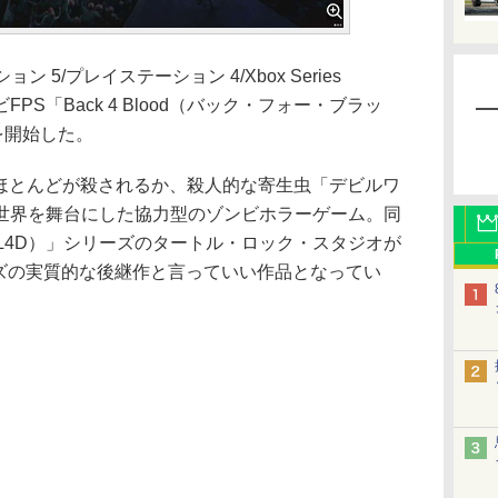
 5/プレイステーション 4/Xbox Series
ンビFPS「Back 4 Blood（バック・フォー・ブラッ
を開始した。
人類のほとんどが殺されるか、殺人的な寄生虫「デビルワ
世界を舞台にした協力型のゾンビホラーゲーム。同
以下、L4D）」シリーズのタートル・ロック・スタジオが
ーズの実質的な後継作と言っていい作品となってい