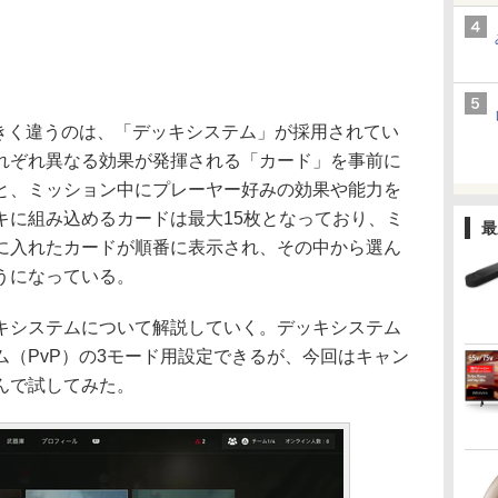
きく違うのは、「デッキシステム」が採用されてい
れぞれ異なる効果が発揮される「カード」を事前に
と、ミッション中にプレーヤー好みの効果や能力を
キに組み込めるカードは最大15枚となっており、ミ
最
に入れたカードが順番に表示され、その中から選ん
うになっている。
システムについて解説していく。デッキシステム
（PvP）の3モード用設定できるが、今回はキャン
んで試してみた。