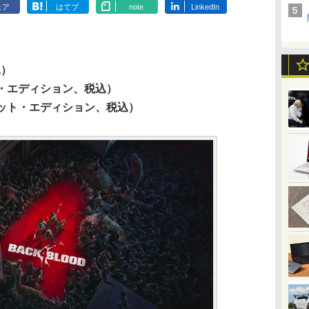
ェア
はてブ
note
LinkedIn
込）
クス・エディション、税込）
ィメット・エディション、税込）