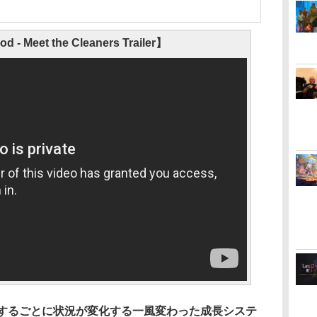
d - Meet the Cleaners Trailer】
イするごとに状況が変化する一風変わった成長システ