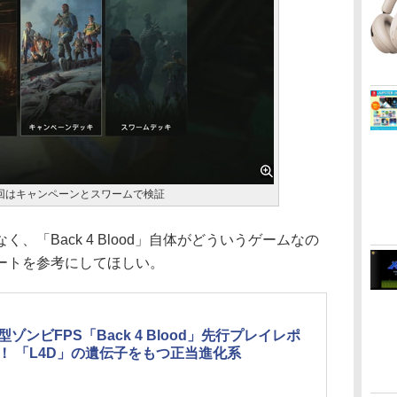
回はキャンペーンとスワームで検証
「Back 4 Blood」自体がどういうゲームなの
ートを参考にしてほしい。
型ゾンビFPS「Back 4 Blood」先行プレイレポ
！ 「L4D」の遺伝子をもつ正当進化系