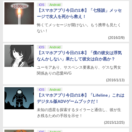
iOS
Android
【スマホアプリ今日の1本】「七怪談」メッセ
ージで友人を死から救え！
怖くてメッセージが開けない。もう携帯も見たく
ない！
(2016/2/9)
iOS
Android
【スマホアプリ今日の1本】「僕の彼女は浮気
なんかしない」果たして彼女は白か黒か？
ユーモアあり、サスペンス要素あり、ゲスな男女
関係ありの恋愛AVG
(2016/1/13)
iOS
Android
【スマホアプリ今日の1本】「Lifeline」これは
デジタル版ADVゲームブックだ！
未知の惑星を探索するタイラーと通信し、彼が生
き残るための手段を示せ！
(2015/12/25)