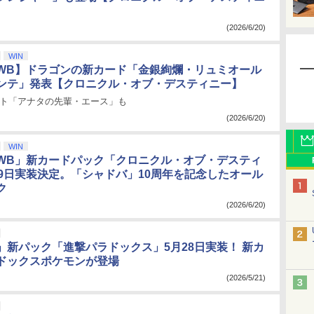
(2026/6/20)
WIN
WB】ドラゴンの新カード「金銀絢爛・リュミオール
ンテ」発表【クロニクル・オブ・デスティニー】
スト「アナタの先輩・エース」も
(2026/6/20)
WIN
WB」新カードパック「クロニクル・オブ・デスティ
29日実装決定。「シャドバ」10周年を記念したオール
ク
(2026/6/20)
」新パック「進撃パラドックス」5月28日実装！ 新カ
ドックスポケモンが登場
(2026/5/21)