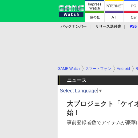
バックナンバー
リリース送付先
PS5
モバイル
eスポーツ
クラウド
PS
GAME Watch
スマートフォン
Android
ニュース
Select Language
▼
大プロジェクト「ケイオ
始！
事前登録者数でアイテムが豪華