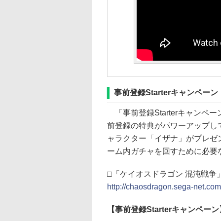
事前登録Starterキャンペーン
「事前登録Starterキャン
前登録の特典がパワーアップし
ャラクター「イザナ」がプレゼ
ーム内ガチャを回すために必要
□「ケイオスドラゴン 混沌戦
http://chaosdragon.sega-net.com
【事前登録Starterキャンペーン