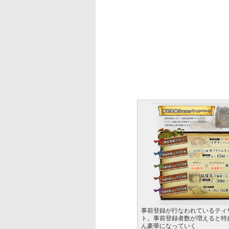
事前登録が行なわれているティ
ト。事前登録者数が増えると特
ん豪華になっていく