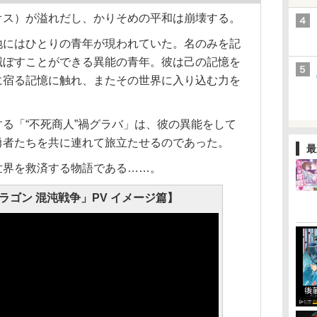
ス）が溢れだし、かりそめの平和は崩壊する。
にはひとりの青年が現われていた。名のみを記
滅ぼすことができる異能の青年。彼は己の記憶を
に宿る記憶に触れ、またその世界に入り込む力を
る「“不死商人”禍グラバ」は、彼の異能をして
勇者たちを共に連れて旅立たせるのであった。
最
界を救済する物語である……。
ラゴン 混沌戦争」PV イメージ篇】