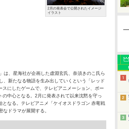
2月の発表会で公開されたイメージ
イラスト
」は、星海社が企画した虚淵玄氏、奈須きのこ氏ら
発し、新たなる物語を生み出していくという「レッド
ースにしたゲームで、テレビアニメーション、ボー
トの中心となる。2月に発表されて以来沈黙を守っ
始となる。テレビアニメ「ケイオスドラゴン 赤竜戦
濃密なドラマが展開する。