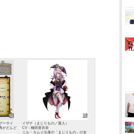
ザーサイ
イザナ（まじりもの／翼人）
典がどんど
CV：楠田亜衣奈
ニル・カムイ出身の「まじりもの」の女