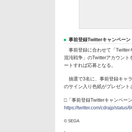
事前登録Twitterキャンペーン
事前登録に合わせて「Twitt
混沌戦争」のTwitterアカウ
ートすれば応募となる。
抽選で3名に、事前登録キャラ
のサイン入り色紙がプレゼント
□「事前登録Twitterキャンペ
https://twitter.com/cdrajp/stat
© SEGA