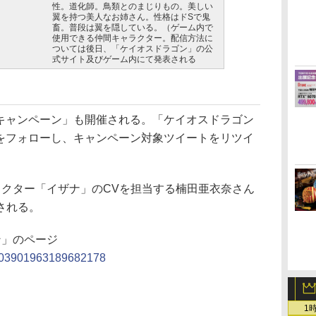
性。道化師。鳥類とのまじりもの。美しい
翼を持つ美人なお姉さん。性格はドSで鬼
畜。普段は翼を隠している。（ゲーム内で
使用できる仲間キャラクター。配信方法に
ついては後日、「ケイオスドラゴン」の公
式サイト及びゲーム内にて発表される
erキャンペーン」も開催される。「ケイオスドラゴン
ントをフォローし、キャンペーン対象ツイートをリツイ
クター「イザナ」のCVを担当する楠田亜衣奈さん
される。
ーン」のページ
us/603901963189682178
1