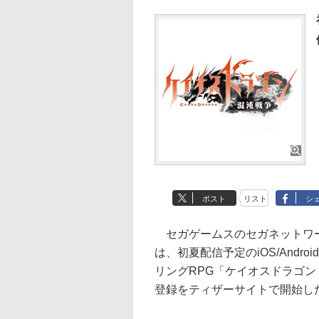
ポスト
リスト
シ
セガゲームスのセガネットワー
は、初夏配信予定のiOS/Andro
リングRPG「ケイオスドラゴン
登録をティザーサイトで開始し