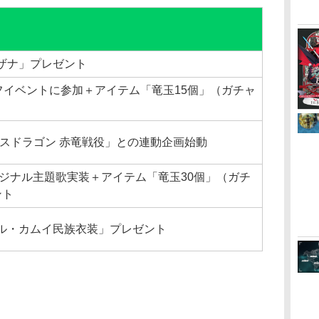
ザナ」プレゼント
オフイベントに参加＋アイテム「竜玉15個」（ガチャ
ト
オスドラゴン 赤竜戦役」との連動企画始動
リジナル主題歌実装＋アイテム「竜玉30個」（ガチ
ント
ル・カムイ民族衣装」プレゼント