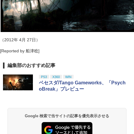
（2012年 4月 27日）
[Reported by 船津稔]
編集部のおすすめ記事
PS3
X360
WIN
ベセスダ/Tango Gameworks、「Psych
oBreak」プレビュー
Google 検索で当サイトの記事を優先表示させる