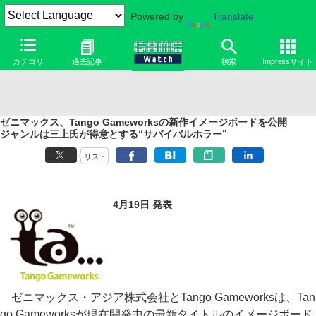
Powered by
Translate
カテゴリ
過去記事
検索
Impressサイト
ゼニマックス、Tango Gameworksの新作イメージボードを公開
ジャンルは三上氏が得意とする“サバイバルホラー”
リスト
4月19日 発表
ゼニマックス・アジア株式会社とTango Gameworksは、Tan
go Gameworksが現在開発中の最新タイトルのイメージボード