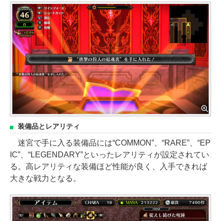
装備品とレアリティ
迷宮で手に入る装備品には“COMMON”、“RARE”、“EP
IC”、“LEGENDARY”といったレアリティが設定されてい
る。高レアリティな装備ほど性能が良く、入手できれば
大きな戦力となる。