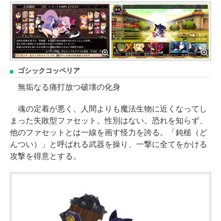
ゴシックコッペリア
無垢なる痛打放つ破壊の化身
魂の定着が悪く、人間よりも魔法生物に近くなってし
まった失敗型ファセット。性別はない。恐れを知らず、
他のファセットとは一線を画す怪力を誇る。「鈍槌（ど
んつい）」と呼ばれる武器を操り、一撃に全てをかける
攻撃を得意とする。