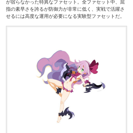
が宿らなかった特異なファセット。全ファセット中、屈
指の素早さを誇るが防御力が非常に低く、実戦で活躍さ
せるには高度な運用が必要になる実験型ファセットだ。