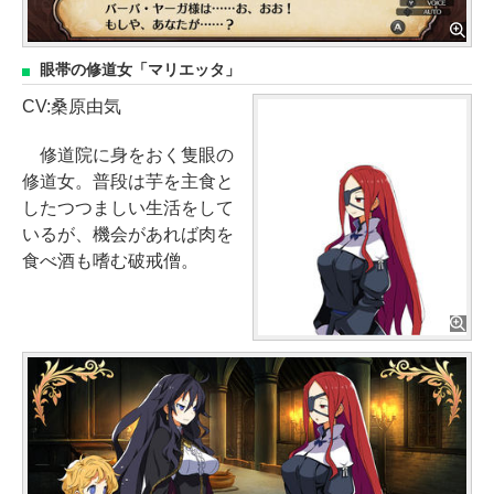
眼帯の修道女「マリエッタ」
CV:桑原由気
修道院に身をおく隻眼の
修道女。普段は芋を主食と
したつつましい生活をして
いるが、機会があれば肉を
食べ酒も嗜む破戒僧。