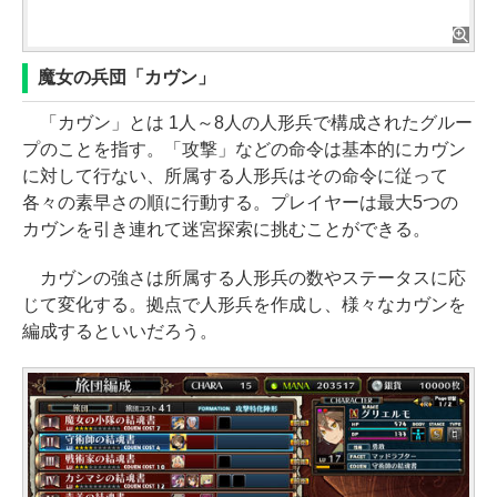
魔女の兵団「カヴン」
「カヴン」とは 1人～8人の人形兵で構成されたグルー
プのことを指す。「攻撃」などの命令は基本的にカヴン
に対して行ない、所属する人形兵はその命令に従って
各々の素早さの順に行動する。プレイヤーは最大5つの
カヴンを引き連れて迷宮探索に挑むことができる。
カヴンの強さは所属する人形兵の数やステータスに応
じて変化する。拠点で人形兵を作成し、様々なカヴンを
編成するといいだろう。