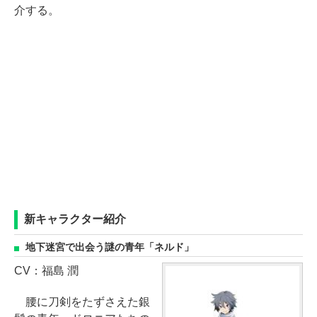
介する。
新キャラクター紹介
地下迷宮で出会う謎の青年「ネルド」
CV：福島 潤
腰に刀剣をたずさえた銀