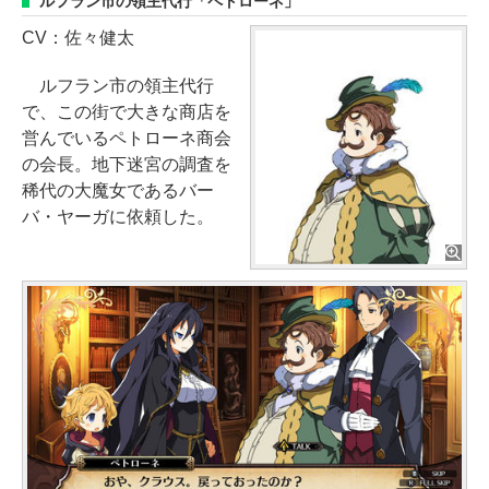
ルフラン市の領主代行「ペトローネ」
CV：佐々健太
ルフラン市の領主代行
で、この街で大きな商店を
営んでいるペトローネ商会
の会長。地下迷宮の調査を
稀代の大魔女であるバー
バ・ヤーガに依頼した。