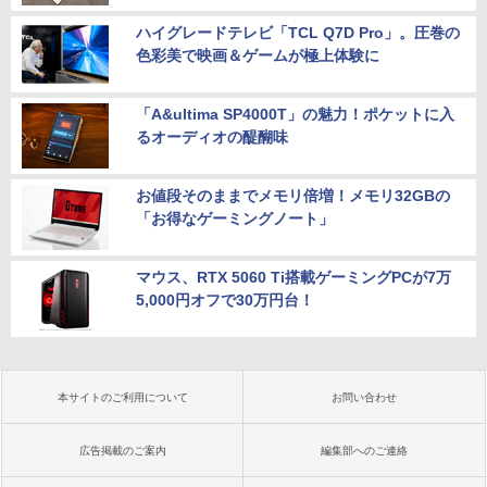
ハイグレードテレビ「TCL Q7D Pro」。圧巻の
色彩美で映画＆ゲームが極上体験に
「A&ultima SP4000T」の魅力！ポケットに入
るオーディオの醍醐味
お値段そのままでメモリ倍増！メモリ32GBの
「お得なゲーミングノート」
マウス、RTX 5060 Ti搭載ゲーミングPCが7万
5,000円オフで30万円台！
本サイトのご利用について
お問い合わせ
広告掲載のご案内
編集部へのご連絡