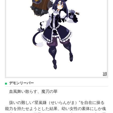
デモンリーパー
血風舞い散らす、魔刃の華
扱いの難しい“星嵐鎌（せいらんがま）”を自在に操る
能力を持たせようとした結果、幼い女性の素体にしか魂