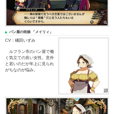
パン屋の街娘 「メイリィ」
CV：橘田いずみ
ルフラン市のパン屋で働
く気立ての良い女性。意外
と若いのだが年上に見られ
がちなのが悩み。