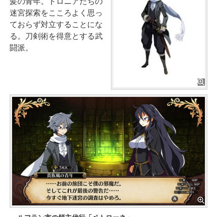
髪の青年。ドロニアたちの
迷宮探索をこころよく思っ
ておらず対立することにな
る。刀剣術を得意とする武
闘派。