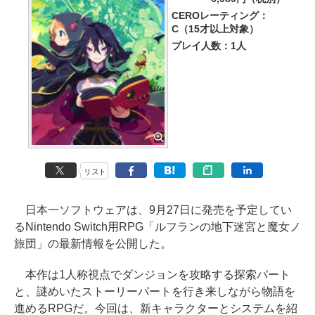
CEROレーティング：
C（15才以上対象）
プレイ人数：1人
リスト
日本一ソフトウェアは、9月27日に発売を予定してい
るNintendo Switch用RPG「ルフランの地下迷宮と魔女ノ
旅団」の最新情報を公開した。
本作は1人称視点でダンジョンを攻略する探索パート
と、謎めいたストーリーパートを行き来しながら物語を
進めるRPGだ。今回は、新キャラクターとシステムを紹