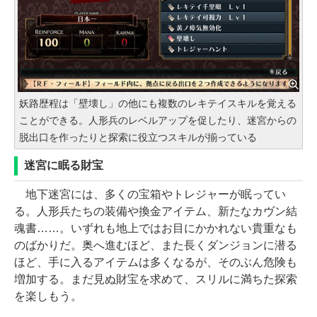
妖路歴程は「壁壊し」の他にも複数のレキテイスキルを覚える
ことができる。人形兵のレベルアップを促したり、迷宮からの
脱出口を作ったりと探索に役立つスキルが揃っている
迷宮に眠る財宝
地下迷宮には、多くの宝箱やトレジャーが眠ってい
る。人形兵たちの装備や換金アイテム、新たなカヴン結
魂書……。いずれも地上ではお目にかかれない貴重なも
のばかりだ。奥へ進むほど、また長くダンジョンに潜る
ほど、手に入るアイテムは多くなるが、そのぶん危険も
増加する。まだ見ぬ財宝を求めて、スリルに満ちた探索
を楽しもう。