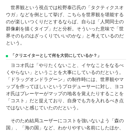
世界観という視点では松野泰己氏の「タクティクスオ
ウガ」などを例として挙げ、こちらを世界観を堪能する
のが楽しいつくりだとするならば、自らは「人間同士の
群像劇を描くタイプ」だと分析。そういった意味で「世
界そのものはざっくりでいいのかな」と考えているのだ
という。
「クリエイターとして何を大切にしているか？」
ヨコオ氏は「やりたくないこと、イヤなことをなるべ
くやらない」ということを大事にしているのだという。
「ドラッグオンドラグーン」の制作時には、世界観やマ
ップを作ってほしいというプロデューサーに対し、ヨコ
オ氏はプレーヤーがマップの地名を覚えたりすることを
「コスト」だと捉えており、自身でも力を入れるべき点
ではないと感じていたのだという。
そのため結局ユーザーにコストを強いないよう「森の
国」、「海の国」など、わかりやすい名前にしたほか、