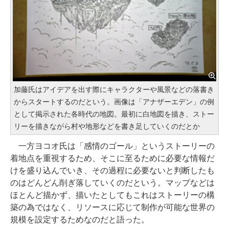
加藤氏はアイデアを出す際にキャラクターや風景などの落書き
からスタートするのだという。画像は「アナザーエデン」の例
として掲示された各時代の地図。最初に白地図を描き、ストー
リーを描きながら村や地形などを書き足していくのだとか
一方ヨコオ氏は「感情のゴール」というストーリーの
着地点を重視するため、そこに至るために必要な情報だ
けを盛り込んでいき、その過程に必要ないと判断したも
のはどんどん削ぎ落していくのだという。マップなどは
ほとんど描かず、描いたとしてもこれはストーリーの構
築の為ではなく、リソースに応じて制作が可能な世界の
規模を設定するためなのだと語った。