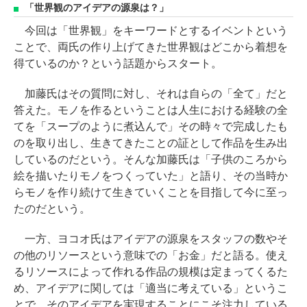
「世界観のアイデアの源泉は？」
今回は「世界観」をキーワードとするイベントという
ことで、両氏の作り上げてきた世界観はどこから着想を
得ているのか？という話題からスタート。
加藤氏はその質問に対し、それは自らの「全て」だと
答えた。モノを作るということは人生における経験の全
てを「スープのように煮込んで」その時々で完成したも
のを取り出し、生きてきたことの証として作品を生み出
しているのだという。そんな加藤氏は「子供のころから
絵を描いたりモノをつくっていた」と語り、その当時か
らモノを作り続けて生きていくことを目指して今に至っ
たのだという。
一方、ヨコオ氏はアイデアの源泉をスタッフの数やそ
の他のリソースという意味での「お金」だと語る。使え
るリソースによって作れる作品の規模は定まってくるた
め、アイデアに関しては「適当に考えている」というこ
とで、そのアイデアを実現することにこそ注力している