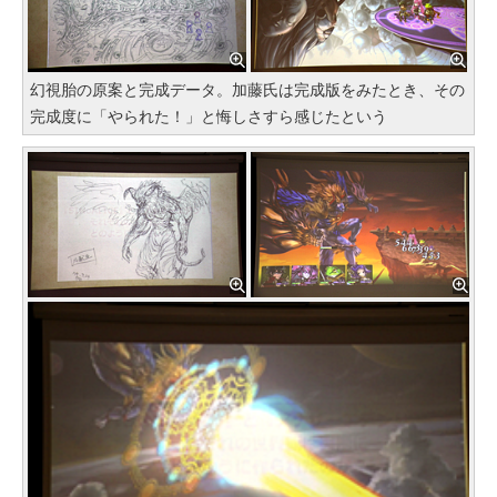
幻視胎の原案と完成データ。加藤氏は完成版をみたとき、その
完成度に「やられた！」と悔しさすら感じたという