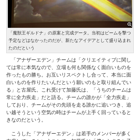
「魔獣王ギルドナ」の原案と完成データ。当初はビームを撃つ
予定などはなかったのだが、新たなアイデアとして盛り込まれ
たのだという
「アナザーエデン」チームは「クリエイティブに関し
ては常に本気なので、立場も何も関係なく面白いものを
作ったもの勝ち。お互いリスペクトし合って、本当に面
白いものを作りたいんだという願いのもと取り組んでい
る」と古屋氏。これ受けて加藤氏は、「うちのチームは
常に全力疾走」だと語る。チームの誰かが「全力疾走」
しており、チームがその先頭を走る誰かに追いつき、追
い越そうという空気の時はチームが上手く回っていると
きなのだという。
こうした「アナザーエデン」は若手のメンバーが多く