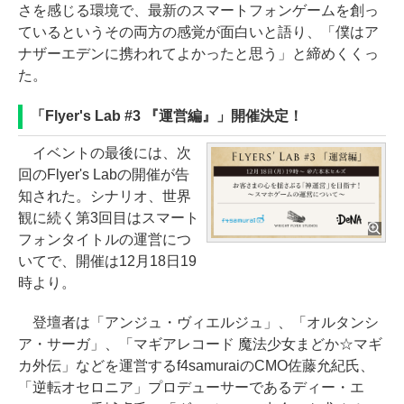
さを感じる環境で、最新のスマートフォンゲームを創っ
ているというその両方の感覚が面白いと語り、「僕はア
ナザーエデンに携われてよかったと思う」と締めくくっ
た。
「Flyer's Lab #3 『運営編』」開催決定！
イベントの最後には、次
回のFlyer's Labの開催が告
知された。シナリオ、世界
観に続く第3回目はスマート
フォンタイトルの運営につ
いてで、開催は12月18日19
時より。
登壇者は「アンジュ・ヴィエルジュ」、「オルタンシ
ア・サーガ」、「マギアレコード 魔法少女まどか☆マギ
カ外伝」などを運営するf4samuraiのCMO佐藤允紀氏、
「逆転オセロニア」プロデューサーであるディー・エ