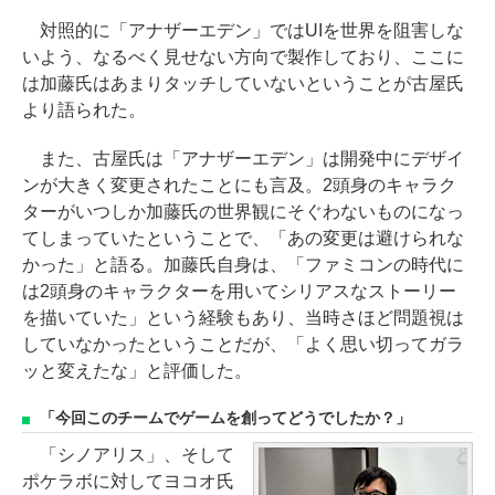
対照的に「アナザーエデン」ではUIを世界を阻害しな
いよう、なるべく見せない方向で製作しており、ここに
は加藤氏はあまりタッチしていないということが古屋氏
より語られた。
また、古屋氏は「アナザーエデン」は開発中にデザイ
ンが大きく変更されたことにも言及。2頭身のキャラク
ターがいつしか加藤氏の世界観にそぐわないものになっ
てしまっていたということで、「あの変更は避けられな
かった」と語る。加藤氏自身は、「ファミコンの時代に
は2頭身のキャラクターを用いてシリアスなストーリー
を描いていた」という経験もあり、当時さほど問題視は
していなかったということだが、「よく思い切ってガラ
ッと変えたな」と評価した。
「今回このチームでゲームを創ってどうでしたか？」
「シノアリス」、そして
ポケラボに対してヨコオ氏