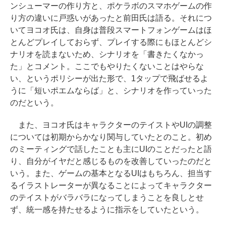
ンシューマーの作り方と、ポケラボのスマホゲームの作
り方の違いに戸惑いがあったと前田氏は語る。それにつ
いてヨコオ氏は、自身は普段スマートフォンゲームはほ
とんどプレイしておらず、プレイする際にもほとんどシ
ナリオを読まないため、シナリオを「書きたくなかっ
た」とコメント。ここでもやりたくないことはやらな
い、というポリシーが出た形で、1タップで飛ばせるよ
うに「短いポエムならば」と、シナリオを作っていった
のだという。
また、ヨコオ氏はキャラクターのテイストやUIの調整
については初期からかなり関与していたとのこと。初め
のミーティングで話したことも主にUIのことだったと語
り、自分がイヤだと感じるものを改善していったのだと
いう。また、ゲームの基本となるUIはもちろん、担当す
るイラストレーターが異なることによってキャラクター
のテイストがバラバラになってしまうことを良しとせ
ず、統一感を持たせるように指示をしていたという。