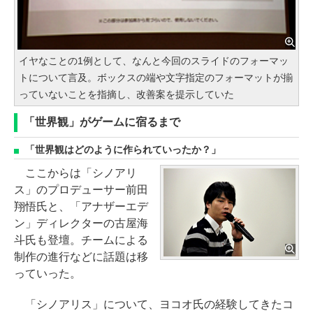
イヤなことの1例として、なんと今回のスライドのフォーマッ
トについて言及。ボックスの端や文字指定のフォーマットが揃
っていないことを指摘し、改善案を提示していた
「世界観」がゲームに宿るまで
「世界観はどのように作られていったか？」
ここからは「シノアリ
ス」のプロデューサー前田
翔悟氏と、「アナザーエデ
ン」ディレクターの古屋海
斗氏も登壇。チームによる
制作の進行などに話題は移
っていった。
「シノアリス」について、ヨコオ氏の経験してきたコ