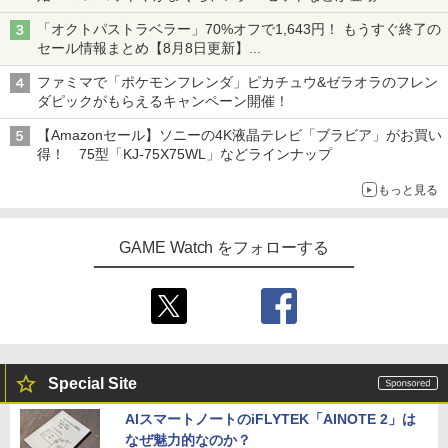
「オクトパストラベラー」70%オフで1,643円！ もうすぐ終了の
セール情報まとめ【8月8日更新】
ニンテンドーeショップでは「大神 絶景版」が67%オフで990円
ファミマで「ポケモンフレンダ」ピカチュウ&ゼラオラのフレン
ダピックがもらえるキャンペーン開催！
【Amazonセール】ソニーの4K液晶テレビ「ブラビア」がお買い
得！ 75型「KJ-75X75WL」などラインナップ
もっと見る
GAME Watch をフォローする
Special Site
AIスマートノートのiFLYTEK「AINOTE 2」は
なぜ魅力的なのか？