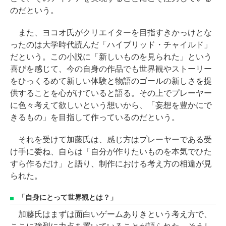
のだという。
また、ヨコオ氏がクリエイターを目指すきかっけとな
ったのは大学時代読んだ「ハイブリッド・チャイルド」
だという。この小説に「新しいものを見られた」という
喜びを感じて、今の自身の作品でも世界観やストーリー
をひっくるめて新しい体験と物語のゴールの新しさを提
供することを心がけていると語る。その上でプレーヤー
に色々考えて欲しいという想いから、「妄想を豊かにで
きるもの」を目指して作っているのだという。
それを受けて加藤氏は、感じ方はプレーヤーである受
け手に委ね、自らは「自分が作りたいものを本気でひた
すら作るだけ」と語り、制作における考え方の相違が見
られた。
「自身にとって世界観とは？」
加藤氏はまずは面白いゲームありきという考え方で、