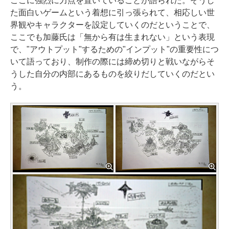
ここに強烈に力点を置いていることが語られた。そうし
た面白いゲームという着想に引っ張られて、相応しい世
界観やキャラクターを設定していくのだということで、
ここでも加藤氏は「無から有は生まれない」という表現
で、"アウトプット"するための"インプット"の重要性につ
いて語っており、制作の際には締め切りと戦いながらそ
うした自分の内部にあるものを絞りだしていくのだとい
う。