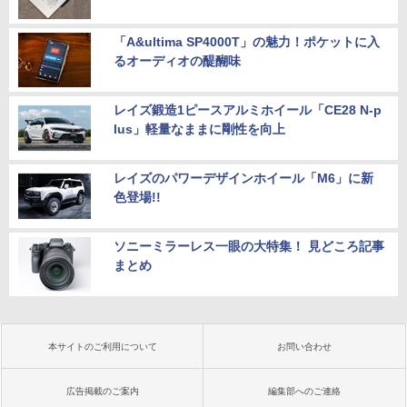
「A&ultima SP4000T」の魅力！ポケットに入
るオーディオの醍醐味
レイズ鍛造1ピースアルミホイール「CE28 N-p
lus」軽量なままに剛性を向上
レイズのパワーデザインホイール「M6」に新
色登場!!
ソニーミラーレス一眼の大特集！ 見どころ記事
まとめ
本サイトのご利用について
お問い合わせ
広告掲載のご案内
編集部へのご連絡