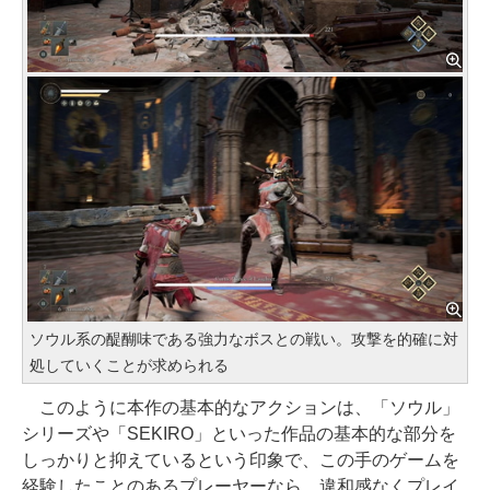
ソウル系の醍醐味である強力なボスとの戦い。攻撃を的確に対
処していくことが求められる
このように本作の基本的なアクションは、「ソウル」
シリーズや「SEKIRO」といった作品の基本的な部分を
しっかりと抑えているという印象で、この手のゲームを
経験したことのあるプレーヤーなら、違和感なくプレイ