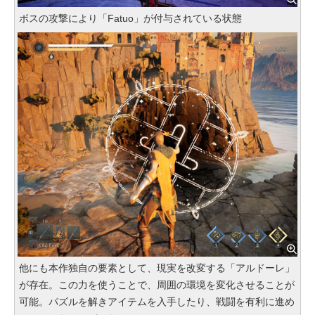
ボスの攻撃により「Fatuo」が付与されている状態
他にも本作独自の要素として、現実を改変する「アルドーレ」
が存在。この力を使うことで、周囲の環境を変化させることが
可能。パズルを解きアイテムを入手したり、戦闘を有利に進め