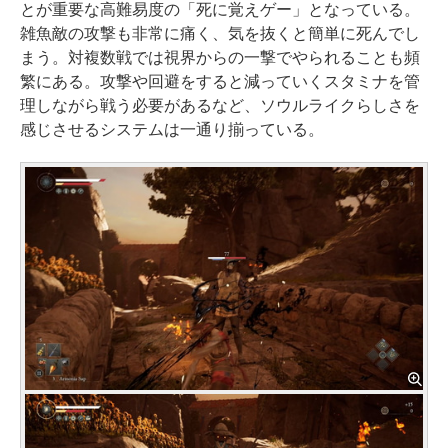
とが重要な高難易度の「死に覚えゲー」となっている。
雑魚敵の攻撃も非常に痛く、気を抜くと簡単に死んでし
まう。対複数戦では視界からの一撃でやられることも頻
繁にある。攻撃や回避をすると減っていくスタミナを管
理しながら戦う必要があるなど、ソウルライクらしさを
感じさせるシステムは一通り揃っている。