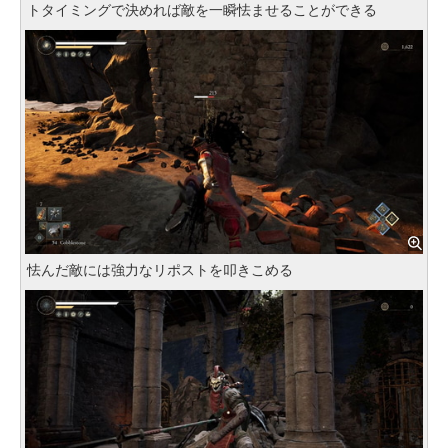
トタイミングで決めれば敵を一瞬怯ませることができる
怯んだ敵には強力なリポストを叩きこめる