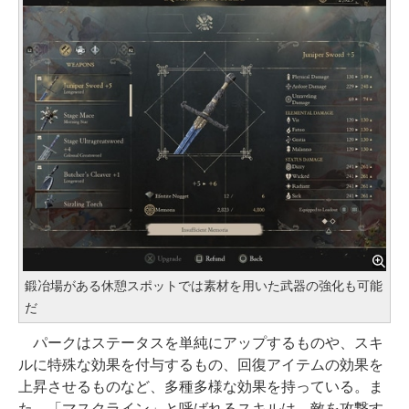
鍛冶場がある休憩スポットでは素材を用いた武器の強化も可能
だ
パークはステータスを単純にアップするものや、スキ
ルに特殊な効果を付与するもの、回復アイテムの効果を
上昇させるものなど、多種多様な効果を持っている。ま
た、「マスクライン」と呼ばれるスキルは、敵を攻撃す