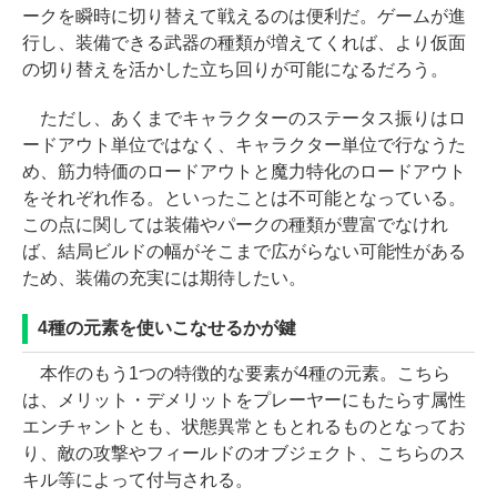
ークを瞬時に切り替えて戦えるのは便利だ。ゲームが進
行し、装備できる武器の種類が増えてくれば、より仮面
の切り替えを活かした立ち回りが可能になるだろう。
ただし、あくまでキャラクターのステータス振りはロ
ードアウト単位ではなく、キャラクター単位で行なうた
め、筋力特価のロードアウトと魔力特化のロードアウト
をそれぞれ作る。といったことは不可能となっている。
この点に関しては装備やパークの種類が豊富でなけれ
ば、結局ビルドの幅がそこまで広がらない可能性がある
ため、装備の充実には期待したい。
4種の元素を使いこなせるかが鍵
本作のもう1つの特徴的な要素が4種の元素。こちら
は、メリット・デメリットをプレーヤーにもたらす属性
エンチャントとも、状態異常ともとれるものとなってお
り、敵の攻撃やフィールドのオブジェクト、こちらのス
キル等によって付与される。