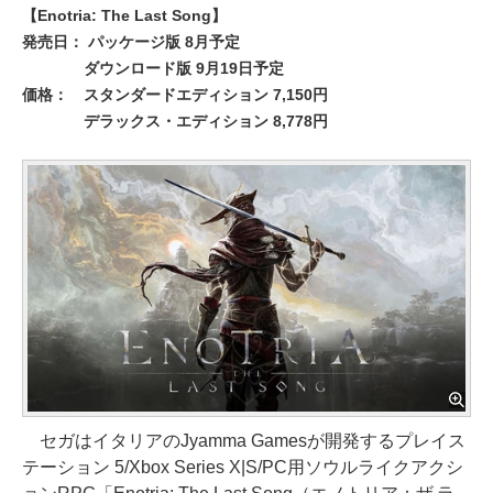
【Enotria: The Last Song】
発売日： パッケージ版 8月予定
ダウンロード版 9月19日予定
価格：
スタンダードエディション 7,150円
デラックス・エディション 8,778円
セガはイタリアのJyamma Gamesが開発するプレイス
テーション 5/Xbox Series X|S/PC用ソウルライクアクシ