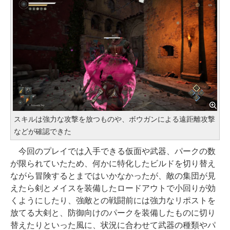
スキルは強力な攻撃を放つものや、ボウガンによる遠距離攻撃
などが確認できた
今回のプレイでは入手できる仮面や武器、パークの数
が限られていたため、何かに特化したビルドを切り替え
ながら冒険するとまではいかなかったが、敵の集団が見
えたら剣とメイスを装備したロードアウトで小回りが効
くようにしたり、強敵との戦闘前には強力なリポストを
放てる大剣と、防御向けのパークを装備したものに切り
替えたりといった風に、状況に合わせて武器の種類やパ