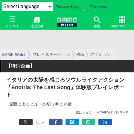
Powered by
Translate
カテゴリ
過去記事
検索
Impressサイト
GAME Watch
プレイステーション
PS5
アクション
【特別企画】
イタリアの太陽を感じるソウルライクアクション
「Enotria: The Last Song」体験版プレイレポー
ト
仮面によるビルドの切り替えが鍵
堀江くらは
2024年5月17日 00:00
リスト