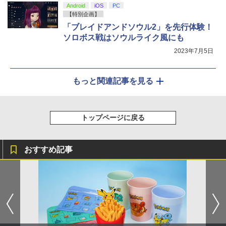
Android
iOS
PC
【特別企画】
「ブレイドアンドソウル2」を先行体験！
ソロボス戦はソウルライク風にも
2023年7月5日
もっと関連記事を見る
トップページに戻る
おすすめ記事