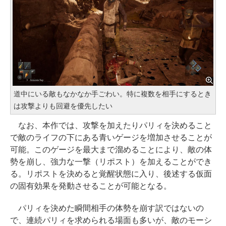
道中にいる敵もなかなか手ごわい。特に複数を相手にするとき
は攻撃よりも回避を優先したい
なお、本作では、攻撃を加えたりパリィを決めること
で敵のライフの下にある青いゲージを増加させることが
可能。このゲージを最大まで溜めることにより、敵の体
勢を崩し、強力な一撃（リポスト）を加えることができ
る。リポストを決めると覚醒状態に入り、後述する仮面
の固有効果を発動させることが可能となる。
パリィを決めた瞬間相手の体勢を崩す訳ではないの
で、連続パリィを求められる場面も多いが、敵のモーシ