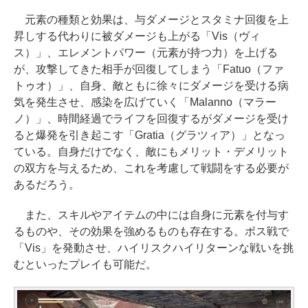
元素の種類と効果は、与ダメージとスタミナ回復を上
昇しする代わりに被ダメージも上がる「Vis（ヴィ
ス）」、エレメントパワー（元素が持つ力）を上げる
が、攻撃してきた相手が回復してしまう「Fatuo（ファ
トゥオ）」、自身、敵ともに徐々にダメージを受ける病
気を発生させ、感染を広げていく「Malanno（マラー
ノ）」、時間経過でライフを回復するがダメージを受け
ると爆発を引き起こす「Gratia（グラツィア）」となっ
ている。自身だけでなく、敵にもメリット・デメリット
の双方を与えるため、これを考慮して戦闘をする必要が
あるだろう。
また、スキルやアイテムの中には自身に元素を付与す
るものや、その効果を強めるものも存在する。ボス戦で
「Vis」を発動させ、ハイリスクハイリターンな戦いを挑
むといったプレイも可能だ。