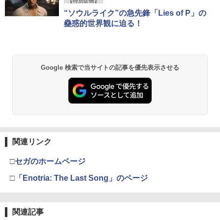
【特別企画】
“ソウルライク”の急先鋒「Lies of P」の
蠱惑的世界観に迫る！
Google 検索で当サイトの記事を優先表示させる
関連リンク
□セガのホームページ
□「Enotria: The Last Song」のページ
関連記事