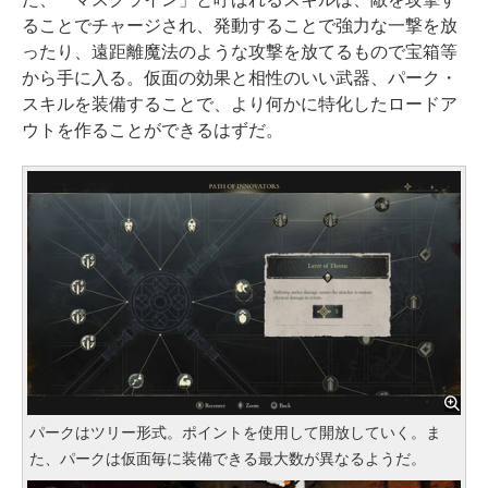
ることでチャージされ、発動することで強力な一撃を放
ったり、遠距離魔法のような攻撃を放てるもので宝箱等
から手に入る。仮面の効果と相性のいい武器、パーク・
スキルを装備することで、より何かに特化したロードア
ウトを作ることができるはずだ。
パークはツリー形式。ポイントを使用して開放していく。ま
た、パークは仮面毎に装備できる最大数が異なるようだ。