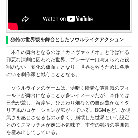
独特の世界観を舞台としたソウルライクアクション
本作の舞台となるのは「カノヴァッチオ」と呼ばれる
邪悪な演劇に囚われた世界。プレーヤーは与えられた役
割のない「変化の仮面」となり、世界を救うために各地
にいる劇作家と戦うこととなる。
ソウルライクのゲームは、薄暗く陰鬱な雰囲気のフィ
ールドが舞台になることが多いイメージだが、本作では
日光が差し、海岸や、ひまわり畑などの自然豊かなイタ
リア風のロケーションが広がっている。BGMもどこか陽
気さを感じさせるものが多く、崩壊した世界という設定
とのミスマッチさが逆に不気味で、本作の独特の雰囲気
を産み出してしている。