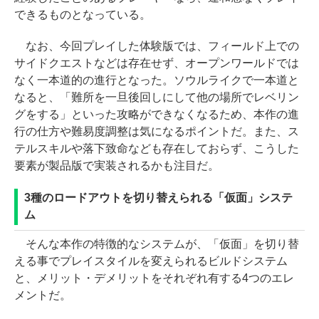
できるものとなっている。
なお、今回プレイした体験版では、フィールド上での
サイドクエストなどは存在せず、オープンワールドでは
なく一本道的の進行となった。ソウルライクで一本道と
なると、「難所を一旦後回しにして他の場所でレベリン
グをする」といった攻略ができなくなるため、本作の進
行の仕方や難易度調整は気になるポイントだ。また、ス
テルスキルや落下致命なども存在しておらず、こうした
要素が製品版で実装されるかも注目だ。
3種のロードアウトを切り替えられる「仮面」システ
ム
そんな本作の特徴的なシステムが、「仮面」を切り替
える事でプレイスタイルを変えられるビルドシステム
と、メリット・デメリットをそれぞれ有する4つのエレ
メントだ。