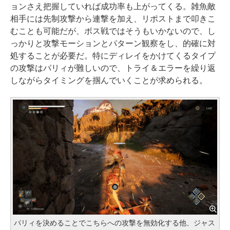
ョンさえ把握していれば成功率も上がってくる。雑魚敵
相手には先制攻撃から連撃を加え、リポストまで叩きこ
むことも可能だが、ボス戦ではそうもいかないので、し
っかりと攻撃モーションとパターン観察をし、的確に対
処することが必要だ。特にディレイをかけてくるタイプ
の攻撃はパリィが難しいので、トライ＆エラーを繰り返
しながらタイミングを掴んでいくことが求められる。
パリィを決めることでこちらへの攻撃を無効化する他、ジャス