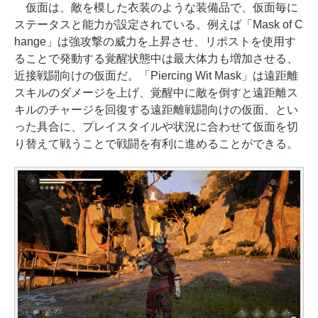
仮面は、敵を模した衣装のような装備品で、仮面毎に
ステータスと能力が設定されている。例えば「Mask of C
hange」は強攻撃の威力を上昇させ、リポストを使用す
ることで発動する覚醒状態中は最大体力も増加させる、
近接戦闘向けの仮面だ。「Piercing Wit Mask」は遠距離
スキルのダメージを上げ、覚醒中に敵を倒すと遠距離ス
キルのチャージを回復する遠距離戦闘向けの仮面、とい
った具合に、プレイスタイルや状況に合わせて仮面を切
り替えて戦うことで戦闘を有利に進めることができる。