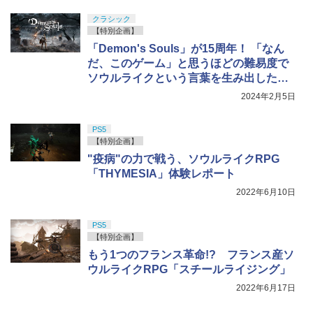
クラシック
【特別企画】
「Demon's Souls」が15周年！ 「なん
だ、このゲーム」と思うほどの難易度で
ソウルライクという言葉を生み出した原
点の作品
2024年2月5日
PS5
【特別企画】
"疫病"の力で戦う、ソウルライクRPG
「THYMESIA」体験レポート
2022年6月10日
PS5
【特別企画】
もう1つのフランス革命!? フランス産ソ
ウルライクRPG「スチールライジング」
2022年6月17日