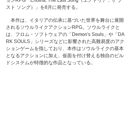
ョンRPG「Enotria: The Last Song（エノトリア：ザ ラ
スト ソング）」を8月に発売する。
本作は、イタリアの伝承に基づいた世界を舞台に展開
されるソウルライクアクションRPG。ソウルライクと
は、フロム・ソフトウェアの「Demon's Souls」や「DA
RK SOULS」シリーズなどに影響された高難易度のアク
ションゲームを指しており、本作はソウルライクの基本
となるアクションに加え、仮面を付け替える独自のビル
ドシステムが特徴的な作品となっている。