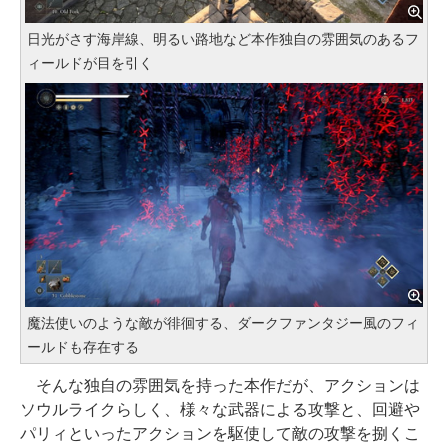
日光がさす海岸線、明るい路地など本作独自の雰囲気のあるフ
ィールドが目を引く
魔法使いのような敵が徘徊する、ダークファンタジー風のフィ
ールドも存在する
そんな独自の雰囲気を持った本作だが、アクションは
ソウルライクらしく、様々な武器による攻撃と、回避や
パリィといったアクションを駆使して敵の攻撃を捌くこ