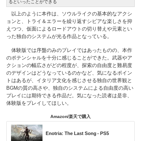
るといったことができる
以上のように本作は、ソウルライクの基本的なアクシ
ョンと、トライ＆エラーを繰り返すシビアな楽しさを抑
えつつ、仮面によるロードアウトの切り替えや元素とい
った独自のシステムが光る作品となっている。
体験版では序盤のみのプレイではあったものの、本作
のポテンシャルを十分に感じることができた。武器やア
クションの幅広さがどの程度が、探索の自由度と難易度
のデザインはどうなっているのかなど、気になるポイン
トはあるが、イタリア文化を感じさせる独自の世界観と
BGMの質の高さや、独自のシステムによる自由度の高い
プレイには期待できる作品だ。気になった読者は是非、
体験版をプレイしてほしい。
Amazon/楽天で購入
Enotria: The Last Song - PS5