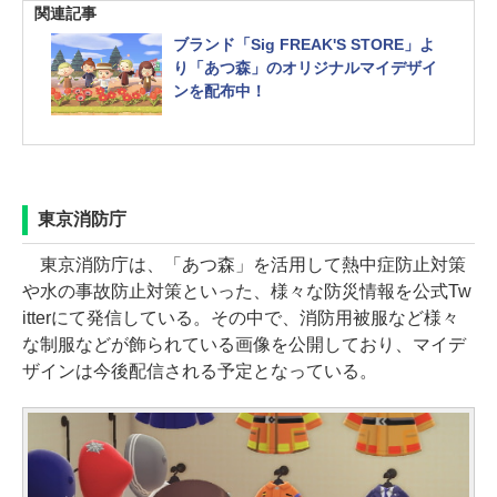
関連記事
ブランド「Sig FREAK'S STORE」よ
り「あつ森」のオリジナルマイデザイ
ンを配布中！
東京消防庁
東京消防庁は、「あつ森」を活用して熱中症防止対策
や水の事故防止対策といった、様々な防災情報を公式Tw
itterにて発信している。その中で、消防用被服など様々
な制服などが飾られている画像を公開しており、マイデ
ザインは今後配信される予定となっている。