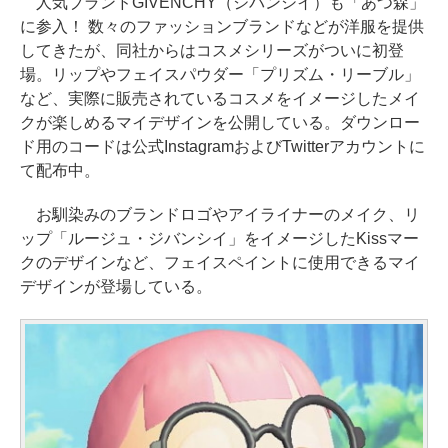
人気ブランドGIVENCHY（ジバンシイ）も「あつ森」
に参入！ 数々のファッションブランドなどが洋服を提供
してきたが、同社からはコスメシリーズがついに初登
場。リップやフェイスパウダー「プリズム・リーブル」
など、実際に販売されているコスメをイメージしたメイ
クが楽しめるマイデザインを公開している。ダウンロー
ド用のコードは公式InstagramおよびTwitterアカウントに
て配布中。
お馴染みのブランドロゴやアイライナーのメイク、リ
ップ「ルージュ・ジバンシイ」をイメージしたKissマー
クのデザインなど、フェイスペイントに使用できるマイ
デザインが登場している。