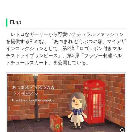
Fi.n.t
レトロなガーリーから可愛いナチュラルファッション
を提供するFi.n.tは、「あつまれ どうぶつの森」マイデザ
インコレクションとして、第2弾「ロゴリボン付きマル
チストライプワンピース」、第3弾「フラワー刺繍ベル
トチュールスカート」を公開している。