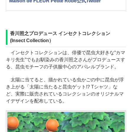
Maison de FLEUR Petite Robe公式Twitter
香川照之プロデュース インセクトコレクション
(Insect Collection）
インセクトコレクションは、俳優で昆虫大好きな“カマ
キリ先生”でもお馴染みの香川照之さんがプロデュースす
る、昆虫モチーフの子供服中心のアパレルブランド。
太陽に当てると、描かれている虫かごの中に昆虫が浮
き上がる「太陽に当たると昆虫ゲット!? Tシャツ」な
ど、実際に販売されているコレクションのオリジナルマ
イデザインを配布している。