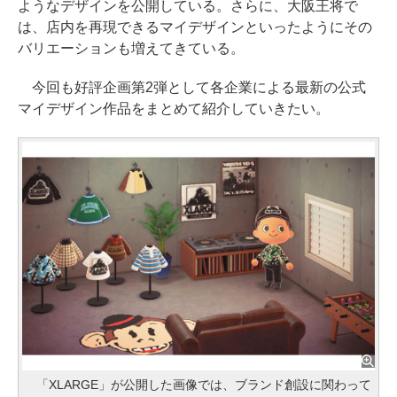
ようなデザインを公開している。さらに、大阪王将で
は、店内を再現できるマイデザインといったようにその
バリエーションも増えてきている。
今回も好評企画第2弾として各企業による最新の公式
マイデザイン作品をまとめて紹介していきたい。
「XLARGE」が公開した画像では、ブランド創設に関わって