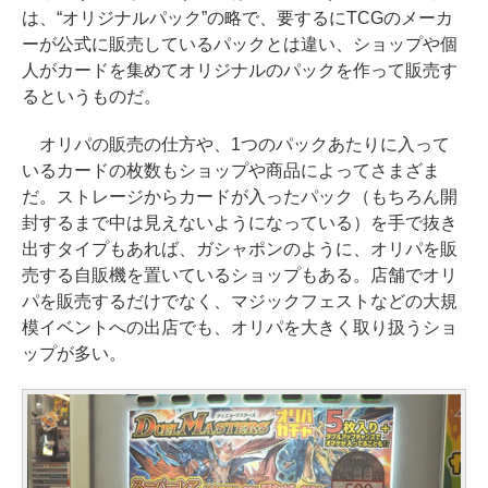
は、“オリジナルパック”の略で、要するにTCGのメーカ
ーが公式に販売しているパックとは違い、ショップや個
人がカードを集めてオリジナルのパックを作って販売す
るというものだ。
オリパの販売の仕方や、1つのパックあたりに入って
いるカードの枚数もショップや商品によってさまざま
だ。ストレージからカードが入ったパック（もちろん開
封するまで中は見えないようになっている）を手で抜き
出すタイプもあれば、ガシャポンのように、オリパを販
売する自販機を置いているショップもある。店舗でオリ
パを販売するだけでなく、マジックフェストなどの大規
模イベントへの出店でも、オリパを大きく取り扱うショ
ップが多い。