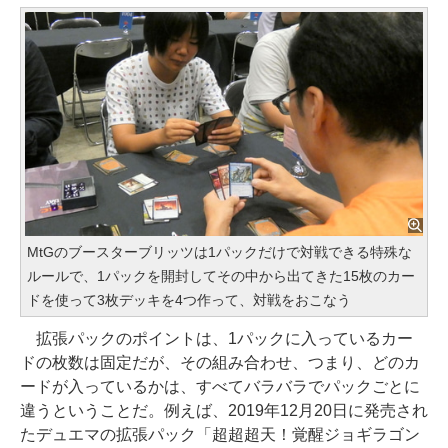
MtGのブースターブリッツは1パックだけで対戦できる特殊な
ルールで、1パックを開封してその中から出てきた15枚のカー
ドを使って3枚デッキを4つ作って、対戦をおこなう
拡張パックのポイントは、1パックに入っているカー
ドの枚数は固定だが、その組み合わせ、つまり、どのカ
ードが入っているかは、すべてバラバラでパックごとに
違うということだ。例えば、2019年12月20日に発売され
たデュエマの拡張パック「超超超天！覚醒ジョギラゴン