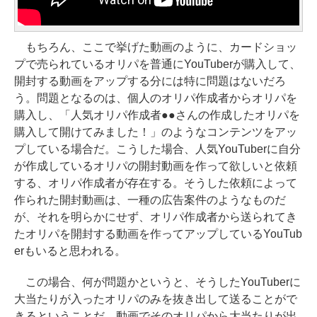
もちろん、ここで挙げた動画のように、カードショッ
プで売られているオリパを普通にYouTuberが購入して、
開封する動画をアップする分には特に問題はないだろ
う。問題となるのは、個人のオリパ作成者からオリパを
購入し、「人気オリパ作成者●●さんの作成したオリパを
購入して開けてみました！」のようなコンテンツをアッ
プしている場合だ。こうした場合、人気YouTuberに自分
が作成しているオリパの開封動画を作って欲しいと依頼
する、オリパ作成者が存在する。そうした依頼によって
作られた開封動画は、一種の広告案件のようなものだ
が、それを明らかにせず、オリパ作成者から送られてき
たオリパを開封する動画を作ってアップしているYouTub
erもいると思われる。
この場合、何が問題かというと、そうしたYouTuberに
大当たりが入ったオリパのみを抜き出して送ることがで
きるということだ。動画でそのオリパから大当たりが出