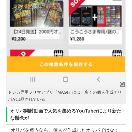
トレカ専用フリマアプリ『MAGI』には、多くの個人作成オリ
パが出品されている
オリパ開封動画で人気を集めるYouTuberにより新た
な懸念が
オリパを買うなら、個人が作成したオリパではなく、