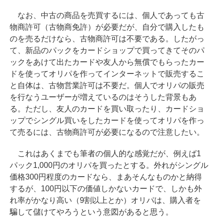
なお、中古の商品を売買するには、個人であっても古
物商許可（古物商免許）が必要だが、自分で購入したも
のを売るだけなら、古物商許可は不要である。したがっ
て、新品のパックをカードショップで買ってきてそのパ
ックをあけて出たカードや友人から無償でもらったカー
ドを使ってオリパを作ってインターネットで販売するこ
と自体は、古物営業許可は不要だ。個人でオリパの販売
を行なうユーザーが増えているのはそうした背景もあ
る。ただし、友人のカードを買い取ったり、カードショ
ップでシングル買いをしたカードを使ってオリパを作っ
て売るには、古物商許可が必要になるので注意したい。
これはあくまでも筆者の個人的な感覚だが、例えば1
パック1,000円のオリパを買ったとする。外れがシングル
価格300円程度のカードなら、まあそんなものかと納得
するが、100円以下の価値しかないカードで、しかも外
れ率がかなり高い（9割以上とか）オリパは、購入者を
騙して儲けてやろうという意図があると思う。