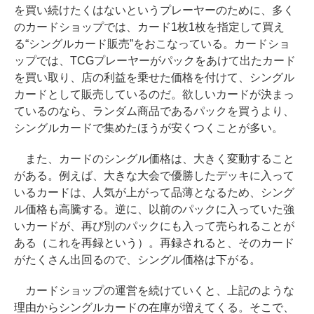
を買い続けたくはないというプレーヤーのために、多く
のカードショップでは、カード1枚1枚を指定して買え
る“シングルカード販売”をおこなっている。カードショ
ップでは、TCGプレーヤーがパックをあけて出たカード
を買い取り、店の利益を乗せた価格を付けて、シングル
カードとして販売しているのだ。欲しいカードが決まっ
ているのなら、ランダム商品であるパックを買うより、
シングルカードで集めたほうが安くつくことが多い。
また、カードのシングル価格は、大きく変動すること
がある。例えば、大きな大会で優勝したデッキに入って
いるカードは、人気が上がって品薄となるため、シング
ル価格も高騰する。逆に、以前のパックに入っていた強
いカードが、再び別のパックにも入って売られることが
ある（これを再録という）。再録されると、そのカード
がたくさん出回るので、シングル価格は下がる。
カードショップの運営を続けていくと、上記のような
理由からシングルカードの在庫が増えてくる。そこで、