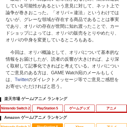
している可能性があるという意見に対して、ネット上で
論争が巻きおこった。「オリパ＝違法」というわけでは
ないが、グレーな領域が存在する商品であることは事実
であり、オリパの存在が世間に知れ渡ったことで、カー
ドショップによっては、オリパの販売をとりやめたり、
オリパの中身を変更しているところもある。
今回は、オリパ概論として、オリパについて基本的な
情報をお届けしたが、読者の反響が大きければ、より深
く取材して記事化できればと考えている。オリパについ
てご意見のある方は、GAME Watch宛のメールもしく
は、
Twitter
のダイレクトメッセージ等でご意見ご感想を
お寄せいただければと思う。
楽天市場 ゲーム/アニメ ランキング
Nintendo Switch 2
PlayStation 5
ゲームグッズ
アニメ
Amazon ゲーム/アニメ ランキング