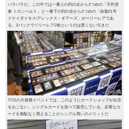
バラバラだ。この中では一番上の列の左から2つめの「不朽音
奏 トロンベルト」と一番下の列の左から2つめの「凶鬼01号
ドケイダイモス/アレックス・ギアーズ」がベリーレアであ
る。3パックでベリーレア2枚というのは悪くない引きだ
TCGの大規模イベントでは、このようにカードショップが出店
をおこない、シングルカードを並べて販売している。必要なカ
ードを無駄なく買えることがシングル買いのメリットだ