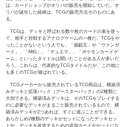
は、カードショップがオリパの販売を開始していた。オ
リパが誕生した経緯は、TCGの販売方法そのものにあ
る。
TCGは、デッキと呼ばれる数十枚のカードの束を使っ
て、相手と対戦するアナログゲームの一種だ。TCGをや
ったことがないという人でも、「遊戯王」や「ヴァンガ
ード」、「MtG」、「デュエマ」、「ポケモンカードゲ
ーム」といったタイトルは聞いたことがある人が多いだ
ろう。これらは、代表的なTCGタイトルだが、この他に
も多くのTCGが遊ばれている。
TCGメーカーから販売されているTCG商品は、構築済
みデッキと拡張パック（ブースターパック）の2種類に
大別できる。構築済みデッキは、そのTCGをプレイする
のに必要なデッキがまるごと販売されているもので、構
築済みデッキが2つあれば、すぐに遊ぶことができる。
あらかじめ2種類のデッキがセットになったデッキセッ
トや、デッキを改造するための追加カードがセットにな