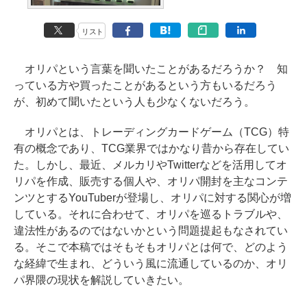
リスト
オリパという言葉を聞いたことがあるだろうか？ 知
っている方や買ったことがあるという方もいるだろう
が、初めて聞いたという人も少なくないだろう。
オリパとは、トレーディングカードゲーム（TCG）特
有の概念であり、TCG業界ではかなり昔から存在してい
た。しかし、最近、メルカリやTwitterなどを活用してオ
リパを作成、販売する個人や、オリパ開封を主なコンテ
ンツとするYouTuberが登場し、オリパに対する関心が増
している。それに合わせて、オリパを巡るトラブルや、
違法性があるのではないかという問題提起もなされてい
る。そこで本稿ではそもそもオリパとは何で、どのよう
な経緯で生まれ、どういう風に流通しているのか、オリ
パ界隈の現状を解説していきたい。