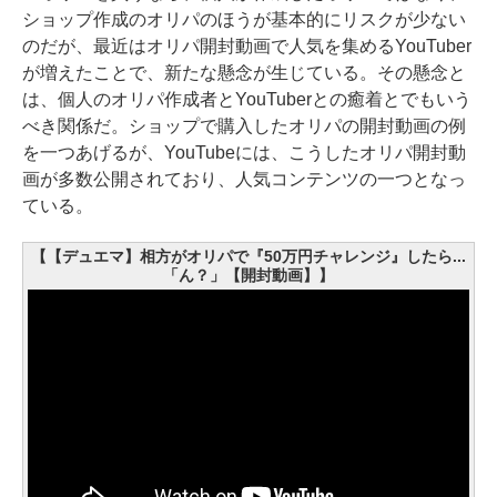
ショップ作成のオリパのほうが基本的にリスクが少ない
のだが、最近はオリパ開封動画で人気を集めるYouTuber
が増えたことで、新たな懸念が生じている。その懸念と
は、個人のオリパ作成者とYouTuberとの癒着とでもいう
べき関係だ。ショップで購入したオリパの開封動画の例
を一つあげるが、YouTubeには、こうしたオリパ開封動
画が多数公開されており、人気コンテンツの一つとなっ
ている。
【【デュエマ】相方がオリパで『50万円チャレンジ』したら...
「ん？」【開封動画】】