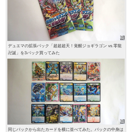
デュエマの拡張パック「超超超天！覚醒ジョギラゴン vs.零龍
卍誕」を3パック買ってみた
同じパックから出たカードを横に並べてみた。パックの中身は