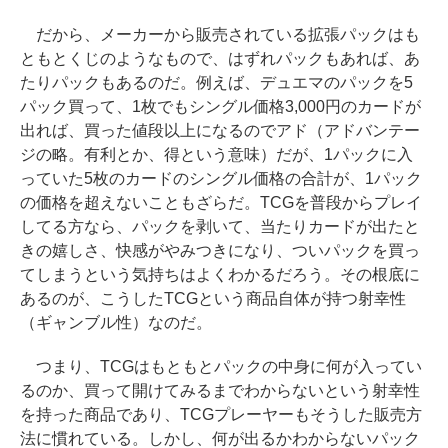
だから、メーカーから販売されている拡張パックはも
ともとくじのようなもので、はずれパックもあれば、あ
たりパックもあるのだ。例えば、デュエマのパックを5
パック買って、1枚でもシングル価格3,000円のカードが
出れば、買った値段以上になるのでアド（アドバンテー
ジの略。有利とか、得という意味）だが、1パックに入
っていた5枚のカードのシングル価格の合計が、1パック
の価格を超えないこともざらだ。TCGを普段からプレイ
してる方なら、パックを剥いて、当たりカードが出たと
きの嬉しさ、快感がやみつきになり、ついパックを買っ
てしまうという気持ちはよくわかるだろう。その根底に
あるのが、こうしたTCGという商品自体が持つ射幸性
（ギャンブル性）なのだ。
つまり、TCGはもともとパックの中身に何が入ってい
るのか、買って開けてみるまでわからないという射幸性
を持った商品であり、TCGプレーヤーもそうした販売方
法に慣れている。しかし、何が出るかわからないパック