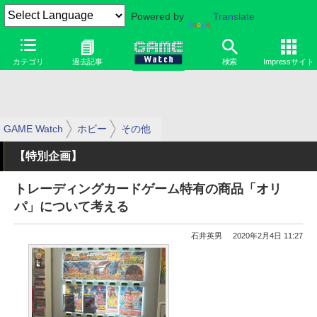
Powered by
Translate
カテゴリ
過去記事
検索
Impressサイト
GAME Watch
ホビー
その他
【特別企画】
トレーディングカードゲーム特有の商品「オリ
パ」について考える
石井英男
2020年2月4日 11:27