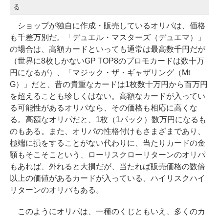
る
ショップが独自に作成・販売しているオリパは、価格
も千差万別だ。「デュエル・マスターズ（デュエマ）」
の場合は、高額カードといっても通常は最高数千円だが
（世界に8枚しかないGP TOP8のプロモカードは数十万
円になるが）、「マジック・ザ・ギャザリング（Mt
G）」だと、昔の貴重なカードは1枚数十万円から百万円
を超えることも珍しくはない。高額なカードが入ってい
る可能性があるオリパなら、その価格も相応に高くな
る。高額なオリパだと、1枚（1パック）数万円になるも
のもある。また、オリパの性格付けもさまざまであり、
極端に損をすることがない代わりに、当たりカードの金
額もそこそこという、ローリスクローリターンのオリパ
もあれば、外れると大損だが、当たれば販売価格の数倍
以上の価値があるカードが入っている、ハイリスクハイ
リターンのオリパもある。
このようにオリパは、一種のくじともいえ、多くのカ