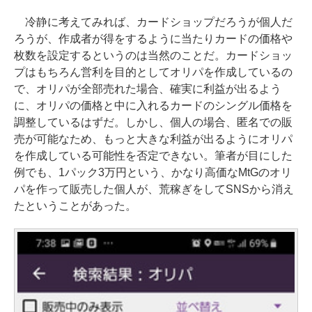
冷静に考えてみれば、カードショップだろうが個人だ
ろうが、作成者が得をするように当たりカードの価格や
枚数を設定するというのは当然のことだ。カードショッ
プはもちろん営利を目的としてオリパを作成しているの
で、オリパが全部売れた場合、確実に利益が出るよう
に、オリパの価格と中に入れるカードのシングル価格を
調整しているはずだ。しかし、個人の場合、匿名での販
売が可能なため、もっと大きな利益が出るようにオリパ
を作成している可能性を否定できない。筆者が目にした
例でも、1パック3万円という、かなり高価なMtGのオリ
パを作って販売した個人が、荒稼ぎをしてSNSから消え
たということがあった。