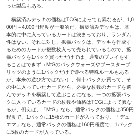
った製品もある。
構築済みデッキの価格はTCGによっても異なるが、1,0
00円～4,000円程度が一般的だ。構築済みデッキは、基
本的に中に入っているカードは決まっており、ランダム
性はない。それに対し、拡張パックは、デッキを作成す
るためのカードが複数枚入って売られているもので、拡
張パックを1パック買っただけでは、通常のプレイをす
ることはできず（MtGのパックウォーズやブースターブ
リッツのように1パックだけで遊べる特殊ルールもある
が、本来の遊び方ではない）、何十パックか買って、そ
の中に入っていたカードから、必要な枚数のカードを選
んでデッキを構築して遊ぶことになる。一つの拡張パッ
クに入っているカードの枚数や価格はTCGによって異な
るが、例えば、「MtG」なら、通常パックの価格は350円
程度で、1パックに15枚のカードが入っており、「デュ
エマ」なら、通常パックの価格は160円程度で、1パック
に5枚のカードが入っている。