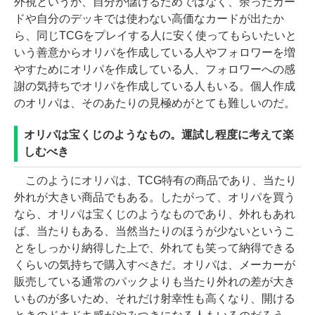
外視というか、自分が儲けるためではなく、余ったカー
ドや自分のデッキでは使わない高価なカードが出たか
ら、同じTCGをプレイする人に安く使ってもらいたいと
いう善意からオリパを作成している人やフォロワーを増
やすためにオリパを作成している人、フォロワーへの感
謝の気持ちでオリパを作成している人もいる。個人作成
のオリパは、そのあたりの見極めがとても難しいのだ。
オリパは宝くじのようなもの。運試し程度に考えて楽
しむべき
このようにオリパは、TCG特有の商品であり、当たり
外れが大きい商品でもある。したがって、オリパを買う
なら、オリパは宝くじのようなものであり、外れもあれ
ば、当たりもある、当然当たりのほうが少ないというこ
とをしっかり納得した上で、外れても笑って納得できる
くらいの気持ちで購入すべきだ。オリパは、メーカーが
販売している通常のパックよりも当たり外れの差が大き
いものが多いため、それだけ射幸性も高くなり、開ける