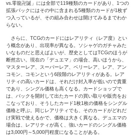
vs.零龍卍誕」には全部で119種類のカードがあり、1つの
拡張パックにはその中に含まれる5種類のカードが1枚ず
つ入っているが、その組み合わせは開けてみるまでわか
らない。
さらに、TCGのカードにはレアリティ（レア度）とい
う概念があり、出現率が異なる。ソシャゲのガチャみた
いなものだと思えばよいが、歴史としてはTCGのほうが
断然古い。現在の「デュエマ」の場合、高いほうから、
マスターレア、スーパーレア、ベリーレア、レア、アン
コモン、コモンという6段階のレアリティがある。レア
リティの高いカードは、それだけ封入率が低いので貴重
であり、シングル価格も高くなる。カードショップで
は、パックを開封して出たカードの買い取りや販売をお
こなっており、そうしたカード1枚1枚の価格をシングル
価格と呼ぶ。同じレアリティでも、そのカードがどれだ
け実戦で使えるかで、価格は大きく異なる。デュエマの
場合は、レアリティが高く、強いカードのシングル価格
は3,000円～5,000円程度になることがある。