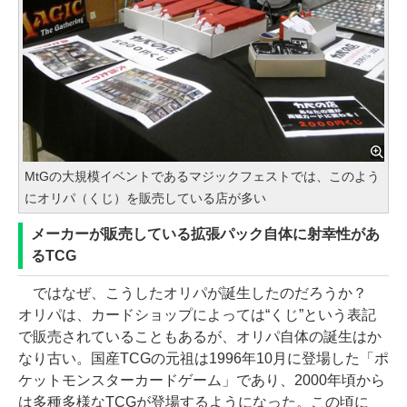
MtGの大規模イベントであるマジックフェストでは、このよう
にオリパ（くじ）を販売している店が多い
メーカーが販売している拡張パック自体に射幸性があ
るTCG
ではなぜ、こうしたオリパが誕生したのだろうか？
オリパは、カードショップによっては“くじ”という表記
で販売されていることもあるが、オリパ自体の誕生はか
なり古い。国産TCGの元祖は1996年10月に登場した「ポ
ケットモンスターカードゲーム」であり、2000年頃から
は多種多様なTCGが登場するようになった。この頃に