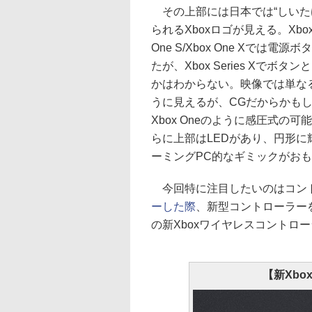
その上部には日本では“しいた
られるXboxロゴが見える。Xbox O
One S/Xbox One Xでは電
たが、Xbox Series Xでボタ
かはわからない。映像では単な
うに見えるが、CGだからかも
Xbox Oneのように感圧式の
らに上部はLEDがあり、円形に
ーミングPC的なギミックがお
今回特に注目したいのはコン
ーした際
、新型コントローラー
の新Xboxワイヤレスコントロ
【新Xb