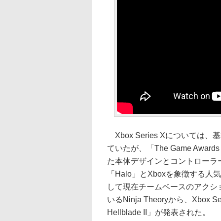
Xbox Series Xについ
ていたが、「The Game Awa
た本体デザインとコントローラーが
「Halo」とXboxを象徴す
して現在チームベースのアクション
いるNinja Theoryから、Xbox 
Hellblade II」が発表された。