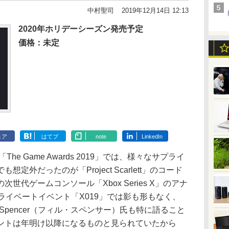
中村聖司
2019年12月14日 12:13
2020年ホリデーシーズン発売予定
価格：未定
ェア
はてブ
note
LinkedIn
e Game Awards 2019」では、様々なサプライ
外だったのが「Project Scarlett」のコード
tの次世代ゲームコンソール「Xbox Series X」のアナ
ライベートイベント「X019」では影も形もなく、
l Spencer（フィル・スペンサー）氏も特に語ること
ントは年明け以降になるものと見られていたから