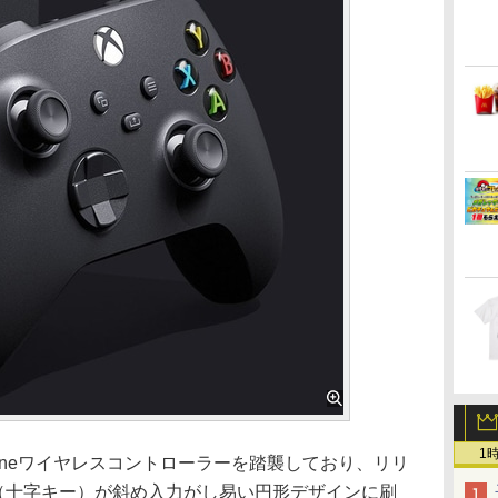
1
Oneワイヤレスコントローラーを踏襲しており、リリ
（十字キー）が斜め入力がし易い円形デザインに刷