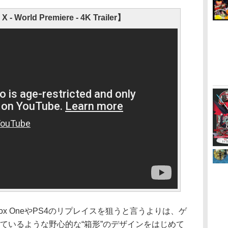
X - World Premiere - 4K Trailer】
x OneやPS4のリプレイスを狙うと言うよりは、ゲ
ているような野心的な“箱形”のデザインをはじめて