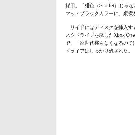
採用。「緋色（Scarlet）
マットブラックカラーに、縦横
サイドにはディスクを挿入する
スクドライブを廃したXbox One S A
で、「次世代機もなくなるので
ドライブはしっかり残された。