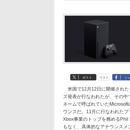
ポスト
リスト
シ
米国で12月12日に開催された「Th
ズ発表が行なわれたが、その中でも想定
ネームで呼ばれていたMicrosof
ウンスだ。11月に行なわれたプ
Xbox事業のトップを務めるPhi
もなく、具体的なアナウンスメ