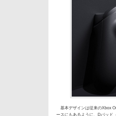
基本デザインは従来のXbox 
ースにもあるように、Dパッド