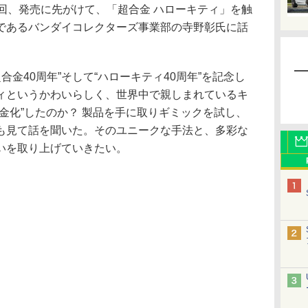
回、発売に先がけて、「超合金 ハローキティ」を触
であるバンダイコレクターズ事業部の寺野彰氏に話
金40周年”そして“ハローキティ40周年”を記念し
ィというかわいらしく、世界中で親しまれているキ
金化”したのか？ 製品を手に取りギミックを試し、
も見て話を聞いた。そのユニークな手法と、多彩な
いを取り上げていきたい。