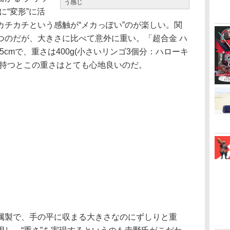
う感じ
に“変形”に活
カチカチという感触が“メカっぽい”のが楽しい。関
つのだが、大きさに比べて意外に重い。「超合金 ハ
5cmで、重さは400g(小さいリンゴ3個分：ハローキ
に持つとこの重さはとても心地良いのだ。
製で、手の平に収まる大きさなのにずしりと重