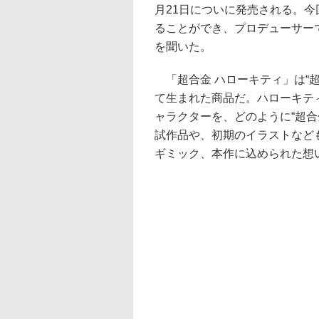
月21日についに発売される。今
ることができ、プロデューサー
を聞いた。
「超合金 ハローキティ」は“超合
て生まれた商品だ。ハローキテ
ャラクターを、どのように“超合
試作品や、初期のイラストなど
ギミック、本作に込められた想