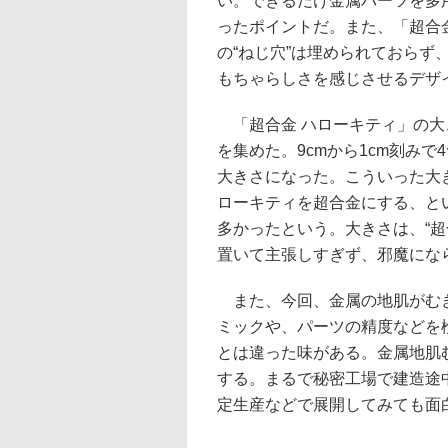
い。できるだけ金属パーツを多
ったポイントだ。また、「超合
の“ねじ穴”は埋められておら
もちゃらしさを感じさせるデザ
「超合金 ハローキティ」の大
を集めた。9cmから1cm刻みで4
大きさになった。こういった大
ローキティを超合金にする、と
多かったという。大きさは、“
置いて主張しすぎず、邪魔にな
また、今回、金属の地肌がむき
ミックや、パーツの精度などを
とは違った味がある。金属地肌
する。まるで秘密工場で建造途
定生産などで展開してみても面