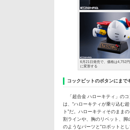
6月21日発売で、価格は4,752
に変形する
コックピットのボタンにまで
「超合金 ハローキティ」のコ
は、“ハローキティが乗り込む
ト”だ。ハローキティそのまま
割ラインや、胸のリベット、脚
のようなパーツと“ロボットとし