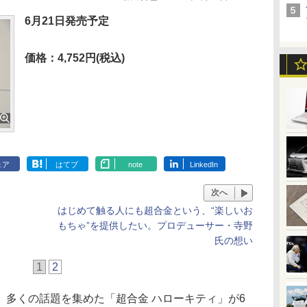
6月21日発売予定
価格：4,752円(税込)
ェア
はてブ
note
LinkedIn
次へ
はじめて触る人にも超合金という、“楽しいお
もちゃ”を提供したい。プロデューサー・寺野
氏の想い
1
2
多くの話題を集めた「超合金 ハローキティ」が6