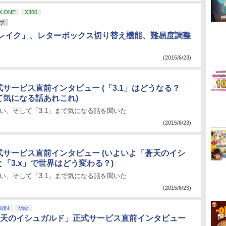
X ONE
X360
プ
レイク」、レターボックス切り替え機能、難易度調整
(2015/6/23)
正式サービス直前インタビュー (「3.1」はどうなる？
て気になる話あれこれ)
違い、そして「3.1」まで気になる話を聞いた
(2015/6/23)
正式サービス直前インタビュー (いよいよ「蒼天のイシ
「3.x」で世界はどう変わる？)
違い、そして「3.1」まで気になる話を聞いた
(2015/6/23)
WIN
Mac
: 蒼天のイシュガルド」正式サービス直前インタビュー