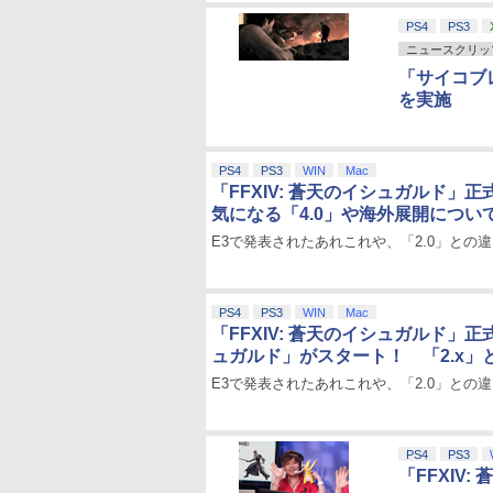
PS4
PS3
ニュースクリッ
「サイコブ
を実施
PS4
PS3
WIN
Mac
「FFXIV: 蒼天のイシュガルド」
気になる「4.0」や海外展開につい
E3で発表されたあれこれや、「2.0」との
PS4
PS3
WIN
Mac
「FFXIV: 蒼天のイシュガルド」
ュガルド」がスタート！ 「2.x」と
E3で発表されたあれこれや、「2.0」との
PS4
PS3
「FFXIV