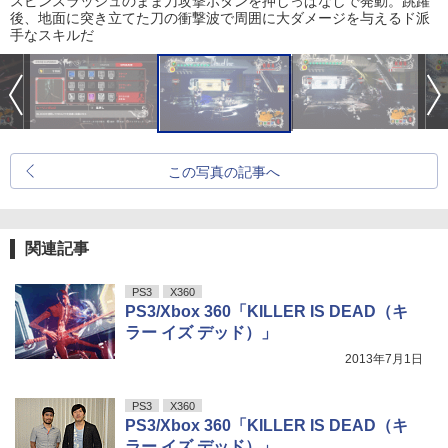
スピンスラッシュのまま刀攻撃ボタンを押しっぱなしで発動。跳躍
後、地面に突き立てた刀の衝撃波で周囲に大ダメージを与えるド派
手なスキルだ
この写真の記事へ
関連記事
PS3
X360
PS3/Xbox 360「KILLER IS DEAD（キ
ラー イズ デッド）」
2013年7月1日
PS3
X360
PS3/Xbox 360「KILLER IS DEAD（キ
ラー イズ デッド）」