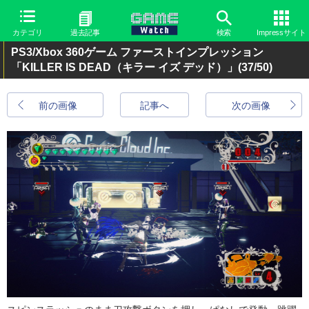
カテゴリ
過去記事
検索
Impressサイト
PS3/Xbox 360ゲーム ファーストインプレッション
「KILLER IS DEAD（キラー イズ デッド）」
(37/50)
前の画像
記事へ
次の画像