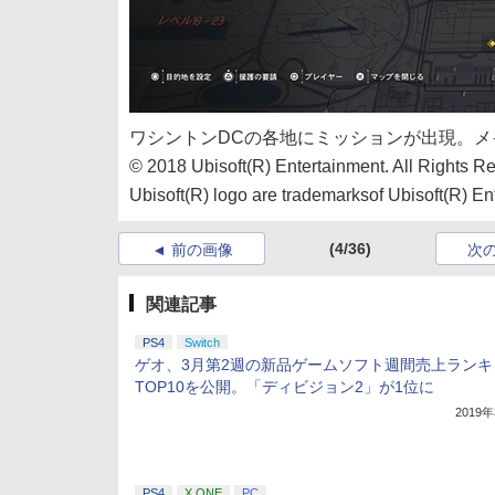
ワシントンDCの各地にミッションが出現。
© 2018 Ubisoft(R) Entertainment. All Rights Re
Ubisoft(R) logo are trademarksof Ubisoft(R) Ent
(4/36)
前の画像
次
関連記事
PS4
Switch
ゲオ、3月第2週の新品ゲームソフト週間売上ランキ
TOP10を公開。「ディビジョン2」が1位に
2019
PS4
X ONE
PC