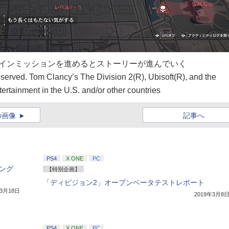
メインミッションを進めるとストーリーが進んでいく
served. Tom Clancy’s The Division 2(R), Ubisoft(R), and the
ertainment in the U.S. and/or other countries
の画像
記事へ
PS4
X ONE
PC
ング
【特別企画】
「ディビジョン2」オープンベータテストレポート
年3月18日
2019年3月8
PS4
X ONE
PC