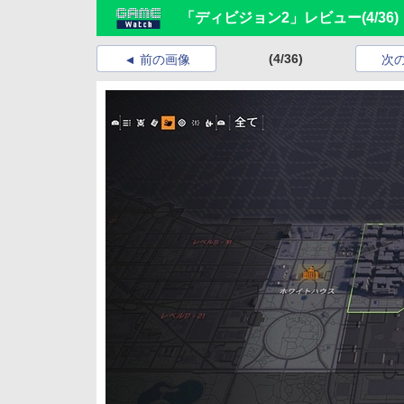
「ディビジョン2」レビュー
(4/36)
(4/36)
前の画像
次