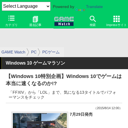
Powered by
Translate
カテゴリ
過去記事
検索
Impressサイト
GAME Watch
PC
PCゲーム
Windows 10 ゲームマラソン
【Windows 10特別企画】Windows 10でゲームは
本当に速くなるのか!?
「FFXIV」から「LOL」まで、気になる13タイトルでパフォ
ーマンスをチェック
（2015/8/14 12:00）
7月29日発売