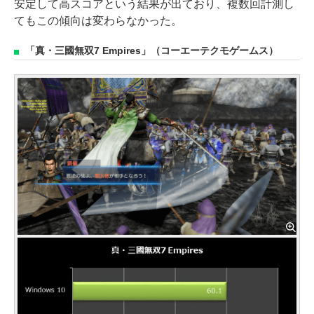
安定して高スコアという結果が出ており、複数回計測し
てもこの傾向は変わらなかった。
「真・三國無双7 Empires」（コーエーテクモゲームス）