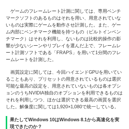
ゲームのフレームレート計測に関しては、専用ベンチ
マークソフトのあるものはそれを用い、用意されていな
いものは実際にゲームを動作させ計測した。また、ゲー
ム内部にベンチマーク機能を持つもの（ビルトインベン
チマーク）はそれを利用し、ないものは比較的操作の影
響が少ないシーンやリプレイを選んだ上で、フレームレ
ート計測ソフトである「FRAPS」を用いて1分間のフレ
ームレートを計測した。
画質設定に関しては、今回ハイエンドGPUを用いてい
ることもあり、プリセットの用意されているものは選択
可能な最高の設定を、用意されていないものは各オプシ
ョンのうちNVIDIA独自のオプションを利用できるものは
それを利用しつつ、ほかは選択できる最高の画質を選択
した。解像度に関しては1,920×1,080で統一している。
果たしてWindows 10はWindows 8.1から高速化を実
現できたのか？