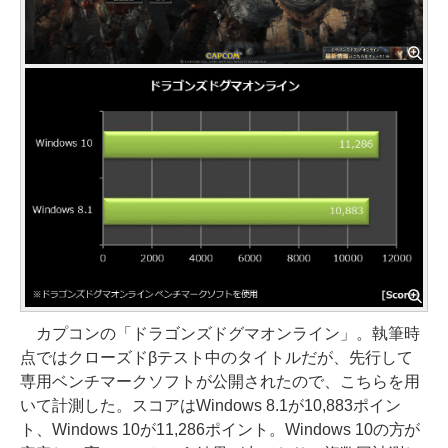
カプコンの「ドラゴンズドグマオンライン」。執筆時
点ではクローズドβテスト中のタイトルだが、先行して
専用ベンチマークソフトが公開されたので、こちらを用
いて計測した。スコアはWindows 8.1が10,883ポイン
ト、Windows 10が11,286ポイント。Windows 10の方が