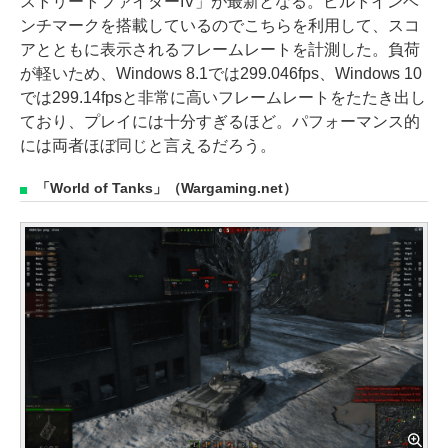
ストリートファイターIV」が最新となる。ビルトインベ
ンチマークを搭載しているのでこちらを利用して、スコ
アとともに表示されるフレームレートを計測した。負荷
が軽いため、Windows 8.1では299.046fps、Windows 10
では299.14fpsと非常に高いフレームレートをたたき出し
ており、プレイには十分すぎるほど。パフォーマンス的
には両者ほぼ同じと言えるだろう。
「World of Tanks」（Wargaming.net）