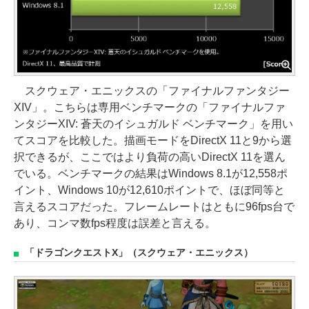
スクウェア・エニックスの「ファイナルファンタジー
XIV」。こちらは専用ベンチマークの「ファイナルファ
ンタジーXIV: 蒼天のイシュガルド ベンチマーク」を用い
てスコアを比較した。描画モードをDirectX 11と9から選
択できるが、ここではより負荷の高いDirectX 11を選ん
でいる。ベンチマークの結果はWindows 8.1が12,558ポ
イント、Windows 10が12,610ポイントで、ほぼ同等と
言えるスコアだった。フレームレートはともに96fps台で
あり、コンマ数fps程度は誤差と言える。
「ドラゴンクエストX」（スクウェア・エニックス）