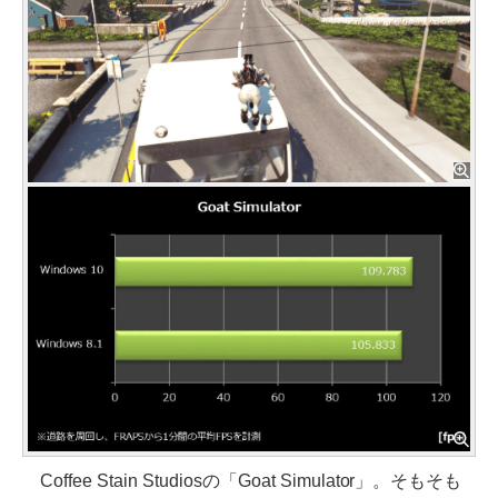
Coffee Stain Studiosの「Goat Simulator」。そもそも