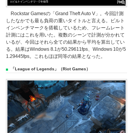
Rockstar Gamesの「Grand Theft Auto V」。今回計測
したなかでも最も負荷の重いタイトルと言える。ビルト
インベンチマークを搭載しているため、フレームレート
計測にはこれを用いた。複数のシーンで計測が分かれて
いるが、今回はそれら全ての結果から平均を算出してい
る。結果はWindows 8.1が50.29611fps、Windows 10が5
1.29445fps。これもほぼ同等の結果となった。
「League of Legends」（Riot Games）