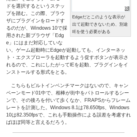
ドを選択するというステッ
プを踏む。この際、ブラウ
Edgeだとこのような表示が
ザにプラグインをロードす
出て起動できないため、別途
るのだが、Windows 10で採
IEを使う必要がある
用された新ブラウザ「Edg
e」にはまだ対応していな
い。ゲーム起動時にEdgeが起動しても、インターネッ
ト・エクスプローラを起動するよう促すボタンが表示さ
れるので、これにしたがってIEを起動、プラグインをイ
ンストールする形式をとる。
こちらもビルトインベンチマークはないので、キャン
ペーンモード01中で、相棒が街中をパトロールするシー
ンで、その後ろを付いて歩くなか、FRAPSからフレーム
レートを計測した。Windows 8.1は78.650fps、Windows
10は82.350fpsで、これも手動操作による誤差を考慮すれ
ばほぼ同等と言えるだろう。