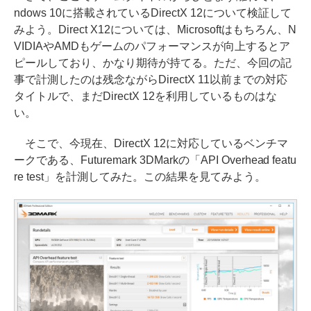
ndows 10に搭載されているDirectX 12について検証して
みよう。Direct X12については、Microsoftはもちろん、N
VIDIAやAMDもゲームのパフォーマンスが向上するとア
ピールしており、かなり期待が持てる。ただ、今回の記
事で計測したのは残念ながらDirectX 11以前までの対応
タイトルで、まだDirectX 12を利用しているものはな
い。
そこで、今現在、DirectX 12に対応しているベンチマ
ークである、Futuremark 3DMarkの「API Overhead featu
re test」を計測してみた。この結果を見てみよう。