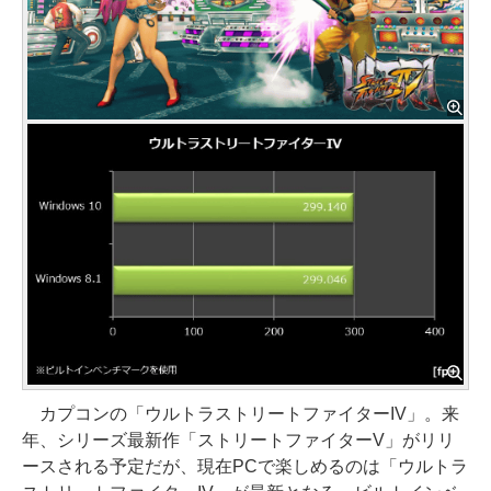
カプコンの「ウルトラストリートファイターIV」。来
年、シリーズ最新作「ストリートファイターV」がリリ
ースされる予定だが、現在PCで楽しめるのは「ウルトラ