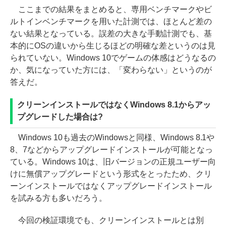
ここまでの結果をまとめると、専用ベンチマークやビ
ルトインベンチマークを用いた計測では、ほとんど差の
ない結果となっている。誤差の大きな手動計測でも、基
本的にOSの違いから生じるほどの明確な差というのは見
られていない。Windows 10でゲームの体感はどうなるの
か、気になっていた方には、「変わらない」というのが
答えだ。
クリーンインストールではなくWindows 8.1からアッ
プグレードした場合は?
Windows 10も過去のWindowsと同様、Windows 8.1や
8、7などからアップグレードインストールが可能となっ
ている。Windows 10は、旧バージョンの正規ユーザー向
けに無償アップグレードという形式をとったため、クリ
ーンインストールではなくアップグレードインストール
を試みる方も多いだろう。
今回の検証環境でも、クリーンインストールとは別