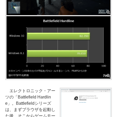
エレクトロニック・アー
ツの「Battlefield Hardlin
e」。Battlefieldシリーズ
は、まずブラウザを起動し
た後、そこからゲームモー