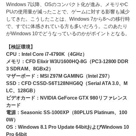
Windows 7以降、OSのコンパクト化が進み、メモリやC
PUの使用量が減ったことで、ゲームに対する影響も減少
してきた。こうしたことは、Windows 7から8への移行時
で、すでに体感されている方も多いだろう。このあたり
がWindows 10でどうなっているのかがポイントとなる。
【検証環境】
CPU：Intel Core i7-4790K（4GHz）
メモリ：CFD Elixir W3U1600HQ-8G（PC3-12800 DDR
3 SDRAM、8GBx2）
マザーボード：MSI Z97M GAMING（Intel Z97）
SSD：CFD CSSD-S6T128NHG6Q（Serial ATA 3.0、M
LC、128GB）
ビデオカード：NVIDIA GeForce GTX 980リファレンス
カード
電源：Seasonic SS-1000XP（80PLUS Platinum、100
0W）
OS：Windows 8.1 Pro Update 64bitおよびWindows 10
Pro 64bit