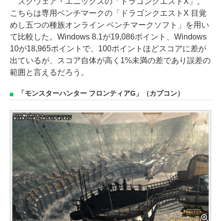
スクウェア・エニックスの「ドラゴンクエストX」。
こちらは専用ベンチマークの「ドラゴンクエストX 目覚
めし五つの種族オンライン ベンチマークソフト」を用い
て比較した。Windows 8.1が19,086ポイント、Windows
10が18,965ポイントで、100ポイントほどスコアに差が
出ているが、スコア自体が高く1%未満の差であり誤差の
範囲と言えるだろう。
「モンスターハンター フロンティアG」（カプコン）