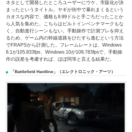
ネタとして開発したところユーザーにウケ、市販化が決
まったというタイトル。ヤギが街中で暴れまくるという
カオスな内容で、価格も9.99ドルと手ごろだったことか
ら人気を集めた。こちらはビルトインベンチマークもな
く、自動進行シーンもない。手動操作で計測ブレを抑え
るため、ゲーム内の幹線道路をひたすら進むという方法
でFRAPSから計測した。フレームレートは、Windows
8.1が105.833fps、Windows 10が109.783fpsで、手動操
作の誤差を考慮すれば、ほぼ同等と言える結果だ。
「Battlefield Hardline」（エレクトロニック・アーツ）