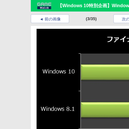
【Windows 10特別企画】Wind
(3/35)
前の画像
次