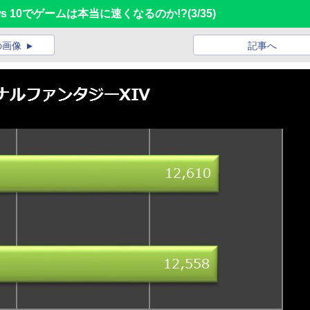
ows 10でゲームは本当に速くなるのか!?
(3/35)
の画像
記事へ