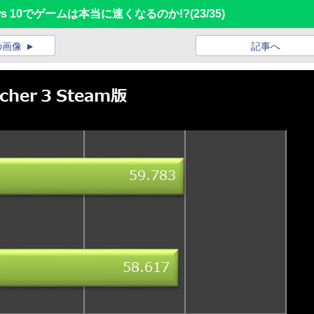
ows 10でゲームは本当に速くなるのか!?
(23/35)
の画像
記事へ