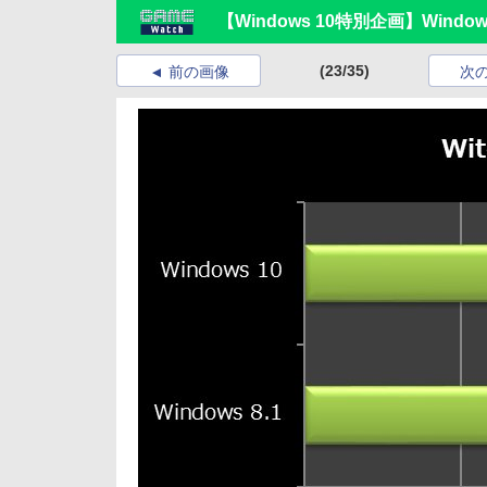
【Windows 10特別企画】Wind
(23/35)
前の画像
次