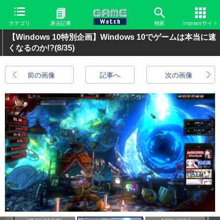
カテゴリ
過去記事
検索
Impressサイト
【Windows 10特別企画】Windows 10でゲームは本当に速
くなるのか!?
(8/35)
前の画像
記事へ
次の画像