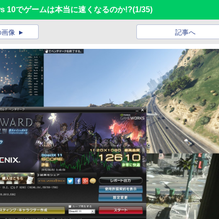
ows 10でゲームは本当に速くなるのか!?
(1/35)
の画像
記事へ