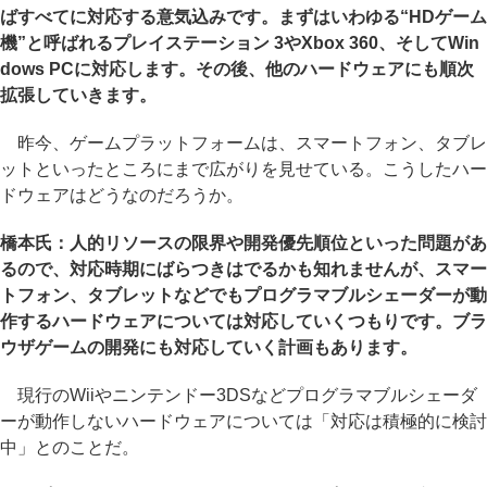
ばすべてに対応する意気込みです。まずはいわゆる“HDゲーム
機”と呼ばれるプレイステーション 3やXbox 360、そしてWin
dows PCに対応します。その後、他のハードウェアにも順次
拡張していきます。
昨今、ゲームプラットフォームは、スマートフォン、タブレ
ットといったところにまで広がりを見せている。こうしたハー
ドウェアはどうなのだろうか。
橋本氏：人的リソースの限界や開発優先順位といった問題があ
るので、対応時期にばらつきはでるかも知れませんが、スマー
トフォン、タブレットなどでもプログラマブルシェーダーが動
作するハードウェアについては対応していくつもりです。ブラ
ウザゲームの開発にも対応していく計画もあります。
現行のWiiやニンテンドー3DSなどプログラマブルシェーダ
ーが動作しないハードウェアについては「対応は積極的に検討
中」とのことだ。