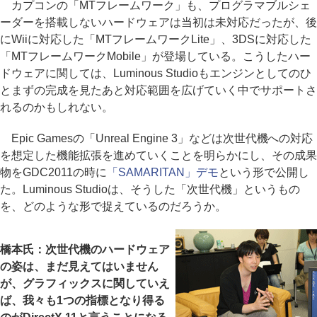
カプコンの「MTフレームワーク」も、プログラマブルシェ
ーダーを搭載しないハードウェアは当初は未対応だったが、後
にWiiに対応した「MTフレームワークLite」、3DSに対応した
「MTフレームワークMobile」が登場している。こうしたハー
ドウェアに関しては、Luminous Studioもエンジンとしてのひ
とまずの完成を見たあと対応範囲を広げていく中でサポートさ
れるのかもしれない。
Epic Gamesの「Unreal Engine 3」などは次世代機への対応
を想定した機能拡張を進めていくことを明らかにし、その成果
物をGDC2011の時に
「SAMARITAN」デモ
という形で公開し
た。Luminous Studioは、そうした「次世代機」というもの
を、どのような形で捉えているのだろうか。
橋本氏：次世代機のハードウェア
の姿は、まだ見えてはいません
が、グラフィックスに関していえ
ば、我々も1つの指標となり得る