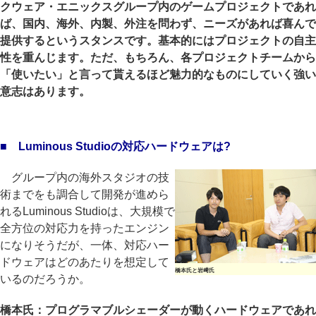
クウェア・エニックスグループ内のゲームプロジェクトであれ
ば、国内、海外、内製、外注を問わず、ニーズがあれば喜んで
提供するというスタンスです。基本的にはプロジェクトの自主
性を重んじます。ただ、もちろん、各プロジェクトチームから
「使いたい」と言って貰えるほど魅力的なものにしていく強い
意志はあります。
■ Luminous Studioの対応ハードウェアは?
グループ内の海外スタジオの技
術までをも調合して開発が進めら
れるLuminous Studioは、大規模で
全方位の対応力を持ったエンジン
になりそうだが、一体、対応ハー
ドウェアはどのあたりを想定して
橋本氏と岩﨑氏
いるのだろうか。
橋本氏：プログラマブルシェーダーが動くハードウェアであれ