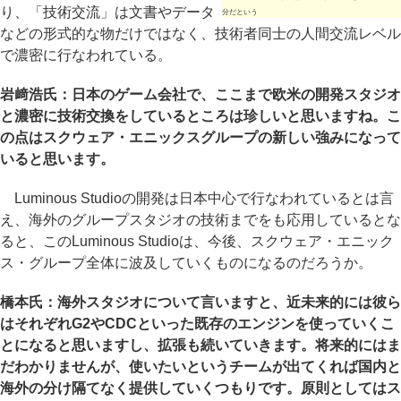
り、「技術交流」は文書やデータ
分だという
などの形式的な物だけではなく、技術者同士の人間交流レベル
で濃密に行なわれている。
岩﨑浩氏：日本のゲーム会社で、ここまで欧米の開発スタジオ
と濃密に技術交換をしているところは珍しいと思いますね。こ
の点はスクウェア・エニックスグループの新しい強みになって
いると思います。
Luminous Studioの開発は日本中心で行なわれているとは言
え、海外のグループスタジオの技術までをも応用しているとな
ると、このLuminous Studioは、今後、スクウェア・エニック
ス・グループ全体に波及していくものになるのだろうか。
橋本氏：海外スタジオについて言いますと、近未来的には彼ら
はそれぞれG2やCDCといった既存のエンジンを使っていくこ
とになると思いますし、拡張も続いていきます。将来的にはま
だわかりませんが、使いたいというチームが出てくれば国内と
海外の分け隔てなく提供していくつもりです。原則としてはス