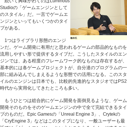
続いて興味がわくのはLuminous
Studioの「ゲームエンジンとして
のスタイル」だ。一言でゲームエ
ンジンといってもいくつかのタイ
プがある。
橋本氏
1つはライブラリ形態のエンジ
ンだ。ゲーム開発に有用だと思われるゲームの部品的なものを
流用しやすい形で提供するタイプだ。こうしたスタイルのエン
ジンでは、ある程度のフレームワーク的なものは存在するが、
基本的には各ゲームプロジェクトが、自分達のプログラムの一
部に組み込んでしまえるような形態での活用になる。このスタ
イルのエンジンは日本でも、比較的先進的なスタジオではPS2
時代から実用化してきたところも多い。
もうひとつは総合的にゲーム開発を面倒見るような、ゲーム
開発そのものをそのゲームエンジンの中で全て完結できるタイ
プのものだ。Epic Gamesの「Unreal Engine 3」、Crytekの
「CryEngine 3」などはこのタイプになり、一般ユーザーも最