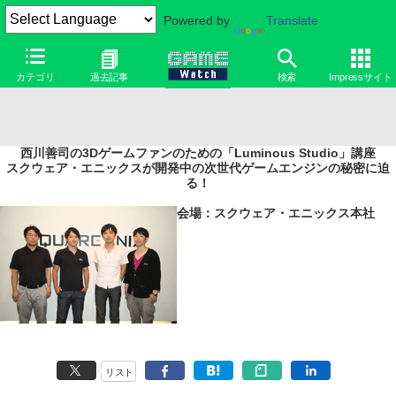
Powered by
Translate
カテゴリ
過去記事
検索
Impressサイト
西川善司の3Dゲームファンのための「Luminous Studio」講座
スクウェア・エニックスが開発中の次世代ゲームエンジンの秘密に迫
る！
会場：スクウェア・エニックス本社
リスト