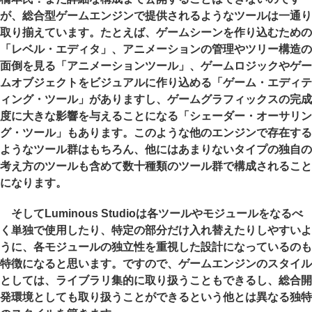
が、総合型ゲームエンジンで提供されるようなツールは一通り
取り揃えています。たとえば、ゲームシーンを作り込むための
「レベル・エディタ」、アニメーションの管理やツリー構造の
面倒を見る「アニメーションツール」、ゲームロジックやゲー
ムオブジェクトをビジュアルに作り込める「ゲーム・エディテ
ィング・ツール」がありますし、ゲームグラフィックスの完成
度に大きな影響を与えることになる「シェーダー・オーサリン
グ・ツール」もあります。このような他のエンジンで存在する
ようなツール群はもちろん、他にはあまりないタイプの独自の
考え方のツールも含めて数十種類のツール群で構成されること
になります。
そしてLuminous Studioは各ツールやモジュールをなるべ
く単独で使用したり、特定の部分だけ入れ替えたりしやすいよ
うに、各モジュールの独立性を重視した設計になっているのも
特徴になると思います。ですので、ゲームエンジンのスタイル
としては、ライブラリ集的に取り扱うこともできるし、総合開
発環境としても取り扱うことができるという他とは異なる独特