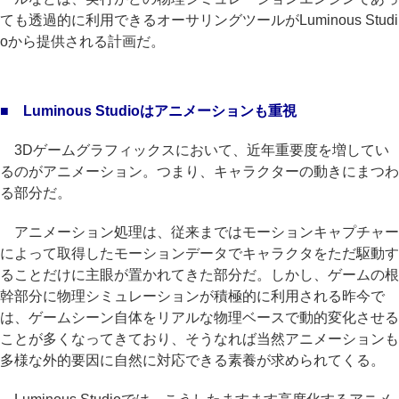
ても透過的に利用できるオーサリングツールがLuminous Studi
oから提供される計画だ。
■ Luminous Studioはアニメーションも重視
3Dゲームグラフィックスにおいて、近年重要度を増してい
るのがアニメーション。つまり、キャラクターの動きにまつわ
る部分だ。
アニメーション処理は、従来まではモーションキャプチャー
によって取得したモーションデータでキャラクタをただ駆動す
ることだけに主眼が置かれてきた部分だ。しかし、ゲームの根
幹部分に物理シミュレーションが積極的に利用される昨今で
は、ゲームシーン自体をリアルな物理ベースで動的変化させる
ことが多くなってきており、そうなれば当然アニメーションも
多様な外的要因に自然に対応できる素養が求められてくる。