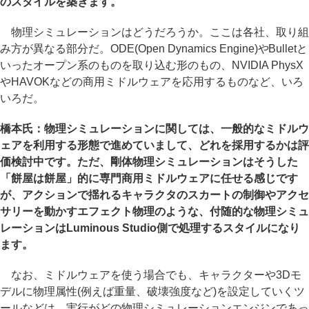
のスタイルを築きます。
物理シミュレーションはどうだろうか。ここは各社、取り組
み方が異なる部分だ。ODE(Open Dynamics Engine)やBulletと
いったオープン系のものを取り込む形のもの、NVIDIA PhysX
やHAVOKなどの商用ミドルウェアを応用するものなど、いろ
いろだ。
橋本氏：物理シミュレーションに関しては、一般的なミドルウ
ェアを利用する形態で進めていまして、どれを採用するかは評
価検討中です。ただ、剛体物理シミュレーションはそうした
「餅屋は餅屋」的に専門商用ミドルウェアに任せる感じです
が、アクションで揺れるキャラクタのスカートの制御やアクセ
サリーを動かすエフェクト物理のような、付随的な物理シミュ
レーションはLuminous Studio側で処理するスタイルになり
ます。
なお、ミドルウェアを使う場合でも、キャラクターや3Dモ
デルに物理属性(例えば重量、破壊強度など)を設定していくツ
ールなどは、実行がどの物理シミュレーションエンジンであっ