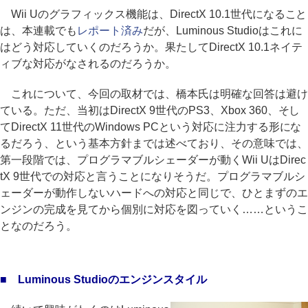
Wii Uのグラフィックス機能は、DirectX 10.1世代になること
は、本連載でも
レポート済み
だが、Luminous Studioはこれに
はどう対応していくのだろうか。果たしてDirectX 10.1ネイテ
ィブな対応がなされるのだろうか。
これについて、今回の取材では、橋本氏は明確な回答は避け
ている。ただ、当初はDirectX 9世代のPS3、Xbox 360、そし
てDirectX 11世代のWindows PCという対応に注力する形にな
るだろう、という基本方針までは述べており、その意味では、
第一段階では、プログラマブルシェーダーが動くWii UはDirec
tX 9世代での対応と言うことになりそうだ。プログラマブルシ
ェーダーが動作しないハードへの対応と同じで、ひとまずのエ
ンジンの完成を見てから個別に対応を図っていく……というこ
となのだろう。
■ Luminous Studioのエンジンスタイル