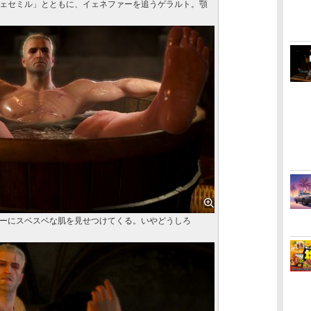
ェセミル」とともに、イェネファーを追うゲラルト。顎
ーにスベスベな肌を見せつけてくる。いやどうしろ