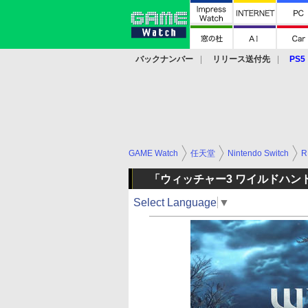
バックナンバー
リリース送付先
PS5
モバイル
eスポーツ
クラウド
PS
GAME Watch
任天堂
Nintendo Switch
R
「ウィッチャー3 ワイルドハン
Select Language
▼