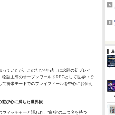
最
っていたが、このたび4年越しに念願の初プレイ
、物語主導のオープンワールドRPGとして世界中で
して携帯モードでのプレイフィールを中心にお伝え
の遊び心に満ちた世界観
ウィッチャーと謳われ、“白狼”の二つ名を持つ