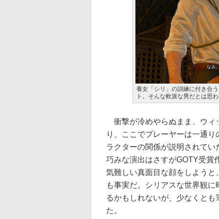
養女「シリ」の訓練に付き合う
ト。そんな軟派な男だとは思わ
衝撃が冷めやらぬまま、ウィッ
り、ここでプレーヤーは一通り
ラクターの関係が説明されてい
巧みな演出はさすがGOTY受
気難しい真面目な顔をしようと
も事実だ。シリアスな世界観に
るかもしれないが、少なくとも
た。