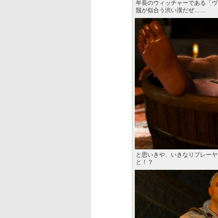
年長のウィッチャーである「ヴ
鬚が似合う渋い漢だぜ……
と思いきや、いきなりプレーヤ
と！？