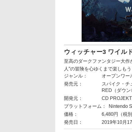
ウィッチャー3 ワイル
至高のダークファンタジー大作が遂に
人”の冒険を心ゆくまで楽しもう
ジャンル：
オープンワー
発売元：
スパイク・チュ
RED（ダウ
開発元：
CD PROJEKT
プラットフォーム：
Nintendo S
価格：
6,480円（税
発売日：
2019年10月1