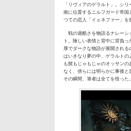
「リヴィアのゲラルト」。シリ
南に位置するニルフガード帝国
つての恋人「イェネファー」を
戦の過酷さを物語るナレーショ
ト。険しい表情と背中に背負っ
厚でダークな物語が展開される
はいきなり夢の中、ゲラルトの
も髭もじゃもじゃのオッサンの
なく、傍らには明らかに事後と
その瞬間、筆者は全てを悟った。