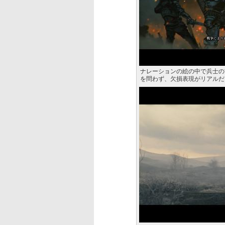
ナレーションの絵の中で兵士の
を問わず、欠損表現がリアルだ