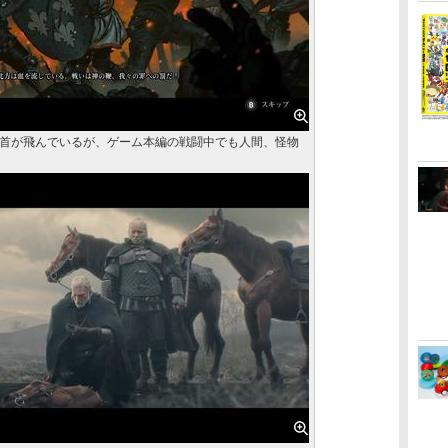
首が飛んでいるが、ゲーム本編の戦闘中でも人間、怪物