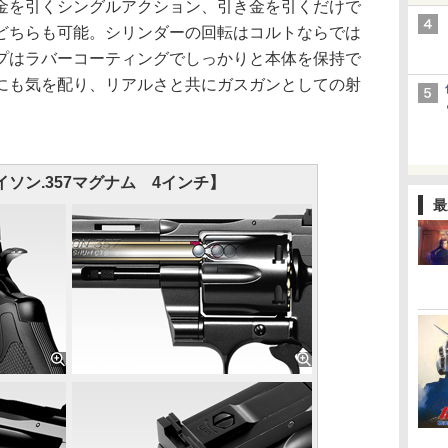
を引くシングルアクション、引き金を引くだけで
どちらも可能。シリンダーの回転はコルトならでは
プはラバーコーティングでしっかりと本体を保持で
にも気を配り、リアルさと共にガスガンとしての射
ソン.357マグナム 4インチ】
最