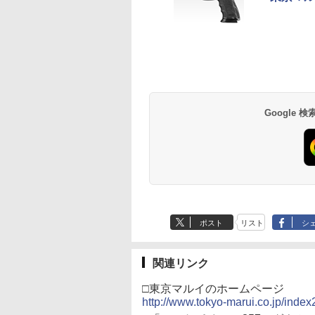
Google
ポスト
リスト
シ
関連リンク
□東京マルイのホームページ
http://www.tokyo-marui.co.jp/index