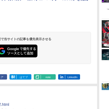
 検索で当サイトの記事を優先表示させる
ェア
はてブ
note
LinkedIn
2.html