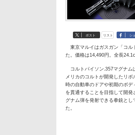
ポスト
リスト
シ
東京マルイはガスガン「コルトパ
た。価格は14,490円。全長24.
コルトパイソン.357マグナムは
メリカのコルトが開発したリボ
時の自動車のドアや初期のボデ
を貫通することを目指して開発さ
グナム弾を発射できる拳銃とし
た。