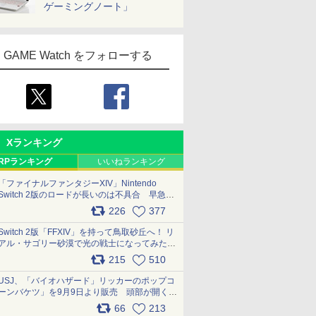
ゲーミングノート」
GAME Watch をフォローする
Xランキング
RPランキング
いいねランキング
「ファイナルファンタジーXIV」Nintendo
Switch 2版のロードが長いのは不具合 早急に
アップデートできるよう対応中
226
377
pic.x.com/s9S3nRCAGa
Switch 2版「FFXIV」を持って鳥取砂丘へ！ リ
アル・サゴリー砂漠で光の戦士になってみた
pic.x.com/qyOfL2uv1n
215
510
USJ、「バイオハザード」リッカーのポップコ
ーンバケツ」を9月9日より販売 頭部が開く仕
組み。味は恐怖を堪のう「味噌フレーバー」
66
213
pic.x.com/81MuXGahVM