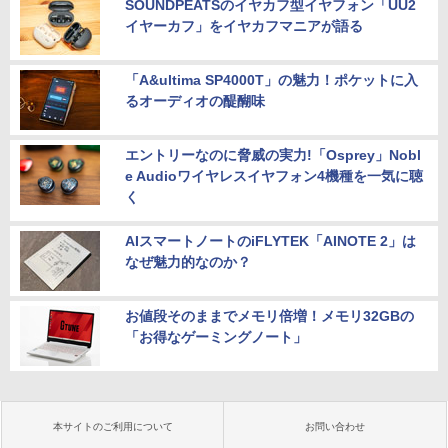
SOUNDPEATSのイヤカフ型イヤフォン「UU2
イヤーカフ」をイヤカフマニアが語る
「A&ultima SP4000T」の魅力！ポケットに入
るオーディオの醍醐味
エントリーなのに脅威の実力!「Osprey」Nobl
e Audioワイヤレスイヤフォン4機種を一気に聴
く
AIスマートノートのiFLYTEK「AINOTE 2」は
なぜ魅力的なのか？
お値段そのままでメモリ倍増！メモリ32GBの
「お得なゲーミングノート」
本サイトのご利用について
お問い合わせ