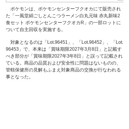
ポケモンは、ポケモンセンターフクオカにて販売され
た「一風堂絹ごしとんこつラーメン白丸元味 赤丸新味2
食セット ポケモンセンターフクオカR」の一部ロットに
ついて自主回収を実施する。
対象となるのは「Lot.96451」、「Lot.96452」、「Lot.
96453」で、本来は「賞味期限2027年3月8日」と記載す
べき部分が「賞味期限2027年3年8日」と誤って記載され
ている。商品の品質および安全性に問題はないものの、
管轄保健所の見解もふまえ対象商品の交換が行なわれる
事となった。