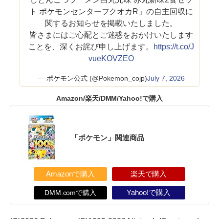
ト ポケモンセンターフクオカR」の自主回収に
関するお知らせを掲載いたしました。
皆さまにはご心配とご迷惑をおかけいたします
ことを、深くお詫び申し上げます。
https://t.co/J
vueKOVZEO
— ポケモン公式 (@Pokemon_cojp)
July 7, 2026
Amazon/楽天/DMM/Yahoo!で購入
「ポケモン」関連商品
Amazonで購入
楽天で購入
DMM.comで購入
Yahoo!で購入