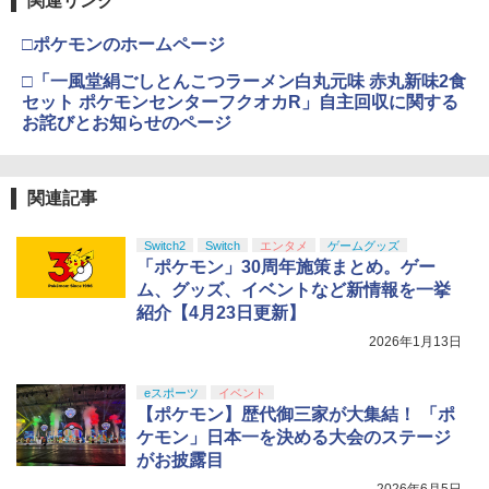
関連リンク
□ポケモンのホームページ
□「一風堂絹ごしとんこつラーメン白丸元味 赤丸新味2食
セット ポケモンセンターフクオカR」自主回収に関する
お詫びとお知らせのページ
関連記事
Switch2
Switch
エンタメ
ゲームグッズ
「ポケモン」30周年施策まとめ。ゲー
ム、グッズ、イベントなど新情報を一挙
紹介【4月23日更新】
2026年1月13日
eスポーツ
イベント
【ポケモン】歴代御三家が大集結！ 「ポ
ケモン」日本一を決める大会のステージ
がお披露目