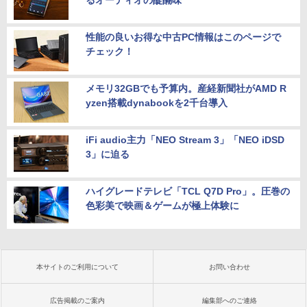
るオーディオの醍醐味
性能の良いお得な中古PC情報はこのページで
チェック！
メモリ32GBでも予算内。産経新聞社がAMD R
yzen搭載dynabookを2千台導入
iFi audio主力「NEO Stream 3」「NEO iDSD
3」に迫る
ハイグレードテレビ「TCL Q7D Pro」。圧巻の
色彩美で映画＆ゲームが極上体験に
本サイトのご利用について
お問い合わせ
広告掲載のご案内
編集部へのご連絡