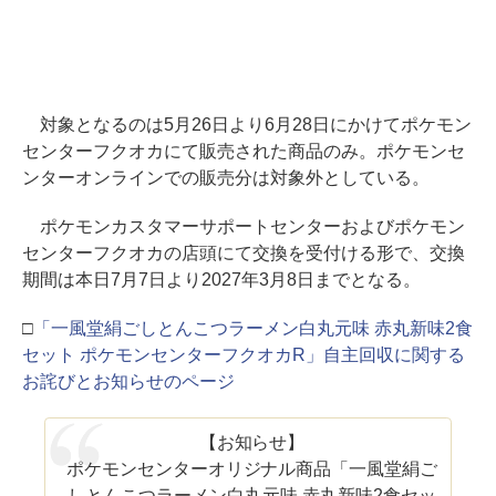
対象となるのは5月26日より6月28日にかけてポケモン
センターフクオカにて販売された商品のみ。ポケモンセ
ンターオンラインでの販売分は対象外としている。
ポケモンカスタマーサポートセンターおよびポケモン
センターフクオカの店頭にて交換を受付ける形で、交換
期間は本日7月7日より2027年3月8日までとなる。
□
「一風堂絹ごしとんこつラーメン白丸元味 赤丸新味2食
セット ポケモンセンターフクオカR」自主回収に関する
お詫びとお知らせのページ
【お知らせ】
ポケモンセンターオリジナル商品「一風堂絹ご
しとんこつラーメン白丸元味 赤丸新味2食セッ