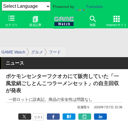
Powered by
Translate
カテゴリ
過去記事
検索
Impressサイト
GAME Watch
グルメ
フード
ニュース
ポケモンセンターフクオカにて販売していた「一
風堂絹ごしとんこつラーメンセット」の自主回収
が発表
一部ロットに誤表記。商品の安全性は問題なし
岩瀬賢斗
2026年7月7日 15:38
リスト