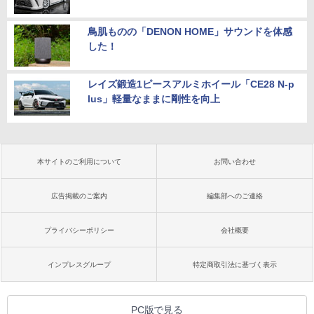
鳥肌ものの「DENON HOME」サウンドを体感
した！
レイズ鍛造1ピースアルミホイール「CE28 N-p
lus」軽量なままに剛性を向上
本サイトのご利用について
お問い合わせ
広告掲載のご案内
編集部へのご連絡
プライバシーポリシー
会社概要
インプレスグループ
特定商取引法に基づく表示
PC版で見る