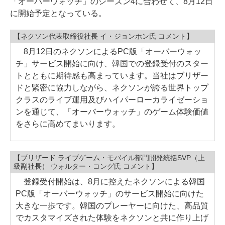
「オーバーウォッチ」のシーズン4に合わせて、8月12日
に開始予定となっている。
【ネクソン代表取締役社長 イ・ジョンホン氏 コメント】
8月12日のネクソンによるPC版「オーバーウォッ
チ」サービス開始に向け、韓国での登録受付のスター
トとともに期待感も高まっています。当社はブリザー
ドと緊密に協力しながら、ネクソンが誇る世界トップ
クラスのライブ運用及びハイパーローカライゼーショ
ンを通じて、「オーバーウォッチ」のゲーム体験価値
をさらに高めてまいります。
【ブリザード ライブゲーム・モバイル部門開発統括SVP（上
級副社長） ウォルター・コング氏 コメント】
登録受付開始は、8月に控えたネクソンによる韓国
PC版「オーバーウォッチ」のサービス開始に向けた
大きな一歩です。韓国のプレーヤーに向けた、高品質
でカスタマイズされた体験をネクソンと共に作り上げ