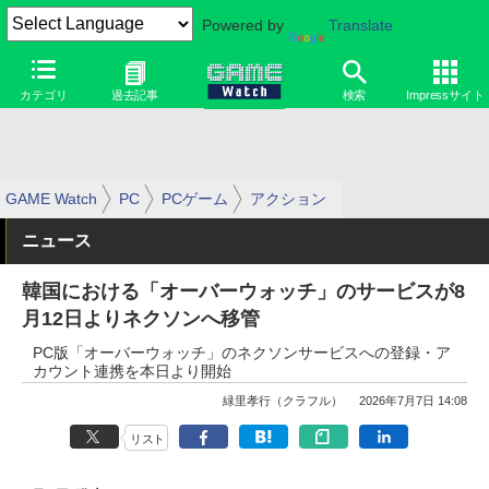
Powered by
Translate
カテゴリ
過去記事
検索
Impressサイト
GAME Watch
PC
PCゲーム
アクション
ニュース
韓国における「オーバーウォッチ」のサービスが8
月12日よりネクソンへ移管
PC版「オーバーウォッチ」のネクソンサービスへの登録・ア
カウント連携を本日より開始
緑里孝行（クラフル）
2026年7月7日 14:08
リスト