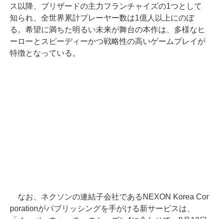
ス以降、ブリザードの主力フランチャイズの1つとして
知られ、全世界累計プレーヤー数は1億人以上にのぼ
る。希望に満ちた明るい未来が舞台の本作は、多様なヒ
ーローとスピーディーかつ戦略性の高いゲームプレイが
特徴となっている。
なお、ネクソンの連結子会社であるNEXON Korea Cor
porationがパブリッシングを手がける新サービスは、