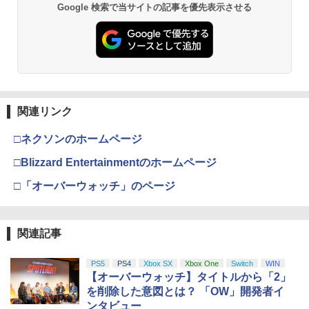
Google 検索で当サイトの記事を優先表示させる
関連リンク
□ネクソンのホームページ
□Blizzard Entertainmentのホームページ
□「オーバーウォッチ」のページ
関連記事
PS5
PS4
Xbox SX
Xbox One
Switch
WIN
【オーバーウォッチ】タイトルから「2」
を削除した意図とは？ 「OW」開発者イ
ンタビュー