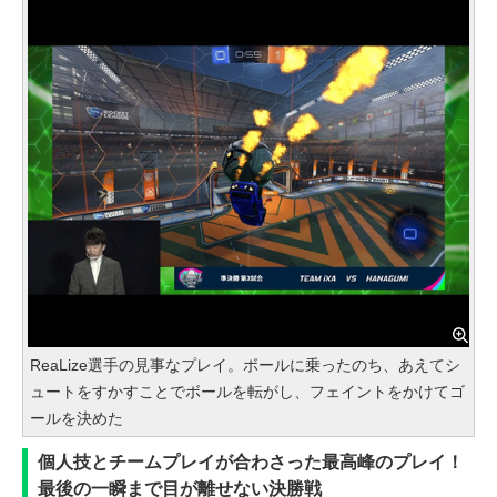
ReaLize選手の見事なプレイ。ボールに乗ったのち、あえてシ
ュートをすかすことでボールを転がし、フェイントをかけてゴ
ールを決めた
個人技とチームプレイが合わさった最高峰のプレイ！
最後の一瞬まで目が離せない決勝戦