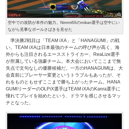
空中での攻防が本作の魅力。Nimmt55のmikan選手は空中にい
ながら見事なボールさばきを見せた
準決勝2戦目は「TEAM iXA」と「HANAGUMI」の戦
い。TEAM iXAは日本最強のチームの呼び声が高く、海
外からも注目されるエースストライカー、ReaLize選手
が所属している強豪チーム。本大会においてここまで無
失点で文句なしの優勝候補だ。一方のHANAGUMIは、大
会直前にプレーヤー変更というトラブルもあったが、そ
れをものともせずここまで勝ち上がったチーム。HANA
GUMIリーダーのOLPiX選手はTEAM iXAのKanra選手に
憧れてプレイを始めたという、ドラマを感じさせるマッ
チとなった。