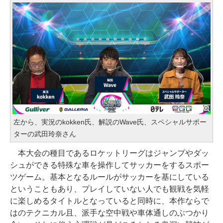
左から、実況のkokken氏、解説のWave氏、スペシャルサポー
ターの武田玲奈さん
本大会の種目であるロケットリーグはジャンプやダッ
シュができる特殊な車を操作してサッカーをするスポー
ツゲーム。基本となるルールがサッカーを基にしている
ということもあり、プレイしていない人でも観戦を気軽
に楽しめるタイトルとなっていると同時に、本作ならで
はのテクニカル且、派手な空中戦や車体通しのぶつかり