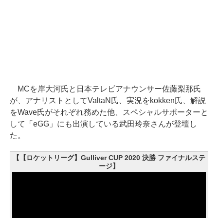
MCを岸大河氏と日本テレビアナウンサー佐藤梨那氏
が、アナリストとしてValtaN氏、実況をkokken氏、解説
をWave氏がそれぞれ務めた他、スペシャルサポーターと
して「eGG」にも出演している武田玲奈さんが登壇し
た。
【【ロケットリーグ】Gulliver CUP 2020 決勝 ファイナルステ
ージ】