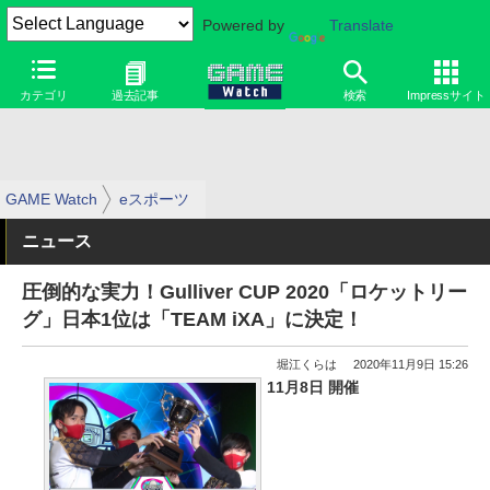
Powered by
Translate
カテゴリ
過去記事
検索
Impressサイト
GAME Watch
eスポーツ
ニュース
圧倒的な実力！Gulliver CUP 2020「ロケットリー
グ」日本1位は「TEAM iXA」に決定！
堀江くらは
2020年11月9日 15:26
11月8日 開催