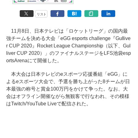
リスト
11月8日、日本テレビは「ロケットリーグ」の国内最
強チームを決める大会「eGG esports challenge『Gullive
r CUP 2020』Rocket League Championship（以下、Gul
liver CUP 2020）」のファイナルステージをLFS池袋esp
ortsArenaにて開催した。
本大会は日本テレビのeスポーツ応援番組「eGG」に
よるeスポーツ大会で、予選を勝ち上がった8チームが日
本最強の称号と賞金100万円をかけて争った。なお、大
会はオフライン開催ながら無観客で行なわれ、その模様
はTwitch/YouTube Liveで配信された。