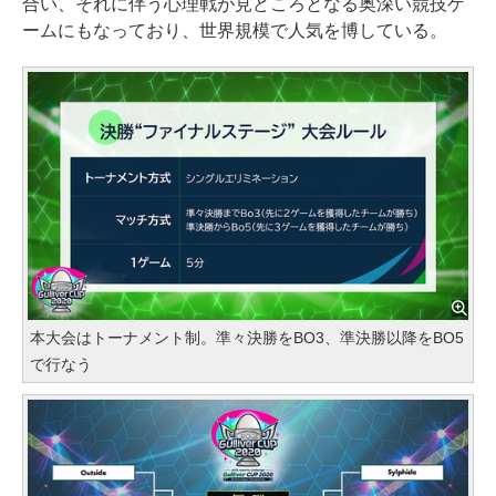
合い、それに伴う心理戦が見どころとなる奥深い競技ゲ
ームにもなっており、世界規模で人気を博している。
本大会はトーナメント制。準々決勝をBO3、準決勝以降をBO5
で行なう