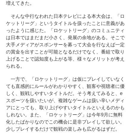
増えてきた。
そんな中行なわれた日本テレビによる本大会は、「ロ
ケットリーグ」というタイトルを扱ったことに意義があ
ったように感じた。「ロケットリーグ」のコミュニティ
は日本ではまだまだ小さく、発展の余地がある。そこで
大手メディアがスポンサーを募って大会を行なえば一定
の賞金を出すことが可能となるだけでなく、番組で取り
上げることで認知度も上がる等、様々なメリットが考え
られる。
一方で、「ロケットリーグ」は仮にプレイしていなく
ても直感的にルールがわかりやすく、観客や視聴者に優
しく、観戦しやすいタイトルだ。そう考えてみると、e
スポーツを扱いたいが、複雑なゲームは扱い辛いメディ
アにとっても、取り上げやすいタイトルといえるのかも
しれない。また、「ロケットリーグ」は今年9月に無料
化したばかりなのでこの機会に是非プレイして欲しい。
少しプレイするだけで観戦の楽しみも広がるはずだ。