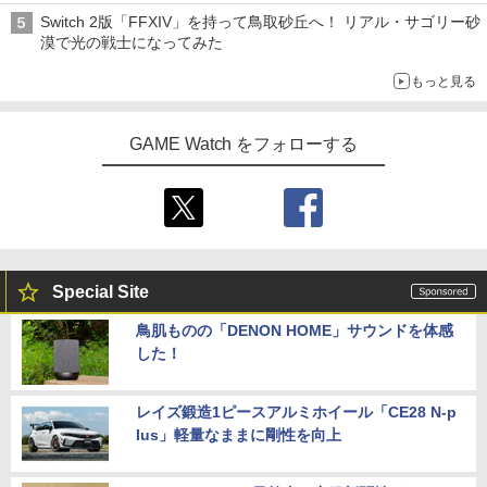
ライン販売開始
Switch 2版「FFXIV」を持って鳥取砂丘へ！ リアル・サゴリー砂
漠で光の戦士になってみた
もっと見る
GAME Watch をフォローする
Special Site
鳥肌ものの「DENON HOME」サウンドを体感
した！
レイズ鍛造1ピースアルミホイール「CE28 N-p
lus」軽量なままに剛性を向上