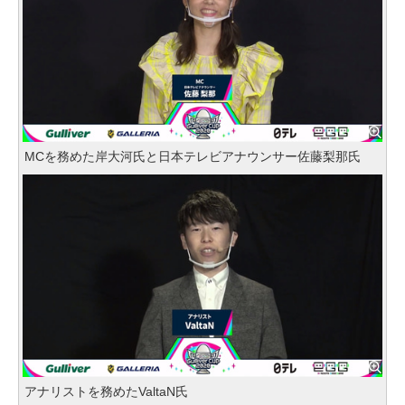
MCを務めた岸大河氏と日本テレビアナウンサー佐藤梨那氏
アナリストを務めたValtaN氏