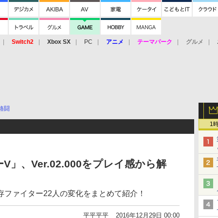
Switch2
Xbox SX
PC
アニメ
テーマパーク
グルメ
 Vita
3DS
アーケード
VR
格闘
1
」、Ver.02.000をプレイ感から解
存ファイター22人の変化をまとめて紹介！
平平平平
2016年12月29日 00:00