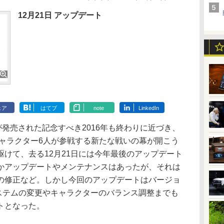
12月21日 アップデート
ェア
はてブ
note
LinkedIn
発売された記念すべき2016年も終わりに近づき、
キャラクター6人が参戦する新たな戦いの幕が開こう
けて、去る12月21日には今年最後のアップデート
かアップデートやメンテナンスはあったが、それは
の修正など。しかし今回のアップデートはバージョ
り、システムの変更やキャラクターのバランス調整までも
トとなった。