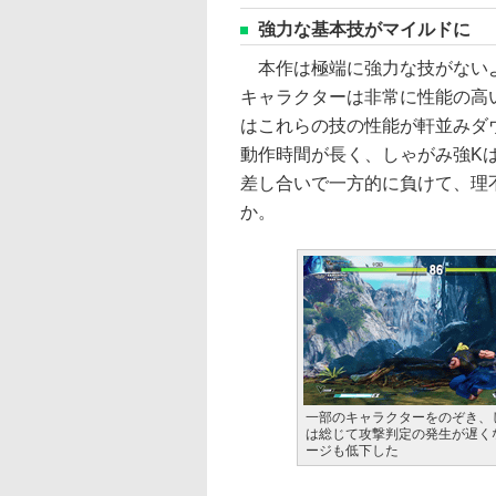
強力な基本技がマイルドに
本作は極端に強力な技がないよ
キャラクターは非常に性能の高
はこれらの技の性能が軒並みダ
動作時間が長く、しゃがみ強K
差し合いで一方的に負けて、理
か。
一部のキャラクターをのぞき、
は総じて攻撃判定の発生が遅く
ージも低下した