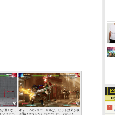
1
生が遅くなっ
キャミィのVリバーサルは、ヒット効果が吹
刻むように出
き飛びダウンからのけぞりに。そのぶん、