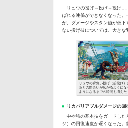
リュウの投げ→投げ→投げ……
ばれる連係ができなくなった。
が、ダメージやスタン値が低下
ない投げ技については、大きな
リュウの背負い投げ（前投げ）
あとの間合いが広がるようにな
ようになるまでの時間も増えた
リカバリアブルダメージの回
中や強の基本技をガードしたと
ジ）の回復速度が遅くなった。前