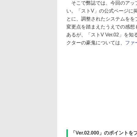
そこで弊誌では、今回のアップ
い。「ストV」の公式ページに掲
とに、調整されたシステムをを
変更点を踏まえたうえでの感想
あるが、「ストV Ver.02」
クターの豪鬼については、
ファ
「Ver.02.000」のポイン