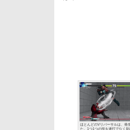
ほとんどのVリバーサルは、発
た。1つ1つの技を連打でなく