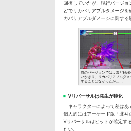
回復していたが、現行バージョ
どでリカバリアブルダメージを
カバリアブルダメージに関する
前のバージョンではよほど極端
いかぎり、リカバリアブルダメ
することはなかったが……
Vリバーサルは発生が鈍化
キャラクターによって差はある
個人的にはアーケード版「北斗
Vリバーサルはヒットが確定す
たい。