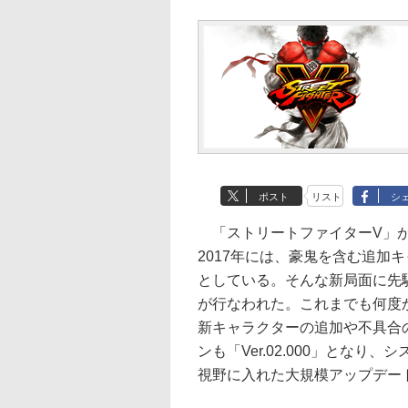
ポスト
リスト
シ
「ストリートファイターV」が
2017年には、豪鬼を含む追加
としている。そんな新局面に先駆
が行なわれた。これまでも何度
新キャラクターの追加や不具合
ンも「Ver.02.000」とな
視野に入れた大規模アップデー