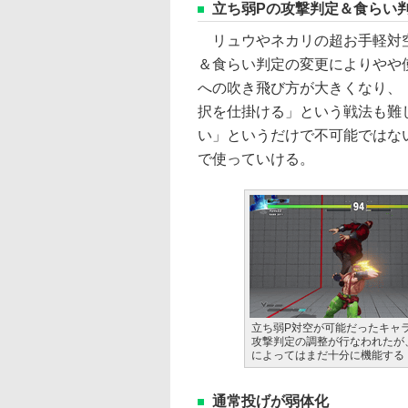
立ち弱Pの攻撃判定＆食らい
リュウやネカリの超お手軽対空
＆食らい判定の変更によりやや
への吹き飛び方が大きくなり、
択を仕掛ける」という戦法も難
い」というだけで不可能ではな
で使っていける。
立ち弱P対空が可能だったキャ
攻撃判定の調整が行なわれたが
によってはまだ十分に機能する
通常投げが弱体化