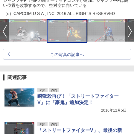
ジャンプ中P→強Pの新ターゲットコンボが追加。ジャンプ中Pは高
い位置を攻撃するので、空対空に向いている
（c）CAPCOM U.S.A., INC. 2016 ALL RIGHTS RESERVED.
この写真の記事へ
関連記事
PS4
WIN
瞬獄殺再び！「ストリートファイター
V」に「豪鬼」追加決定！
2016年12月5日
PS4
WIN
「ストリートファイターV」、最後の新