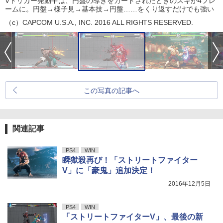
Vトリガー発動中は、円盤の導きをガードされたときのスキが4フレ
ームに。円盤→様子見→基本技→円盤……をくり返すだけでも強い
（c）CAPCOM U.S.A., INC. 2016 ALL RIGHTS RESERVED.
この写真の記事へ
関連記事
PS4
WIN
瞬獄殺再び！「ストリートファイター
V」に「豪鬼」追加決定！
2016年12月5日
PS4
WIN
「ストリートファイターV」、最後の新