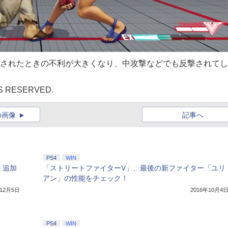
ドされたときの不利が大きくなり、中攻撃などでも反撃されて
TS RESERVED.
の画像
記事へ
PS4
WIN
」追加
「ストリートファイターV」、最後の新ファイター「ユリ
アン」の性能をチェック！
年12月5日
2016年10月4
PS4
WIN