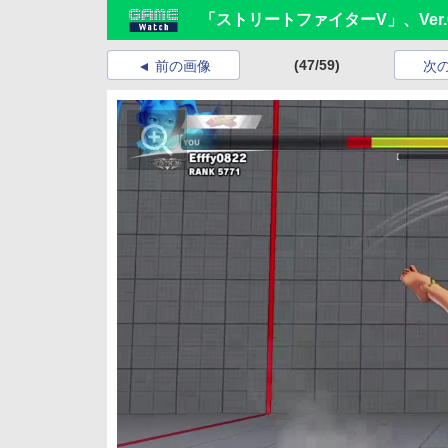
「ストリートファイターV」、Ver.
(47/59)
前の画像
次