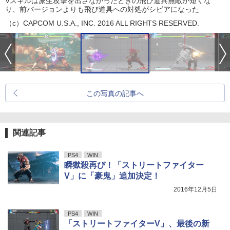
Vスキルは派生攻撃を出さなかったときの飛び道具無敵が短くな
り、前バージョンよりも飛び道具への対処がシビアになった
（c）CAPCOM U.S.A., INC. 2016 ALL RIGHTS RESERVED.
この写真の記事へ
関連記事
PS4
WIN
瞬獄殺再び！「ストリートファイター
V」に「豪鬼」追加決定！
2016年12月5日
PS4
WIN
「ストリートファイターV」、最後の新