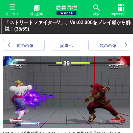
カテゴリ
過去記事
検索
Impressサイト
「ストリートファイターV」、Ver.02.000をプレイ感から解
説！
(35/59)
前の画像
記事へ
次の画像