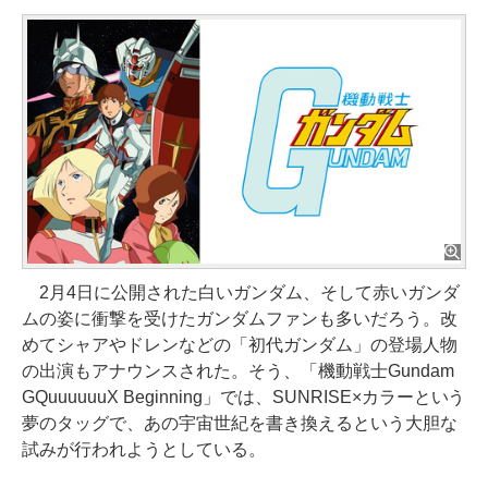
2月4日に公開された白いガンダム、そして赤いガンダ
ムの姿に衝撃を受けたガンダムファンも多いだろう。改
めてシャアやドレンなどの「初代ガンダム」の登場人物
の出演もアナウンスされた。そう、「機動戦士Gundam
GQuuuuuuX Beginning」では、SUNRISE×カラーという
夢のタッグで、あの宇宙世紀を書き換えるという大胆な
試みが行われようとしている。