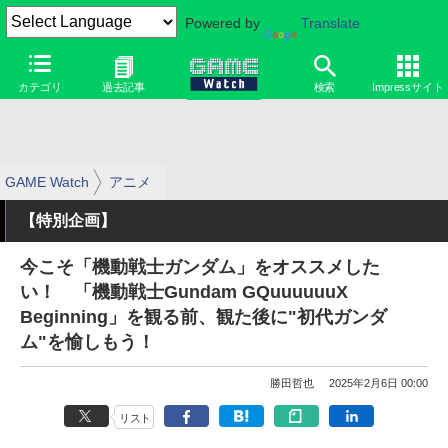
Powered by
Translate
カテゴリ
過去記事
検索
Impressサイト
GAME Watch
アニメ
【特別企画】
今こそ「機動戦士ガンダム」をオススメした
い！ 「機動戦士Gundam GQuuuuuuX
Beginning」を観る前、観た後に"初代ガンダ
ム"を愉しもう！
勝田哲也
2025年2月6日 00:00
リスト