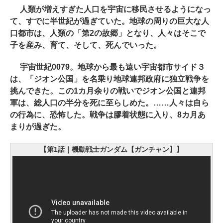
人類が増えすぎた人口を宇宙に移民させるようになっ
て、すでに半世紀が過ぎていた。地球の周りの巨大な人
口都市は、人類の「第2の故郷」となり、人々はそこで
子を産み、育て、そして、死んでいった。
宇宙世紀0079。地球から最も遠い宇宙都市サイド３
は、「ジオン公国」を名乗り地球連邦政府に独立戦争を
挑んできた。この1カ月余りの戦いでジオン公国と連邦
軍は、総人口の半分を死に至らしめた。……人々は自ら
の行為に、恐怖した。戦争は膠着状態に入り、8カ月あ
まりが過ぎた。
【第1話｜機動戦士ガンダム【ガンチャン】】