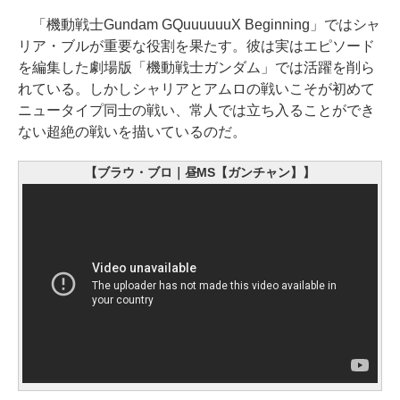
「機動戦士Gundam GQuuuuuuX Beginning」ではシャ
リア・ブルが重要な役割を果たす。彼は実はエピソード
を編集した劇場版「機動戦士ガンダム」では活躍を削ら
れている。しかしシャリアとアムロの戦いこそが初めて
ニュータイプ同士の戦い、常人では立ち入ることができ
ない超絶の戦いを描いているのだ。
【ブラウ・ブロ｜昼MS【ガンチャン】】