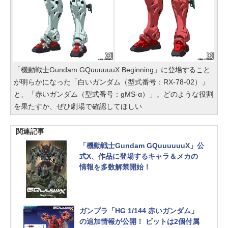
「機動戦士Gundam GQuuuuuuX Beginning」に登場すること
が明らかになった「白いガンダム（型式番号：RX-78-02）」
と、「赤いガンダム（型式番号：gMS-α）」。どのような役割
を果たすか、ぜひ劇場で確認してほしい
関連記事
「機動戦士Gundam GQuuuuuuX」公
式X、作品に登場するキャラ＆メカの
情報を多数解禁開始！
ガンプラ「HG 1/144 赤いガンダム」
の追加情報が公開！ ビットは2個付属