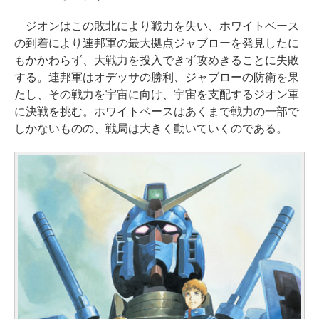
ジオンはこの敗北により戦力を失い、ホワイトベース
の到着により連邦軍の最大拠点ジャブローを発見したに
もかかわらず、大戦力を投入できず攻めきることに失敗
する。連邦軍はオデッサの勝利、ジャブローの防衛を果
たし、その戦力を宇宙に向け、宇宙を支配するジオン軍
に決戦を挑む。ホワイトベースはあくまで戦力の一部で
しかないものの、戦局は大きく動いていくのである。