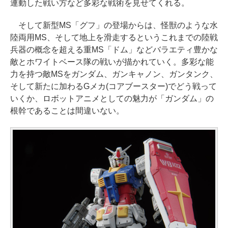
連動した戦い方など多彩な戦術を見せてくれる。
そして新型MS「グフ」の登場からは、怪獣のような水
陸両用MS、そして地上を滑走するというこれまでの陸戦
兵器の概念を超える重MS「ドム」などバラエティ豊かな
敵とホワイトベース隊の戦いが描かれていく。多彩な能
力を持つ敵MSをガンダム、ガンキャノン、ガンタンク、
そして新たに加わるGメカ(コアブースター)でどう戦って
いくか、ロボットアニメとしての魅力が「ガンダム」の
根幹であることは間違いない。