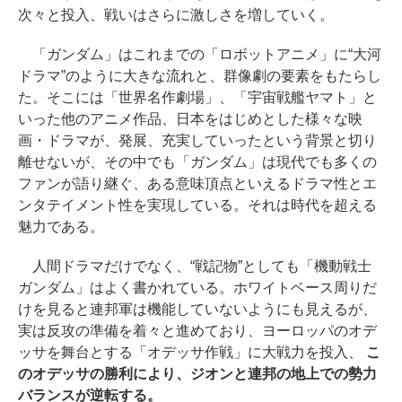
次々と投入、戦いはさらに激しさを増していく。
「ガンダム」はこれまでの「ロボットアニメ」に“大河
ドラマ”のように大きな流れと、群像劇の要素をもたらし
た。そこには「世界名作劇場」、「宇宙戦艦ヤマト」と
いった他のアニメ作品、日本をはじめとした様々な映
画・ドラマが、発展、充実していったという背景と切り
離せないが、その中でも「ガンダム」は現代でも多くの
ファンが語り継ぐ、ある意味頂点といえるドラマ性とエ
ンタテイメント性を実現している。それは時代を超える
魅力である。
人間ドラマだけでなく、“戦記物”としても「機動戦士
ガンダム」はよく書かれている。ホワイトベース周りだ
けを見ると連邦軍は機能していないようにも見えるが、
実は反攻の準備を着々と進めており、ヨーロッパのオデ
ッサを舞台とする「オデッサ作戦」に大戦力を投入、
こ
のオデッサの勝利により、ジオンと連邦の地上での勢力
バランスが逆転する。