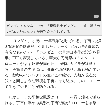
ガンダムチャンネルでは、「機動戦士ガンダム」、第一話「ガ
ンダム大地に立つ」が無料公開されている
「ガンダム」は後に“一年戦争”と呼ばれる、宇宙世紀0
079終盤の物語だ。引用したナレーションは作品冒頭の
有名なものだが、「ガンダム」の冒頭は本作の設定を見
事に”画”で表現している。巨大な円筒形の「スペースコ
ロニー」がまず外観が描かれ、内部にカメラが移動す
る。円筒形の内側には、都市や緑があり、鳥も飛んでい
る。数秒のインパクトの強いこの絵で、人類が現在の
我々と同じような環境を宇宙に持ち込み、このコロニー
で生きていることが語られる。
しかし、その平和な風景はコロニーを貫く爆発で破ら
れる。宇宙に浮かぶ異形の宇宙戦艦がコロニーを攻撃