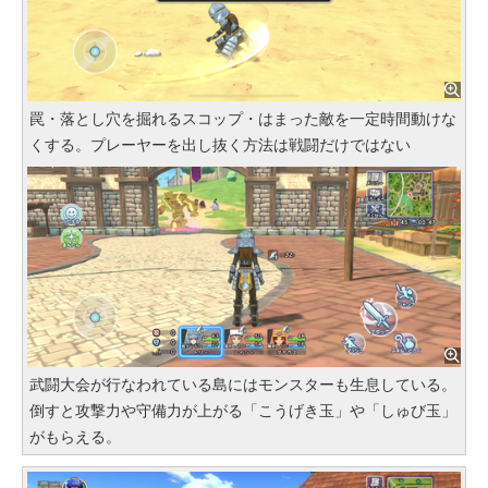
罠・落とし穴を掘れるスコップ・はまった敵を一定時間動けな
くする。プレーヤーを出し抜く方法は戦闘だけではない
武闘大会が行なわれている島にはモンスターも生息している。
倒すと攻撃力や守備力が上がる「こうげき玉」や「しゅび玉」
がもらえる。