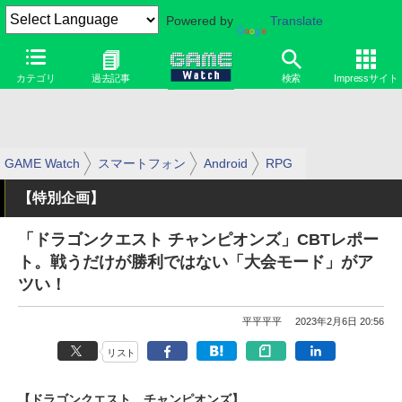
Powered by
Translate
カテゴリ
過去記事
検索
Impressサイト
GAME Watch
スマートフォン
Android
RPG
【特別企画】
「ドラゴンクエスト チャンピオンズ」CBTレポー
ト。戦うだけが勝利ではない「大会モード」がア
ツい！
平平平平
2023年2月6日 20:56
リスト
【ドラゴンクエスト チャンピオンズ】