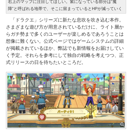
右上のマップに注目してほしい。紫になっている部分は“魔
障”と呼ばれる地帯で、そこに留まっているとHPが減っていく
「ドラクエ」シリーズに新たな息吹を吹き込む本作。
さまざまな遊び方が用意されているだけに、ライト層か
らガチ勢まで多くのユーザーが楽しめるであろうことは
想像に難くない。公式ページではゲームシステムの詳細
が掲載されているほか、弊誌でも新情報をお届けしてい
く予定。それらを参考にして独自の戦略を考えつつ、正
式リリースの日を待ちたいところだ。