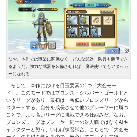
なお、本作では職業に関係なく、どんな武器・防具も装備でき
るようだ。強力な武器を装備させれば、魔法使いでもアタッカ
ーになれる
そして、本作における目玉要素の1つ「大会モー
ド」。このモードではブロンズ・シルバー・ゴールドと
いうリーグがあり、最初は一番低いブロンズリーグから
スタートする。自分を成長させて他のプレーヤーに勝つ
ことで、より高いリーグに挑戦できる仕組みだ。なお、
ブロンズリーグはプレーヤー同士の対人戦ではなくAIキ
ャラクターと戦う、いわば練習試合。こちらで「大会モ
ード」の基礎を学べるので、安心してプレイしてほし