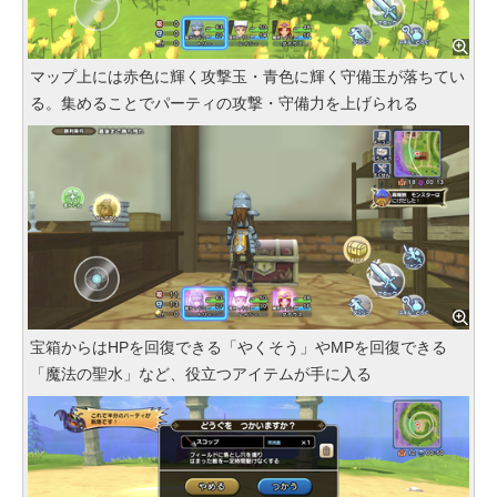
マップ上には赤色に輝く攻撃玉・青色に輝く守備玉が落ちてい
る。集めることでパーティの攻撃・守備力を上げられる
宝箱からはHPを回復できる「やくそう」やMPを回復できる
「魔法の聖水」など、役立つアイテムが手に入る