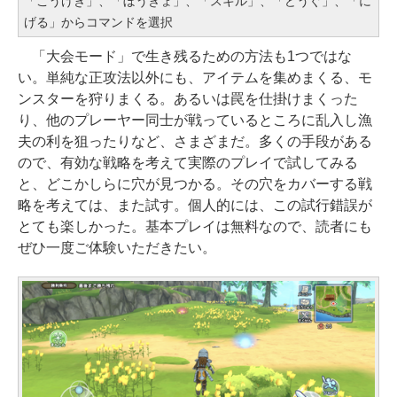
「こうげき」、「ぼうぎょ」、「スキル」、「どうぐ」、「に
げる」からコマンドを選択
「大会モード」で生き残るための方法も1つではな
い。単純な正攻法以外にも、アイテムを集めまくる、モ
ンスターを狩りまくる。あるいは罠を仕掛けまくった
り、他のプレーヤー同士が戦っているところに乱入し漁
夫の利を狙ったりなど、さまざまだ。多くの手段がある
ので、有効な戦略を考えて実際のプレイで試してみる
と、どこかしらに穴が見つかる。その穴をカバーする戦
略を考えては、また試す。個人的には、この試行錯誤が
とても楽しかった。基本プレイは無料なので、読者にも
ぜひ一度ご体験いただきたい。