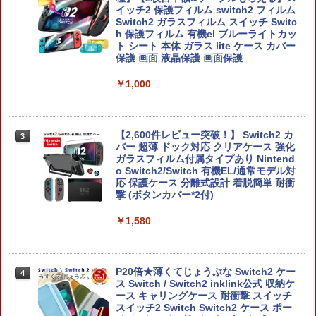
イッチ2 保護フィルム switch2 フィルム
Switch2 ガラスフィルム スイッチ Switc
h 保護フィルム 有機el ブルーライトカッ
ト シート 本体 ガラス lite ケース カバー
保護 画面 液晶保護 画面保護
￥1,000
【2,600件レビュー突破！】 Switch2 カ
3
バー 超薄 ドック対応 クリアケース 強化
ガラスフィルム付属タイプあり Nintend
o Switch2/Switch 有機EL/通常モデル対
応 保護ケース 分離式設計 着脱簡単 耐衝
撃 (ボタンカバー*2付)
￥1,580
P20倍★薄くてじょうぶな Switch2 ケー
4
ス Switch / Switch2 inklink公式 収納ケ
ース キャリングケース 耐衝撃 スイッチ
スイッチ2 Switch Switch2 ケース ポー