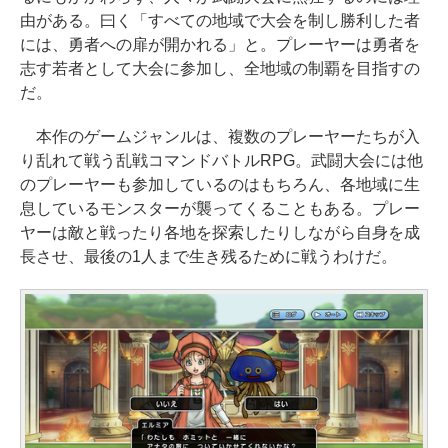
由がある。曰く「すべての地域で大会を制し勝利した者
には、勇者への扉が開かれる」と。プレーヤーは勇者を
志す若者として大会に参加し、全地域の制覇を目指すの
だ。
本作のゲームジャンルは、複数のプレーヤーたちが入
り乱れて戦う乱戦コマンドバトルRPG。武闘大会には他
のプレーヤーも参加しているのはもちろん、各地域に生
息しているモンスターが襲ってくることもある。プレー
ヤーは敵と戦ったり各地を探索したりしながら自身を成
長させ、最後の1人まで生き残るために戦うわけだ。