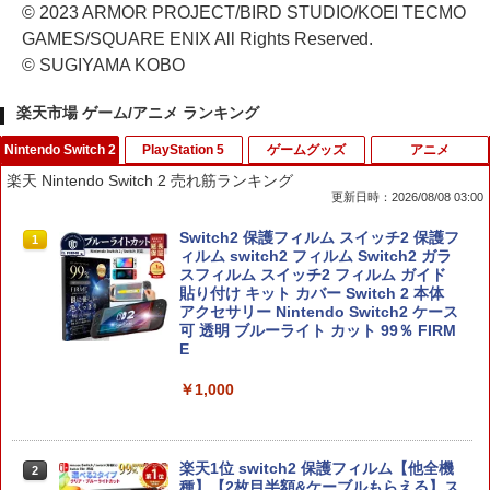
© 2023 ARMOR PROJECT/BIRD STUDIO/KOEI TECMO
GAMES/SQUARE ENIX All Rights Reserved.
© SUGIYAMA KOBO
楽天市場 ゲーム/アニメ ランキング
Nintendo Switch 2
PlayStation 5
ゲームグッズ
アニメ
楽天 Nintendo Switch 2 売れ筋ランキング
更新日時：2026/08/08 03:00
Switch2 保護フィルム スイッチ2 保護フ
1
ィルム switch2 フィルム Switch2 ガラ
スフィルム スイッチ2 フィルム ガイド
貼り付け キット カバー Switch 2 本体
アクセサリー Nintendo Switch2 ケース
可 透明 ブルーライト カット 99％ FIRM
E
￥1,000
楽天1位 switch2 保護フィルム【他全機
2
種】【2枚目半額&ケーブルもらえる】ス