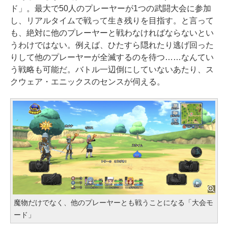
ド」。最大で50人のプレーヤーが1つの武闘大会に参加
し、リアルタイムで戦って生き残りを目指す。と言って
も、絶対に他のプレーヤーと戦わなければならないとい
うわけではない。例えば、ひたすら隠れたり逃げ回った
りして他のプレーヤーが全滅するのを待つ……なんてい
う戦略も可能だ。バトル一辺倒にしていないあたり、ス
クウェア・エニックスのセンスが伺える。
魔物だけでなく、他のプレーヤーとも戦うことになる「大会モ
ード」