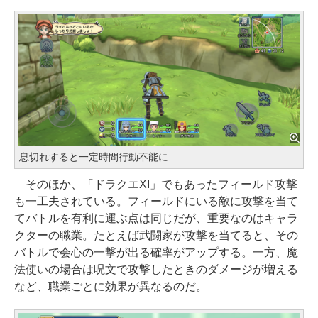
息切れすると一定時間行動不能に
そのほか、「ドラクエXI」でもあったフィールド攻撃
も一工夫されている。フィールドにいる敵に攻撃を当て
てバトルを有利に運ぶ点は同じだが、重要なのはキャラ
クターの職業。たとえば武闘家が攻撃を当てると、その
バトルで会心の一撃が出る確率がアップする。一方、魔
法使いの場合は呪文で攻撃したときのダメージが増える
など、職業ごとに効果が異なるのだ。