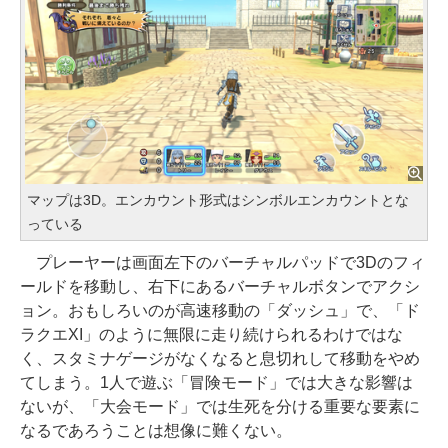
マップは3D。エンカウント形式はシンボルエンカウントとな
っている
プレーヤーは画面左下のバーチャルパッドで3Dのフィ
ールドを移動し、右下にあるバーチャルボタンでアクシ
ョン。おもしろいのが高速移動の「ダッシュ」で、「ド
ラクエXI」のように無限に走り続けられるわけではな
く、スタミナゲージがなくなると息切れして移動をやめ
てしまう。1人で遊ぶ「冒険モード」では大きな影響は
ないが、「大会モード」では生死を分ける重要な要素に
なるであろうことは想像に難くない。