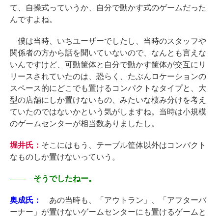
て、自操式っていうか、自分で動かす式のゲームだった
んですよね。
僕は当時、いちユーザーでしたし、当時のスタッフや
関係者の方から話を聞いていないので、なんとも言えな
いんですけど、可動筐体と自分で動かす筐体が交互にリ
リースされていたのは、恐らく、たぶんロケーションの
スペース的にどこでも置けるコンパクトなタイプと、大
型の店舗にしか置けないもの、みたいな棲み分けを考え
ていたのではないかという気がしますね。当時は小規模
のゲームセンターが相当数ありましたし。
堀井氏：
そこにはもう、テーブル筐体以外はコンパクト
なものしか置けないっていう。
――
そうでしたねー。
奥成氏：
あの当時も、「アウトラン」、「アフターバ
ーナー」が置けないゲームセンターにも置けるゲームと