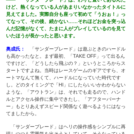
けど、熱くなっている人があまりいなかったタイトルに
見えてました。実際自分も座って初めて「うおぉ！」っ
てなって、その後、続かない……それほどお金を突っ込
んだ記憶がなくて、たまに人がプレイしているのを見て
いたほうが長かったと思います。
奥成氏：
「サンダーブレード」は遊ぶときのハードル
も高かったなと。まず最初、「TAKE OFF」って出るん
ですけど、「どうしたら飛ぶの？」というところからス
タートですよね。当時はレースゲームのギアですら、オ
ートマなんて無くて、ハードルになっていた時代です
し。どのタイミングで「HI」にしたらいいかわからない
ような。「アウトラン」は、それでも走るので、ハンド
ルとアクセル操作に集中できたし、「アフターバーナ
ー」もとりあえずスピード関係なく遊べるようにはなっ
てましたから。
「サンダーブレード」はヘリの操作感をシンプルに再
現しつつも雰囲気を出そうとしていて、そうなっている