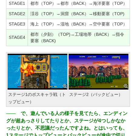
STAGE1
都市（TOP）→都市（BACK）→海洋要塞（TOP）
STAGE2
渓谷（TOP）→洞窟（BACK）→移動要塞（TOP)
STAGE3
海上（TOP）→湿地（BACK）→空中要塞（TOP）
都市（夕刻）（TOP)→工場地帯（BACK）→指令
STAGE4
要塞（BACK)
ステージ1のボスキャラ戦（ト
ステージ2（バックビュー）
ップビュー）
――
で、遊んでいる人の様子を見てたら、エンディン
グが超あっさりしてたりとか、ステージが4つしかなか
ったりとか、不思議だったんですよね。とはいっても、
1ステージでトップビューとバックビューが途中で切り