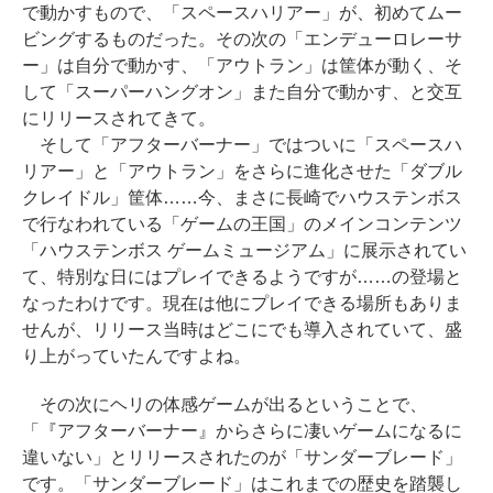
で動かすもので、「スペースハリアー」が、初めてムー
ビングするものだった。その次の「エンデューロレーサ
ー」は自分で動かす、「アウトラン」は筐体が動く、そ
して「スーパーハングオン」また自分で動かす、と交互
にリリースされてきて。
そして「アフターバーナー」ではついに「スペースハ
リアー」と「アウトラン」をさらに進化させた「ダブル
クレイドル」筐体……今、まさに長崎でハウステンボス
で行なわれている「ゲームの王国」のメインコンテンツ
「ハウステンボス ゲームミュージアム」に展示されてい
て、特別な日にはプレイできるようですが……の登場と
なったわけです。現在は他にプレイできる場所もありま
せんが、リリース当時はどこにでも導入されていて、盛
り上がっていたんですよね。
その次にヘリの体感ゲームが出るということで、
「『アフターバーナー』からさらに凄いゲームになるに
違いない」とリリースされたのが「サンダーブレード」
です。「サンダーブレード」はこれまでの歴史を踏襲し