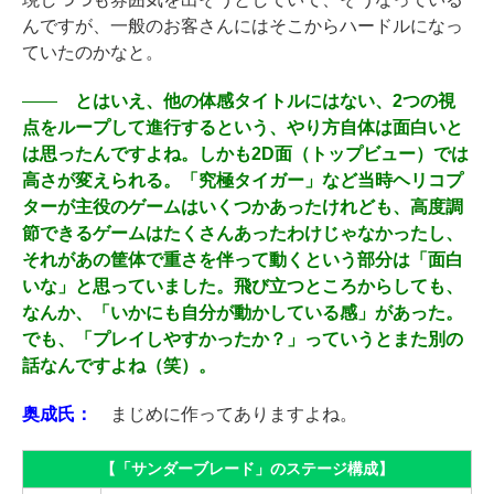
んですが、一般のお客さんにはそこからハードルになっ
ていたのかなと。
――
とはいえ、他の体感タイトルにはない、2つの視
点をループして進行するという、やり方自体は面白いと
は思ったんですよね。しかも2D面（トップビュー）では
高さが変えられる。「究極タイガー」など当時ヘリコプ
ターが主役のゲームはいくつかあったけれども、高度調
節できるゲームはたくさんあったわけじゃなかったし、
それがあの筐体で重さを伴って動くという部分は「面白
いな」と思っていました。飛び立つところからしても、
なんか、「いかにも自分が動かしている感」があった。
でも、「プレイしやすかったか？」っていうとまた別の
話なんですよね（笑）。
奥成氏：
まじめに作ってありますよね。
【「サンダーブレード」のステージ構成】