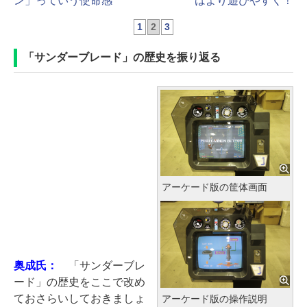
ン」っていう使命感
はより遊びやすく！
1
2
3
「サンダーブレード」の歴史を振り返る
アーケード版の筐体画面
奥成氏：
「サンダーブレ
ード」の歴史をここで改め
ておさらいしておきましょ
アーケード版の操作説明