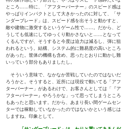
ところ……特に、「アフターバーナー」のスピード感は
やっぱりインパクトとして大きかったのに対して、「サ
ンダーブレード」は、スピード感を出そうと動かすと、
敵や建物に激突するというゲーム性で……。だから、ど
うしても低速にしてゆっくり動かさないと……となって
くるんですが、そうすると今度は迫力は減るし、弾に狙
われるという。結構、システム的に難易度の高いところ
があった。筐体の機構も含め、思ったとおりに動かし難
いっていう部分もありましたし。
そういう意味で、なかなか苦戦していたのではないだ
ろうかと。そうすると、近所には現役で動いてる「アフ
ターバーナー」があるわけで、お客さんとしては「『ア
フターバーナー』やろうかな」って思ってしまうところ
もあったと思います。だから、あまり長い間ゲームセン
ターでは稼動していなかったのではないかという感じは
しますね。印象として。
――
「サンダーブレード」は、わりと置いてあるんだ