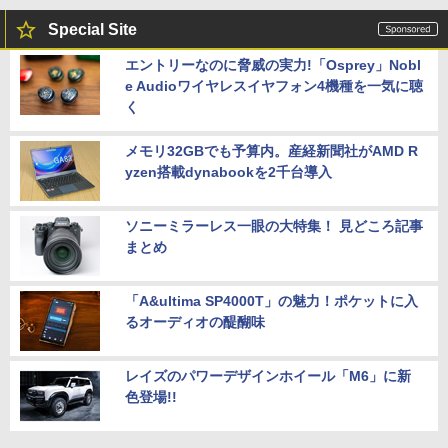
Special Site
エントリーなのに脅威の実力!「Osprey」Nobl
e Audioワイヤレスイヤフォン4機種を一気に聴
く
メモリ32GBでも予算内。産経新聞社がAMD R
yzen搭載dynabookを2千台導入
ソニーミラーレス一眼の大特集！ 見どころ記事
まとめ
「A&ultima SP4000T」の魅力！ポケットに入
るオーディオの醍醐味
レイズのパワーデザインホイール「M6」に新
色登場!!