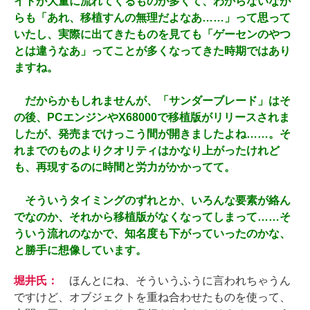
イトが大量に流れてくるものが多くて、わからないなが
らも「あれ、移植すんの無理だよなあ……」って思って
いたし、実際に出てきたものを見ても「ゲーセンのやつ
とは違うなあ」ってことが多くなってきた時期ではあり
ますね。
だからかもしれませんが、「サンダーブレード」はそ
の後、PCエンジンやX68000で移植版がリリースされま
したが、発売までけっこう間が開きましたよね……。そ
れまでのものよりクオリティはかなり上がったけれど
も、再現するのに時間と労力がかかってて。
そういうタイミングのずれとか、いろんな要素が絡ん
でなのか、それから移植版がなくなってしまって……そ
ういう流れのなかで、知名度も下がっていったのかな、
と勝手に想像しています。
堀井氏：
ほんとにね、そういうふうに言われちゃうん
ですけど、オブジェクトを重ね合わせたものを使って、