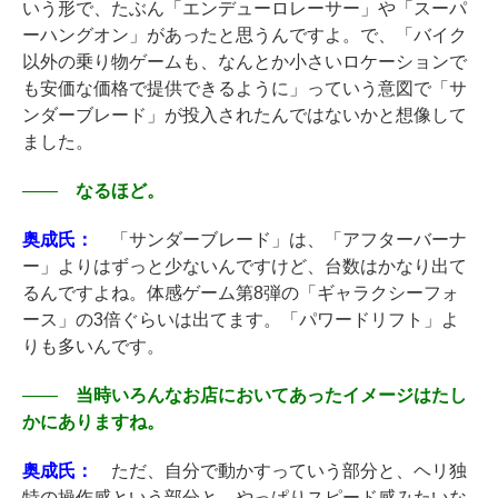
いう形で、たぶん「エンデューロレーサー」や「スーパ
ーハングオン」があったと思うんですよ。で、「バイク
以外の乗り物ゲームも、なんとか小さいロケーションで
も安価な価格で提供できるように」っていう意図で「サ
ンダーブレード」が投入されたんではないかと想像して
ました。
――
なるほど。
奥成氏：
「サンダーブレード」は、「アフターバーナ
ー」よりはずっと少ないんですけど、台数はかなり出て
るんですよね。体感ゲーム第8弾の「ギャラクシーフォ
ース」の3倍ぐらいは出てます。「パワードリフト」よ
りも多いんです。
――
当時いろんなお店においてあったイメージはたし
かにありますね。
奥成氏：
ただ、自分で動かすっていう部分と、ヘリ独
特の操作感という部分と、やっぱりスピード感みたいな