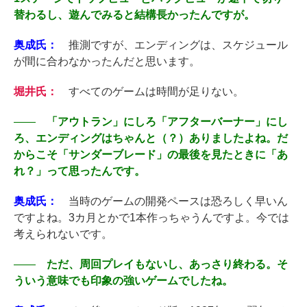
替わるし、遊んでみると結構長かったんですが。
奥成氏：
推測ですが、エンディングは、スケジュール
が間に合わなかったんだと思います。
堀井氏：
すべてのゲームは時間が足りない。
――
「アウトラン」にしろ「アフターバーナー」にし
ろ、エンディングはちゃんと（？）ありましたよね。だ
からこそ「サンダーブレード」の最後を見たときに「あ
れ？」って思ったんです。
奥成氏：
当時のゲームの開発ペースは恐ろしく早いん
ですよね。3カ月とかで1本作っちゃうんですよ。今では
考えられないです。
――
ただ、周回プレイもないし、あっさり終わる。そ
ういう意味でも印象の強いゲームでしたね。