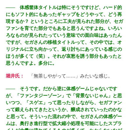
――
体感筐体タイトルは特にそうですけど、ハード的
にもソフト的にもあったギャップをどうやって、どう再
現するか？ というところに工夫が見られた部分が、セガ
ファンを育てた部分でもあると思うんですよね。いろい
ろなものが見られたっていう意味での面白味はあったん
ですが、セガさんの移植タイトルって、その中では、オ
リジナルに立ち向かって、返り討ちにあっている感じの
ほうが多くて（笑）。それが哀愁を誘う部分もあったと
思うんですよ。多分に。
堀井氏：
「無茶しやがって……」みたいな感じ。
――
そうです。だから逆に体感ゲームじゃないです
が、「ファンタジーゾーン」で「背景ないじゃん」と思
いつつ、「スゲエ」って思ったりしながら、セガファン
って鍛えられてきたというか、醸成されていったのかな
と思って。そういった流れの中で、セガさんの体感ゲー
ムは、奥行き進行型で拡大縮小処理を可能にしたスプラ