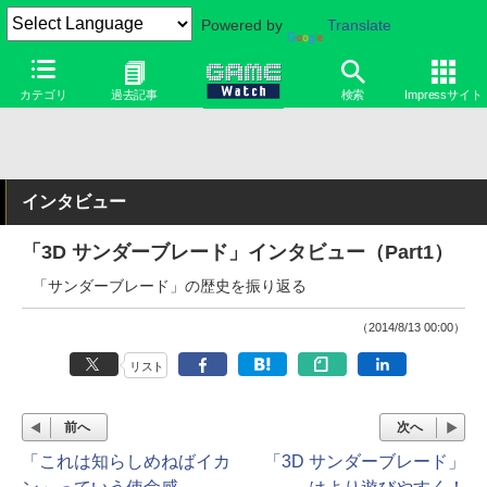
Powered by
Translate
カテゴリ
過去記事
検索
Impressサイト
インタビュー
「3D サンダーブレード」インタビュー（Part1）
「サンダーブレード」の歴史を振り返る
（2014/8/13 00:00）
リスト
前へ
次へ
「これは知らしめねばイカ
「3D サンダーブレード」