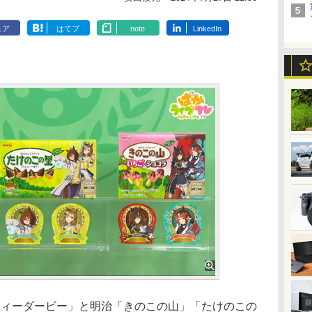
ェア
はてブ
note
LinkedIn
リティーダービー」と明治「きのこの山」「たけのこの