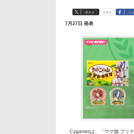
ポスト
リスト
シ
7月27日 発表
Cygamesは、「ウマ娘 プ