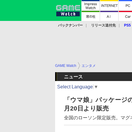
バックナンバー
リリース送付先
PS5
モバイル
eスポーツ
クラウド
PS
GAME Watch
エンタメ
ニュース
Select Language
▼
「ウマ娘」パッケージ
月20日より販売
全国のローソン限定販売。マグ