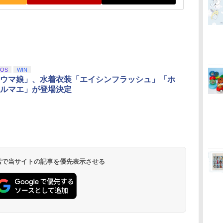
iOS
WIN
ウマ娘」、水着衣装「エイシンフラッシュ」「ホ
ルマエ」が登場決定
 検索で当サイトの記事を優先表示させる