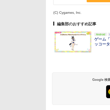
(C) Cygames, Inc.
編集部のおすすめ記事
Android
ゲーム「
ッコータ
Google