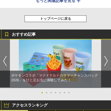
もっと関連記事を見る
トップページに戻る
おすすめ記事
ポケモンコラボ「マクドナルドのサマーチャンスバッグ
2026」をひと足お先に体験してみた！
●
●
●
●
●
●
●
アクセスランキング