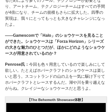
るためにより多くのツール、テクノロジーが必要とな
り、アートチーム、テクノロジーチームはすべての手間
が4倍になり、チームの規模もさらに拡大した。四季の
実現は、我々にとってもっとも大きなチャレンジになっ
たよ。
――Gamescomで「Halo」のショウケースを見ること
ができた。ショウケースは「Forza Horizon」シリーズ
の大きな魅力のひとつだが、ほかにどのようなショウケ
ースが用意されているのか？
Penrose氏：
今回も色々用意しているので楽しみにして
欲しい。たとえばホバークラフトのショウケースは楽し
いと思う。スコットランドの山の上を一気に駆け下りて
ホバークラフトとレースするんだ。湖や川を乗り越えな
がらね。クレイジーなショウケースだと思うよ。
【The Behemoth Showcase体験】