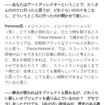
――あなたはアートディレクターということで、たくさ
んのロケに行ったと思うが、どれぐらいのロケをこな
し、どういうところに行ったのか聞かせて欲しい。
Penrose氏：
メニーメニー、メニーロケーションだ
（笑）。とても数え切れないよ。ひとつ例を挙げるとス
コットランドだ。「Forza Horizon 3」で描かれていたオ
ーストラリアは、比較的フラットなフィールドが多かっ
たと思う。「Forza Horizon 4」では、スコットランドの
高地や山々をできるだけ正確に再現したいと考えたん
だ。高さが表現できれば、クレイジーなジャンプスタン
トができるだろう？（笑）。スコットランドはあくまで
一例だが、全体としてとても素晴らしいマップができた
と思っているよ。とても楽しい経験ができるようになっ
ていると思う。
――舞台が変わればオブジェクトも変わるが、どれぐら
い新しいオブジェクトを盛り込んでいるのか？ デモで
少し走っただけでも、UKの古い街並みや、歴史のある教