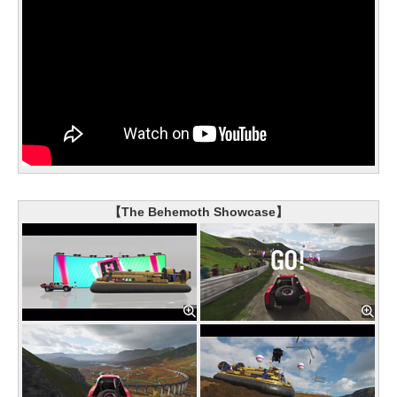
【The Behemoth Showcase】