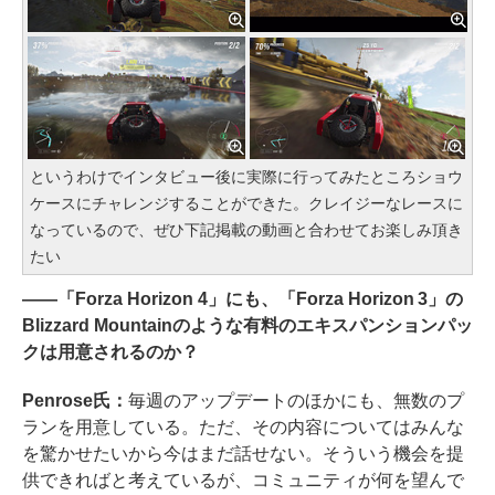
というわけでインタビュー後に実際に行ってみたところショウ
ケースにチャレンジすることができた。クレイジーなレースに
なっているので、ぜひ下記掲載の動画と合わせてお楽しみ頂き
たい
――「Forza Horizon 4」にも、「Forza Horizon 3」の
Blizzard Mountainのような有料のエキスパンションパッ
クは用意されるのか？
Penrose氏：
毎週のアップデートのほかにも、無数のプ
ランを用意している。ただ、その内容についてはみんな
を驚かせたいから今はまだ話せない。そういう機会を提
供できればと考えているが、コミュニティが何を望んで