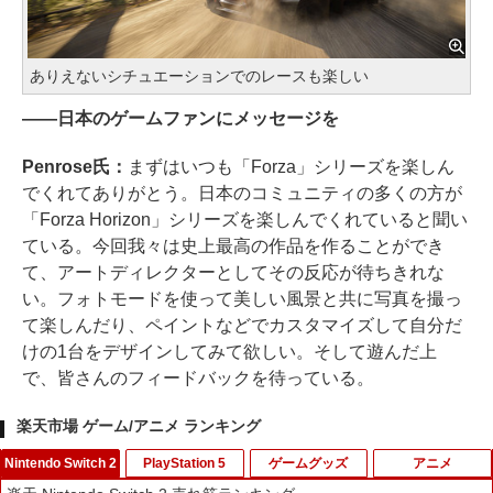
ありえないシチュエーションでのレースも楽しい
――日本のゲームファンにメッセージを
Penrose氏：
まずはいつも「Forza」シリーズを楽しん
でくれてありがとう。日本のコミュニティの多くの方が
「Forza Horizon」シリーズを楽しんでくれていると聞い
ている。今回我々は史上最高の作品を作ることができ
て、アートディレクターとしてその反応が待ちきれな
い。フォトモードを使って美しい風景と共に写真を撮っ
て楽しんだり、ペイントなどでカスタマイズして自分だ
けの1台をデザインしてみて欲しい。そして遊んだ上
で、皆さんのフィードバックを待っている。
楽天市場 ゲーム/アニメ ランキング
Nintendo Switch 2
PlayStation 5
ゲームグッズ
アニメ