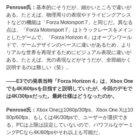
Penrose氏：
基本的にそうだが、細かいところで違いが
ある。たとえば、物理周りの表現やドライビングアシス
トなどの機能は「Forza Motorsport 7」と同じだ。異なる
点は、「Forza Motorsport 7」はトラックレースをメイン
としたゲームで、「Forza Horizon 4」はオープンワール
ドで、ゲームデザインのベースに違いがあるため、より
リアルな世界を再現するためにビジュアル表現に違いが
ある。たとえば、光の表現などがそうだが、全部細かく
説明するのは難しい（笑）。
――E3での発表当時「Forza Horizon 4」は、Xbox One
でも4K/60fpsを目指すと説明していたが、今回のデモで
は4K/30fpsだった。最終仕様はどうなったのか。
Penrose氏：
Xbox Oneは1080p/30fps、Xbox One Xは10
80p/60fps、もしくは4K/30fpsで、ユーザーが選択でき
る。PCは上限は設定していないので、パワフルなゲーミ
ングPCなら4K/60fpsやそれ以上も可能だ。