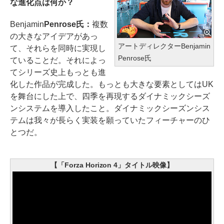
な進化点は何か？
Benjamin
Penrose氏：
複数
の大きなアイデアがあっ
アートディレクターBenjamin
て、それらを同時に実現し
Penrose氏
ていることだ。それによっ
てシリーズ史上もっとも進
化した作品が完成した。もっとも大きな要素としてはUK
を舞台にした上で、四季を再現するダイナミックシーズ
ンシステムを導入したこと。ダイナミックシーズンシス
テムは我々が長らく実装を願っていたフィーチャーのひ
とつだ。
【「Forza Horizon 4」タイトル映像】