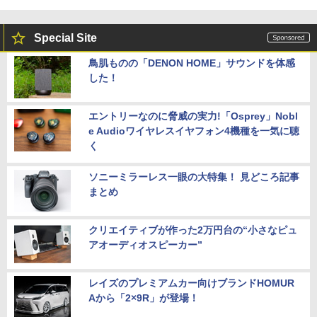
Special Site
鳥肌ものの「DENON HOME」サウンドを体感
した！
エントリーなのに脅威の実力!「Osprey」Nobl
e Audioワイヤレスイヤフォン4機種を一気に聴
く
ソニーミラーレス一眼の大特集！ 見どころ記事
まとめ
クリエイティブが作った2万円台の“小さなピュ
アオーディオスピーカー”
レイズのプレミアムカー向けブランドHOMUR
Aから「2×9R」が登場！