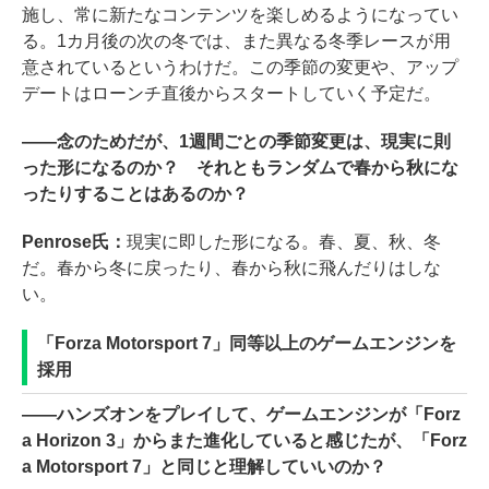
施し、常に新たなコンテンツを楽しめるようになってい
る。1カ月後の次の冬では、また異なる冬季レースが用
意されているというわけだ。この季節の変更や、アップ
デートはローンチ直後からスタートしていく予定だ。
――念のためだが、1週間ごとの季節変更は、現実に則
った形になるのか？ それともランダムで春から秋にな
ったりすることはあるのか？
Penrose氏：
現実に即した形になる。春、夏、秋、冬
だ。春から冬に戻ったり、春から秋に飛んだりはしな
い。
「Forza Motorsport 7」同等以上のゲームエンジンを
採用
――ハンズオンをプレイして、ゲームエンジンが「Forz
a Horizon 3」からまた進化していると感じたが、「Forz
a Motorsport 7」と同じと理解していいのか？