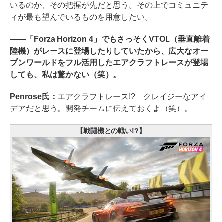
いるのか、その把握が先だと思う。その上でコミュニテ
ィが最も望んでいるものを用意したい。
――「Forza Horizon 4」でもさっそくVTOL（垂直離着
陸機）がレースに登場したりしていたから、広大なオー
プンワールドをフル活用したエアクラフトレースが登場
しても、私は驚かない（笑）。
Penrose氏：
エアクラフトレース!? クレイジーなアイ
デアだと思う。開発チームに伝えておくよ（笑）。
【戦闘機との戦い!?】