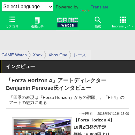
Powered by
Translate
カテゴリ
過去記事
検索
Impressサイト
GAME Watch
Xbox
Xbox One
レース
インタビュー
「Forza Horizon 4」アートディレクター
Benjamin Penrose氏インタビュー
「四季の表現は『Forza Horizon」からの宿願」。「FH4」の
アートの魅力に迫る
中村聖司
2018年9月12日 16:00
【Forza Horizon 4】
10月2日発売予定
価格：6,900円より