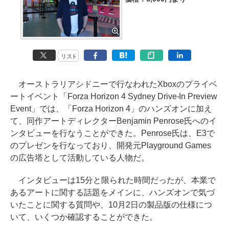
リスト
オーストラリアシドニーで行なわれたXboxのプライベ
ートイベント「Forza Horizon 4 Sydney Drive-In Preview
Event」では、「Forza Horizon 4」のハンズオンに加え
て、同作アートディレクターBenjamin Penrose氏へのイ
ンタビューを行なうことができた。Penrose氏は、E3で
のプレゼンを行なっており、開発元Playground Games
の広告塔として活動している人物だ。
インタビューは15分と限られた時間だったが、本業で
あるアートに関する話題をメインに、ハンズオンで気づ
いたことに関する質問や、10月2日の製品版の仕様につ
いて、いくつか確認することができた。