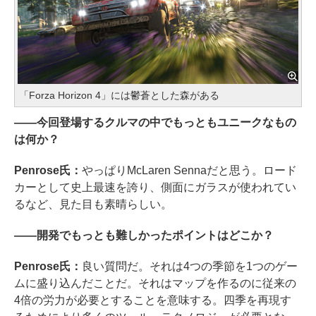
「Forza Horizon 4」には鬱蒼とした森がある
――今回登場するクルマの中でもっともユニークなもの
は何か？
Penrose氏：
やっぱりMcLaren Sennaだと思う。ロード
カーとして史上最速を誇り、側面にガラスが使われてい
るなど、見た目も素晴らしい。
――開発でもっとも難しかったポイントはどこか？
Penrose氏：
良い質問だ。それは4つの季節を1つのゲー
ムに盛り込んだことだ。それはマップを作るのに従来の
4倍の労力が必要とすることを意味する。四季を再現す