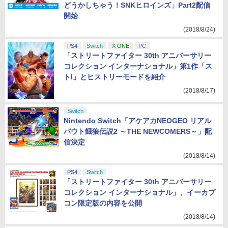
どうかしちゃう！SNKヒロインズ」Part2配信
開始
(2018/8/24)
PS4
Switch
X ONE
PC
「ストリートファイター 30th アニバーサリー
コレクション インターナショナル」第1作「ス
トI」とヒストリーモードを紹介
(2018/8/17)
Switch
Nintendo Switch「アケアカNEOGEO リアル
バウト餓狼伝説2 ～THE NEWCOMERS～」配
信決定
(2018/8/14)
PS4
Switch
「ストリートファイター 30th アニバーサリー
コレクション インターナショナル」、イーカプ
コン限定版の内容を公開
(2018/8/14)