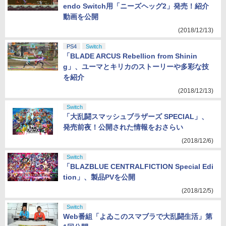
endo Switch用「ニーズヘッグ2」発売！紹介
動画を公開
(2018/12/13)
PS4
Switch
「BLADE ARCUS Rebellion from Shinin
g」、ユーマとキリカのストーリーや多彩な技
を紹介
(2018/12/13)
Switch
「大乱闘スマッシュブラザーズ SPECIAL」、
発売前夜！公開された情報をおさらい
(2018/12/6)
Switch
「BLAZBLUE CENTRALFICTION Special Edi
tion」、製品PVを公開
(2018/12/5)
Switch
Web番組「よゐこのスマブラで大乱闘生活」第