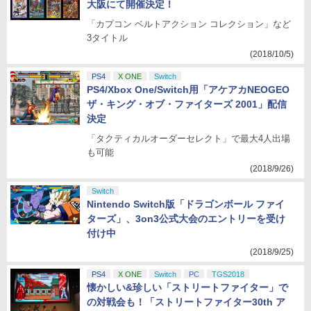
大阪にて開催決定！
「カプコン ベルトアクション コレクション」など
3タイトル
(2018/10/5)
PS4
X ONE
Switch
PS4/Xbox One/Switch用「アケアカNEOGEO
ザ・キング・オブ・ファイターズ 2001」配信
決定
「タクティカルオーダーセレクト」で最大4人出場
も可能
(2018/9/26)
Switch
Nintendo Switch版「ドラゴンボール ファイ
ターズ」、3on3公式大会のエントリーを受け
付け中
(2018/9/25)
PS4
X ONE
Switch
PC
TGS2018
懐かしい&珍しい「ストリートファイター」で
の対戦会も！「ストリートファイター30th ア