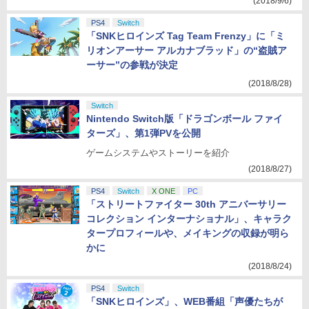
(2018/9/6)
PS4
Switch
「SNKヒロインズ Tag Team Frenzy」に「ミ
リオンアーサー アルカナブラッド」の“盗賊ア
ーサー”の参戦が決定
(2018/8/28)
Switch
Nintendo Switch版「ドラゴンボール ファイ
ターズ」、第1弾PVを公開
ゲームシステムやストーリーを紹介
(2018/8/27)
PS4
Switch
X ONE
PC
「ストリートファイター 30th アニバーサリー
コレクション インターナショナル」、キャラク
タープロフィールや、メイキングの収録が明ら
かに
(2018/8/24)
PS4
Switch
「SNKヒロインズ」、WEB番組「声優たちが