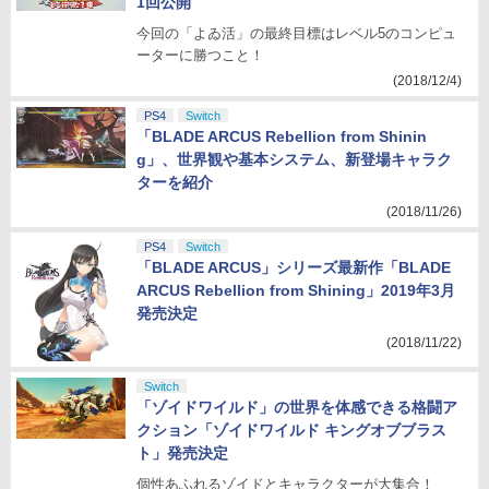
1回公開
今回の「よゐ活」の最終目標はレベル5のコンピュ
ーターに勝つこと！
(2018/12/4)
PS4
Switch
「BLADE ARCUS Rebellion from Shinin
g」、世界観や基本システム、新登場キャラク
ターを紹介
(2018/11/26)
PS4
Switch
「BLADE ARCUS」シリーズ最新作「BLADE
ARCUS Rebellion from Shining」2019年3月
発売決定
(2018/11/22)
Switch
「ゾイドワイルド」の世界を体感できる格闘ア
クション「ゾイドワイルド キングオブブラス
ト」発売決定
個性あふれるゾイドとキャラクターが大集合！