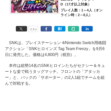
D（17才以上対象）
プレイ人数：1～4人（オン
ライン時：2～8人）
リスト
SNKは、プレイステーション 4/Nintendo Switch用格闘
アクション「SNKヒロインズ Tag Team Frenzy」を9月6
日に発売した。価格は4,800円（税別）。
本作は総勢14名のSNKヒロインたちがセクシー＆キュ
ートな姿で戦うタッグマッチ。フロントの「アタッカ
ー」と、バックの「サポーター」の2人1組でチームを組
んで対戦する。