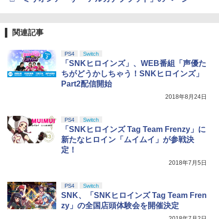
関連記事
PS4
Switch
「SNKヒロインズ」、WEB番組「声優た
ちがどうかしちゃう！SNKヒロインズ」
Part2配信開始
2018年8月24日
PS4
Switch
「SNKヒロインズ Tag Team Frenzy」に
新たなヒロイン「ムイムイ」が参戦決
定！
2018年7月5日
PS4
Switch
SNK、「SNKヒロインズ Tag Team Fren
zy」の全国店頭体験会を開催決定
2018年7月2日