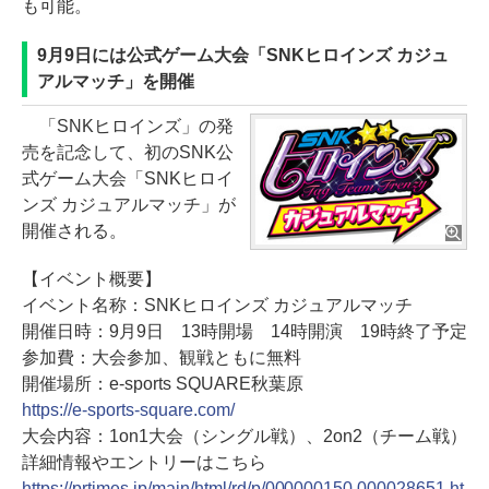
も可能。
9月9日には公式ゲーム大会「SNKヒロインズ カジュ
アルマッチ」を開催
「SNKヒロインズ」の発
売を記念して、初のSNK公
式ゲーム大会「SNKヒロイ
ンズ カジュアルマッチ」が
開催される。
【イベント概要】
イベント名称：SNKヒロインズ カジュアルマッチ
開催日時：9月9日 13時開場 14時開演 19時終了予定
参加費：大会参加、観戦ともに無料
開催場所：e-sports SQUARE秋葉原
https://e-sports-square.com/
大会内容：1on1大会（シングル戦）、2on2（チーム戦）
詳細情報やエントリーはこちら
https://prtimes.jp/main/html/rd/p/000000150.000028651.ht