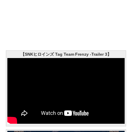
【SNKヒロインズ Tag Team Frenzy -Trailer 3】