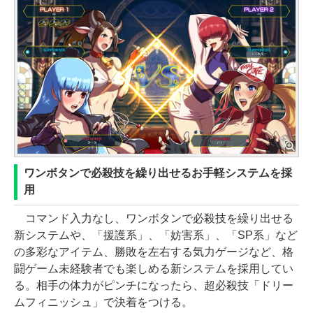
ワンボタンで必殺技を繰り出せるお手軽システムを採
用
コマンド入力なし、ワンボタンで必殺技を繰り出せる
新システムや、「援護系」、「妨害系」、「SP系」など
の多彩なアイテム、勝敗を左右する気力ゲージなど、格
闘ゲーム未経験者でも楽しめる新システムを採用してい
る。相手の体力がピンチになったら、超必殺技「ドリー
ムフィニッシュ」で決着をつける。