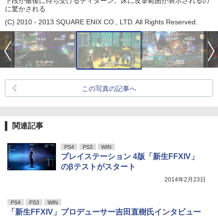
下段が最後に待ち受けるティターン。床に攻撃範囲が表示されるの
に驚かされる
(C) 2010 - 2013 SQUARE ENIX CO., LTD. All Rights Reserved.
この写真の記事へ
関連記事
PS4
PS3
WIN
プレイステーション 4版「新生FFXIV」
のβテストがスタート
2014年2月23日
PS4
PS3
WIN
「新生FFXIV」プロデューサー吉田直樹氏インタビュー