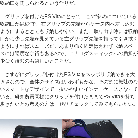
収納口を閉じられるという作りだ。
グリップを付けたPS Vitaにとって、この“斜めについている
収納口が絶妙”で、右グリップの先端からケース内へ差し込む
ようにするととても収納しやすい。また、取り出す時には収納
口から少し先端が見えている左グリップ先端を持って引き抜く
ようにすればスムーズだ。あまり強く固定はされず収納スペー
スには適度な余裕もあるので、アナログスティックへの負担が
少なく済むのも嬉しいところだ。
さすがにグリップを付けたPS Vitaをスッポリ収納できる大
きさなので、全体のサイズはいわずもがな。その割に無駄のな
いスマートなデザインで、扱いやすいインナーケースとなって
いる。研究所員同様にグリップを付けたままでPS Vitaを持ち
歩きたいとお考えの方は、ぜひチェックしてみてもらいたい。