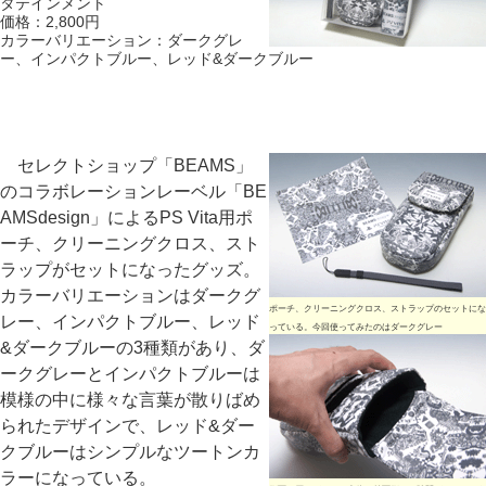
タテインメント
価格：2,800円
カラーバリエーション：ダークグレ
ー、インパクトブルー、レッド&ダークブルー
セレクトショップ「BEAMS」
のコラボレーションレーベル「BE
AMSdesign」によるPS Vita用ポ
ーチ、クリーニングクロス、スト
ラップがセットになったグッズ。
カラーバリエーションはダークグ
ポーチ、クリーニングクロス、ストラップのセットにな
レー、インパクトブルー、レッド
っている。今回使ってみたのはダークグレー
&ダークブルーの3種類があり、ダ
ークグレーとインパクトブルーは
模様の中に様々な言葉が散りばめ
られたデザインで、レッド&ダー
クブルーはシンプルなツートンカ
ラーになっている。