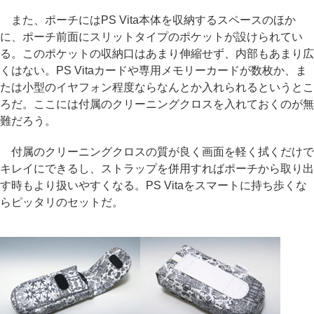
また、ポーチにはPS Vita本体を収納するスペースのほか
に、ポーチ前面にスリットタイプのポケットが設けられてい
る。このポケットの収納口はあまり伸縮せず、内部もあまり広
くはない。PS Vitaカードや専用メモリーカードが数枚か、ま
たは小型のイヤフォン程度ならなんとか入れられるというとこ
ろだ。ここには付属のクリーニングクロスを入れておくのが無
難だろう。
付属のクリーニングクロスの質が良く画面を軽く拭くだけで
キレイにできるし、ストラップを併用すればポーチから取り出
す時もより扱いやすくなる。PS Vitaをスマートに持ち歩くな
らピッタリのセットだ。