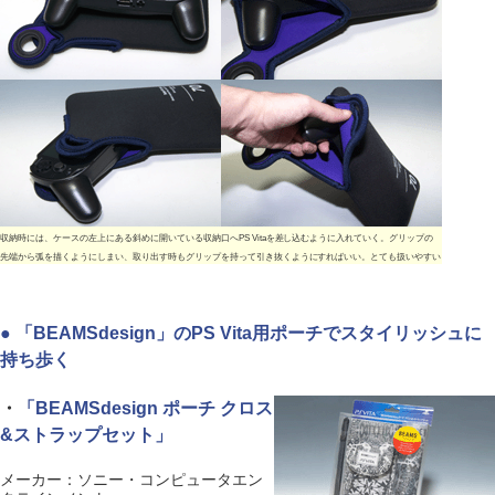
収納時には、ケースの左上にある斜めに開いている収納口へPS Vitaを差し込むように入れていく。グリップの
先端から弧を描くようにしまい、取り出す時もグリップを持って引き抜くようにすればいい。とても扱いやすい
● 「BEAMSdesign」のPS Vita用ポーチでスタイリッシュに
持ち歩く
・
「BEAMSdesign ポーチ クロス
&ストラップセット」
メーカー：ソニー・コンピュータエン