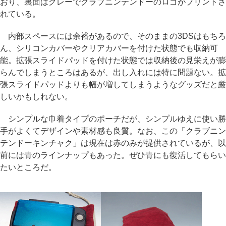
おり、裏面はグレーでクラブニンテンドーのロゴがプリントさ
れている。
内部スペースには余裕があるので、そのままの3DSはもちろ
ん、シリコンカバーやクリアカバーを付けた状態でも収納可
能。拡張スライドパッドを付けた状態では収納後の見栄えが膨
らんでしまうところはあるが、出し入れには特に問題ない。拡
張スライドパッドよりも幅が増してしまうようなグッズだと厳
しいかもしれない。
シンプルな巾着タイプのポーチだが、シンプルゆえに使い勝
手がよくてデザインや素材感も良質。なお、この「クラブニン
テンドーキンチャク」は現在は赤のみが提供されているが、以
前には青のラインナップもあった。ぜひ青にも復活してもらい
たいところだ。