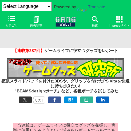
Powered by
Translate
カテゴリ
過去記事
検索
Impressサイト
【連載第287回】
ゲームライフに役立つグッズをレポート
拡張スライドパッドを付けた3DSや、グリップを付けたPS Vitaを快適
に持ち歩きたい!
「BEAMSdesignポーチ」など、各種ポーチを試してみた
リスト
当連載は、ゲームライフに役立つグッズを発掘し、実
際に使用してみようという試みをレポートするものであ