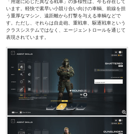
「用途に応じた異なる戦車」の多様性は、今も存在して
います。軽快で素早い小競り合い向けの車輌、前線を担
う重厚なマシン、遠距離から打撃を与える車輌などで
す。ただし、それらは自走砲、重戦車、駆逐戦車という
クラスシステムではなく、エージェントロールを通じて
表現されています。