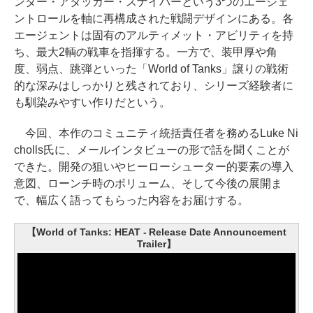
ンダー・アタッカー・スナイパーという3つのエージェ
ントロールを軸に再構成された戦闘デザインにある。各
エージェントは固有のアルティメット・アビリティを持
ち、最大2輌の戦車を指揮する。一方で、装甲厚や角
度、弱点、跳弾といった「World of Tanks」譲りの戦術
的な深みはしっかりと残されており、シリーズ経験者に
も馴染みやすい作りだという。
今回、本作のコミュニティ統括責任者を務めるLuke Ni
cholls氏に、メールインタビューの形で話を聞くことが
できた。開発の狙いやヒーローシューター的要素の導入
意図、ローンチ時のボリューム、そして今後の展開ま
で、幅広く語ってもらった内容をお届けする。
【World of Tanks: HEAT - Release Date Announcement
Trailer】