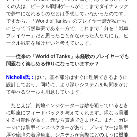
くの人は、ビークル戦闘ゲームがここまでダイナミック
で夢中になれるものだとは予想していなかったのです。
ですから、「World of Tanks」のプレイヤー層が私たち
にとって当然重要である一方で、これまで自分を「戦車
プレイヤー」だと思ったことがなかった人たちにも、ビ
ークル戦闘を届けたいと考えています。
――
従来の「World of Tanks」未経験のプレイヤーでも
問題なく楽しめる作りになっていますか？
Nicholls氏：
はい。基本部分はすぐに理解できるように
設計しており、同時に、より深いシステムを時間をかけ
て学べるツールも用意しています。
たとえば、貫通インジケーターは敵を狙っているとき
に即座にフィードバックを与えてくれます。緑なら貫通
する可能性が高く、赤なら貫通できません。また、ガレ
ージには装甲インスペクターがあり、プレイヤーは装甲
厚や砲弾の着弾角度、システムが実際にどのように機能