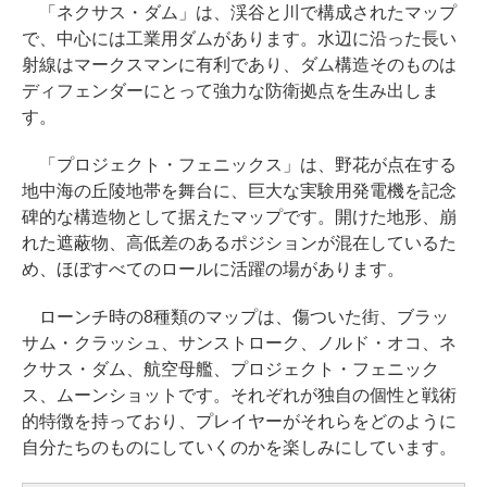
「ネクサス・ダム」は、渓谷と川で構成されたマップ
で、中心には工業用ダムがあります。水辺に沿った長い
射線はマークスマンに有利であり、ダム構造そのものは
ディフェンダーにとって強力な防衛拠点を生み出しま
す。
「プロジェクト・フェニックス」は、野花が点在する
地中海の丘陵地帯を舞台に、巨大な実験用発電機を記念
碑的な構造物として据えたマップです。開けた地形、崩
れた遮蔽物、高低差のあるポジションが混在しているた
め、ほぼすべてのロールに活躍の場があります。
ローンチ時の8種類のマップは、傷ついた街、ブラッ
サム・クラッシュ、サンストローク、ノルド・オコ、ネ
クサス・ダム、航空母艦、プロジェクト・フェニック
ス、ムーンショットです。それぞれが独自の個性と戦術
的特徴を持っており、プレイヤーがそれらをどのように
自分たちのものにしていくのかを楽しみにしています。