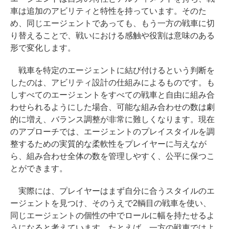
車は追加のアビリティと特性を持っています。そのた
め、同じエージェントであっても、もう一方の戦車に切
り替えることで、戦いにおける感触や役割は意味のある
形で変化します。
戦車を特定のエージェントに結び付けるという判断を
したのは、アビリティ設計の仕組みによるものです。も
しすべてのエージェントをすべての戦車と自由に組み合
わせられるようにした場合、可能な組み合わせの数は劇
的に増え、バランス調整が非常に難しくなります。現在
のアプローチでは、エージェントのプレイスタイルを調
整するための実質的な柔軟性をプレイヤーに与えなが
ら、組み合わせ全体の数を管理しやすく、公平に保つこ
とができます。
実際には、プレイヤーはまず自分に合うスタイルのエ
ージェントを見つけ、そのうえで2輌目の戦車を使い、
同じエージェントの個性の中でロールに幅を持たせるよ
うになると考えています。たとえば、一方の戦車ではよ