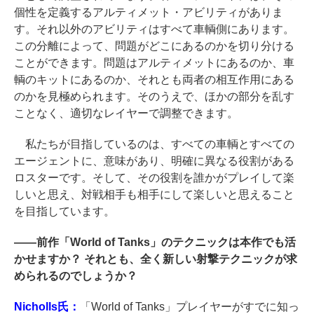
個性を定義するアルティメット・アビリティがありま
す。それ以外のアビリティはすべて車輌側にあります。
この分離によって、問題がどこにあるのかを切り分ける
ことができます。問題はアルティメットにあるのか、車
輌のキットにあるのか、それとも両者の相互作用にある
のかを見極められます。そのうえで、ほかの部分を乱す
ことなく、適切なレイヤーで調整できます。
私たちが目指しているのは、すべての車輌とすべての
エージェントに、意味があり、明確に異なる役割がある
ロスターです。そして、その役割を誰かがプレイして楽
しいと思え、対戦相手も相手にして楽しいと思えること
を目指しています。
――
前作「World of Tanks」のテクニックは本作でも活
かせますか？ それとも、全く新しい射撃テクニックが求
められるのでしょうか？
Nicholls氏：
「World of Tanks」プレイヤーがすでに知っ