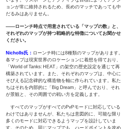
ョンが常に維持されるため、長めのマッチであっても中
だるみはありません。
――
ローンチ時点で用意されている「マップの数」と、
それぞれのマップが持つ戦略的な特徴についてお聞かせ
ください。
Nicholls氏：
ローンチ時には8種類のマップがあります。
各マップは現実世界のロケーションに着想を得ており、
「World of Tanks: HEAT」の架空の歴史設定を通じて再
構築されています。また、それぞれのマップは、中心に
そびえる記念碑的な構造物を軸に作られています。私た
ちはそれを内部的に「Big Dream」と呼んでおり、それ
が景観と、その周囲での戦い方を定義します。
すべてのマップがすべてのPvPモードに対応している
わけではありませんが、私たちは意図的に、可能な限り
多くのモードに対応できるようマップを設計していま
す。そのため、同じマップでも、ハードポイントを攻め