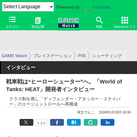
Powered by
Translate
カテゴリ
過去記事
検索
Impressサイト
GAME Watch
プレイステーション
PS5
シューティング
インタビュー
戦車戦は“ヒーローシューター”へ。「World of
Tanks: HEAT」開発者インタビュー
クラス制を廃し「ディフェンダー・アタッカー・スナイパ
ー」のエージェントロールへ再構成
咲文でんこ
2026年5月30日 00:00
リスト