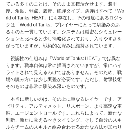
ている多くのことは、そのまま直接活かせます。装甲
厚、角度、弱点、履帯、砲弾タイプ、跳弾はすべて「Wo
rld of Tanks: HEAT」にも存在し、その根底にあるロジッ
クは「World of Tanks」プレイヤーにとって馴染みのあ
るものと一貫しています。システムは厳密なシミュレー
ションと比べると少し簡略化されており、入りやすさを
保っていますが、戦術的な深みは維持されています。
視認性の仕組みは「World of Tanks: HEAT」では異な
ります。戦車自体は常に描画されていますが、常にハイ
ライトされて見えるわけではありません。そのため、戦
場の読み方には少し調整が必要です。ただし、射撃技術
そのものは非常に馴染み深いものです。
本当に新しいのは、その上に重なるレイヤーです。ア
ビリティ、アルティメット、リスポーン、より高速な車
輌、エージェントロールです。これらによって、新たな
判断、新たに覚えるべきタイミング、そして自分のスキ
ルをチームのスキルと組み合わせる新たな方法が加わり