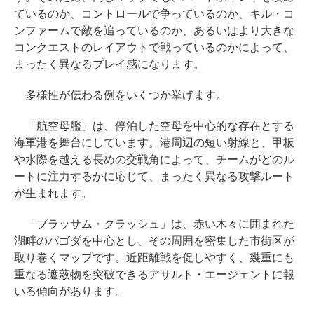
ているのか、コントロールで争っているのか、キル・コ
ンファームで敵を追っているのか、あるいはより大きな
コンクエストのレイアウトで戦っているのかによって、
まったく異なるプレイ感になります。
多様性が伝わる例をいくつか挙げます。
「航空母艦」は、停泊した空母を中心的な存在とする
海軍港を舞台にしています。港周辺の短い射線と、甲板
や水際を越える長めの交戦角によって、チームがどのル
ートに注力するかに応じて、まったく異なる攻撃ルート
が生まれます。
「ブラッサム・クラッシュ」は、赤い木々に囲まれた
湖畔のパゴダを中心とし、その周囲を密集した市街区が
取り巻くマップです。近距離戦を促しやすく、幾重にも
重なる遮蔽物を突破できるアサルト・エージェントに報
いる傾向があります。