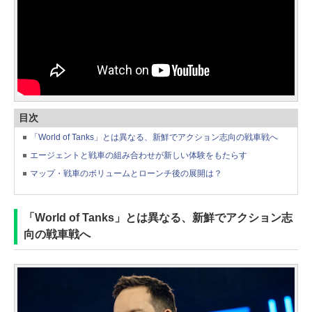
目次
「World of Tanks」とは異なる、新鮮でアクション志向の戦車戦へ
エージェントと戦車の組み合わせが新しい体験をもたらす
マップ・戦車のボリュームとローンチ後の展開は？
「World of Tanks」とは異なる、新鮮でアクション志
向の戦車戦へ