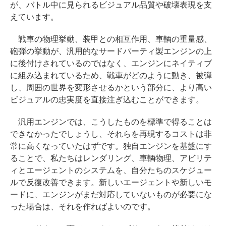
が、バトル中に見られるビジュアル品質や破壊表現を支
えています。
戦車の物理挙動、装甲との相互作用、車輌の重量感、
砲弾の挙動が、汎用的なサードパーティ製エンジンの上
に後付けされているのではなく、エンジンにネイティブ
に組み込まれているため、戦車がどのように動き、被弾
し、周囲の世界を変形させるかという部分に、より高い
ビジュアルの忠実度を直接注ぎ込むことができます。
汎用エンジンでは、こうしたものを標準で得ることは
できなかったでしょうし、それらを再現するコストは非
常に高くなっていたはずです。独自エンジンを基盤にす
ることで、私たちはレンダリング、車輌物理、アビリテ
ィとエージェントのシステムを、自分たちのスケジュー
ルで反復改善できます。新しいエージェントや新しいモ
ードに、エンジンがまだ対応していないものが必要にな
った場合は、それを作ればよいのです。