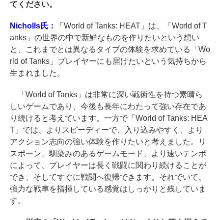
てください。
Nicholls氏：
「World of Tanks: HEAT」は、「World of T
anks」の世界の中で新鮮なものを作りたいという想い
と、これまでとは異なるタイプの体験を求めている「Wo
rld of Tanks」プレイヤーにも届けたいという気持ちから
生まれました。
「World of Tanks」は非常に深い戦術性を持つ素晴ら
しいゲームであり、今後も長年にわたって強い存在であ
り続けると考えています。一方で「World of Tanks: HEA
T」では、よりスピーディーで、入り込みやすく、より
アクション志向の強い体験を作りたいと考えました。リ
スポーン、馴染みのあるゲームモード、より速いテンポ
によって、プレイヤーは長く戦闘に関わり続けることが
でき、そしてすぐに戦闘へ復帰できます。それでいて、
強力な戦車を指揮している感覚はしっかりと残していま
す。