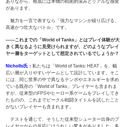
ありながら、根底には本物の戦術的深みとリアルな感覚
があります。
魅力を一言で表すなら「強力なマシンが繰り広げる、
高速かつ壮大なバトル」です。
――
これまでの「World of Tanks」とはプレイ体験が大
きく異なるように見受けられますが、どのようなプレイ
ヤー層をターゲットとして想定されているでしょうか？
Nicholls氏：
私たちは「World of Tanks: HEAT」を、幅
広い層が入りやすいゲームとして設計しています。そこ
には、同じ世界の中で異なるテンポやエネルギーを求め
ている既存の「World of Tanks」プレイヤーも含まれま
すが、従来型のFPSやヒーロー系ゲームをプレイしてき
たものの、これまでビークル戦闘タイトルを試したこと
がないプレイヤーも含まれます。
テストを通じて、そうした従来型シューター出身のプ
レイヤーからの反応にはうれしい驚きがありました。多