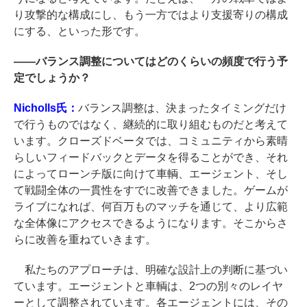
り攻撃的な構成にし、もう一方ではより支援寄りの構成
にする、といった形です。
――
バランス調整についてはどのくらいの頻度で行う予
定でしょうか？
Nicholls氏：
バランス調整は、決まったタイミングだけ
で行うものではなく、継続的に取り組むものだと考えて
います。クローズドベータでは、コミュニティから素晴
らしいフィードバックとデータを得ることができ、それ
によってローンチ版に向けて車輌、エージェント、そし
て戦闘全体の一貫性をすでに改善できました。ゲームが
ライブになれば、何百万ものマッチを通じて、より広範
な全体像にアクセスできるようになります。そこからさ
らに改善を重ねていきます。
私たちのアプローチは、明確な設計上の判断に基づい
ています。エージェントと車輌は、2つの別々のレイヤ
ーとして調整されています。各エージェントには、その