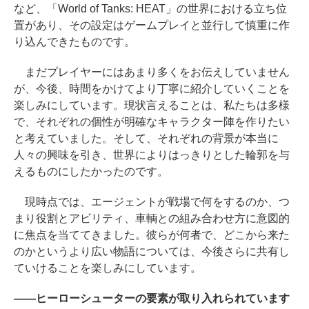
など、「World of Tanks: HEAT」の世界における立ち位
置があり、その設定はゲームプレイと並行して慎重に作
り込んできたものです。
まだプレイヤーにはあまり多くをお伝えしていません
が、今後、時間をかけてより丁寧に紹介していくことを
楽しみにしています。現状言えることは、私たちは多様
で、それぞれの個性が明確なキャラクター陣を作りたい
と考えていました。そして、それぞれの背景が本当に
人々の興味を引き、世界によりはっきりとした輪郭を与
えるものにしたかったのです。
現時点では、エージェントが戦場で何をするのか、つ
まり役割とアビリティ、車輌との組み合わせ方に意図的
に焦点を当ててきました。彼らが何者で、どこから来た
のかというより広い物語については、今後さらに共有し
ていけることを楽しみにしています。
――
ヒーローシューターの要素が取り入れられています