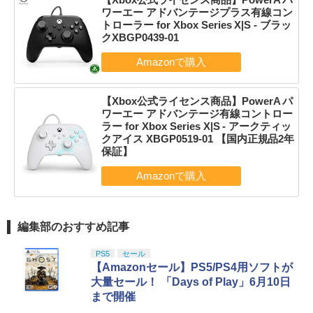
ワーエー アドバンテージプラス有線コン
トローラー for Xbox Series X|S - ブラッ
クXBGP0439-01
【Xbox公式ライセンス商品】PowerA パ
ワーエー アドバンテージ有線コントロー
ラー for Xbox Series X|S - アークティッ
クアイス XBGP0519-01 【国内正規品2年
保証】
編集部のおすすめ記事
PS5
セール
【Amazonセール】PS5/PS4用ソフトが
大量セール！ 「Days of Play」6月10日
まで開催