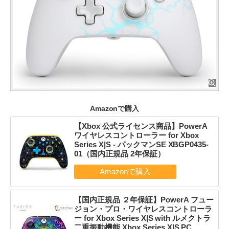
Amazonで購入
【Xbox 公式ライセンス商品】PowerA
ワイヤレスコントローラー for Xbox
Series X|S - パックマンSE XBGP0435-
01（国内正規品 2年保証）
【国内正規品 ２年保証】PowerA フュー
ジョン・プロ・ワイヤレスコントローラ
ー for Xbox Series X|S with ルメクトラ
二重振動機能 Xbox Series X|S PC