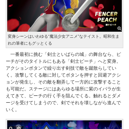
変身シーンはいわゆる“魔法少女アニメ”なテイスト。昭和生ま
れの筆者にもグッとくる
一番最初に挑む「剣士といばらの城」の舞台なら、ピ
ーチがそのタイトルにもある「剣士ピーチ」へと変身。
アクションボタンで繰り出す剣技で敵を蹴散らしてい
く。攻撃してくる敵に対してボタンを押すと回避アクシ
ョンが発生し、その敵を翻弄して一方的に攻撃すること
も可能だ。ステージにはあらゆる場所に紫のイバラが生
えてきて、ピーチの行く手を阻んでくる。触れるとダメ
ージを受けてしまうので、剣でそれを壊しながら進んで
いく。