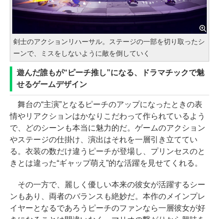
剣士のアクションリハーサル。ステージの一部を切り取ったシ
ーンで、ミスをしないように敵を倒していく
遊んだ誰もが“ピーチ推し”になる、ドラマチックで魅
せるゲームデザイン
舞台の“主演”となるピーチのアップになったときの表
情やリアクションはかなりこだわって作られているよう
で、どのシーンも本当に魅力的だ。ゲームのアクション
やステージの仕掛け、演出はそれを一層引き立ててい
る。衣装の数だけ違うピーチが登場し、プリンセスのと
きとは違った“ギャップ萌え”的な活躍を見せてくれる。
その一方で、麗しく優しい本来の彼女が活躍するシー
ンもあり、両者のバランスも絶妙だ。本作のメインプレ
イヤーとなるであろうピーチのファンなら一層彼女が好