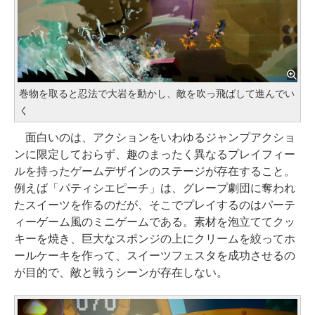
巻物を取ると忍法で大岩を動かし、敵を吹っ飛ばして進んでい
く
面白いのは、アクションをいわゆるジャンプアクショ
ンに限定しておらず、趣のまったく異なるプレイフィー
ルを持ったゲームデザインのステージが存在すること。
例えば「パティシエピーチ」は、グレープ劇団に奪われ
たスイーツを作るのだが、そこでプレイするのはパーテ
ィーゲーム風のミニゲームである。素材を泡立ててクッ
キーを焼き、巨大なスポンジの上にクリームを絞ってホ
ールケーキを作って、スイーツフェスタを成功させるの
が目的で、敵と戦うシーンが存在しない。