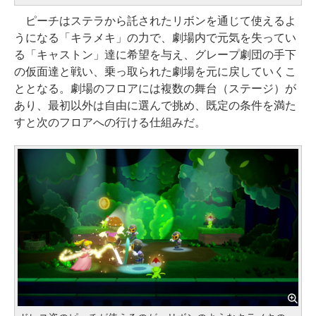
ピーチはステラから託されたリボンを通じて使えるよ
うになる「キラメキ」の力で、劇場内で元気を失ってい
る「キャストン」達に希望を与え、グレープ劇団の手下
の仮面達と戦い、乗っ取られた劇場を元に戻していくこ
ととなる。劇場のフロアには複数の舞台（ステージ）が
あり、最初以外は自由に選んで挑め、既定の条件を満た
すと次のフロアへの行ける仕組みだ。