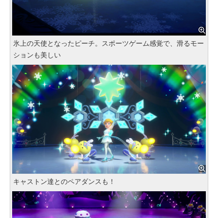
氷上の天使となったピーチ。スポーツゲーム感覚で、滑るモー
ションも美しい
キャストン達とのペアダンスも！