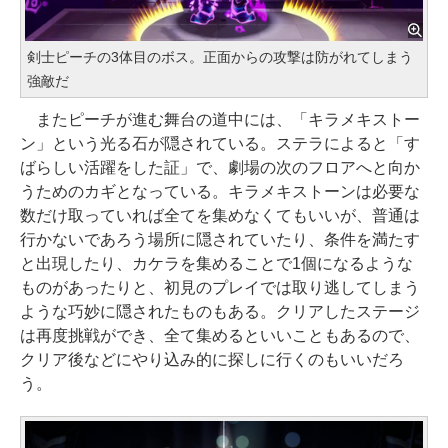
剣士ピーチの3体目のボス。正面からの攻撃は防がれてしまう
強敵だ
またピーチが進む舞台の道中には、「キラメキストー
ン」という光る石が隠されている。ステラによると「す
ばらしい活躍をした証」で、劇場の次のフロアへと向か
うためのカギとなっている。キラメキストーンは必要な
数だけ取っていれば全てを集めなくてもいいが、普通は
行かないであろう場所に隠されていたり、条件を満たす
と出現したり、カケラを集めることで1個になるような
ものがあったりと、初見のプレイでは取り逃してしまう
ような巧妙に隠されたものもある。クリアしたステージ
は再度挑戦ができ、全て集めるといいこともあるので、
クリア後などにやり込み的に探しに行くのもいいだろ
う。