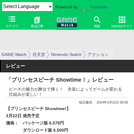
Powered by
Translate
カテゴリ
過去記事
検索
Impressサイト
GAME Watch
任天堂
Nintendo Switch
アクション
レビュー
「プリンセスピーチ Showtime！」レビュー
ピーチの魅力が舞台で輝く！ 衣装によってゲームが変わる
仕組みが楽しい！
稲元徹也
2024年3月21日 00:00
【プリンセスピーチ Showtime!】
3月22日 発売予定
価格：
パッケージ版 6,578円
ダウンロード版 6,500円