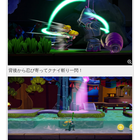
背後から忍び寄ってクナイ斬り一閃！