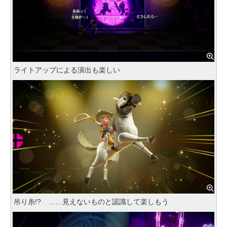
ライトアップによる演出も楽しい
吊り糸!? ……見えないものと認識して楽しもう