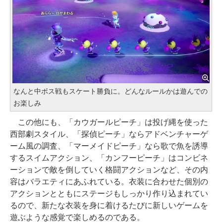
なんと中ボス戦もスケート勝負に。どんなルールかは遊んでの
お楽しみ
この他にも、「カウガールピーチ」は投げ縄を使った
西部劇スタイル、「探偵ピーチ」ならアドベンチャーゲ
ーム風の調査、「マーメイドピーチ」なら歌で魚を誘導
するスイムアクション、「カンフーピーチ」はコンビネ
ーションで敵を倒していく格闘アクションなど、その内
容はバラエティにあふれている。衣装に合わせた個別の
アクションとともにステージもしっかり作り込まれてい
るので、新たな衣装を身に着けるたびに新しいゲームを
遊ぶような感覚で楽しめるのである。