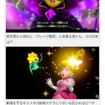
異空間から現れた「グレープ劇団」と名乗る者たち。その正体
は!?
劇場を守るキラメキの妖精ステラにリボンを託されるピーチ