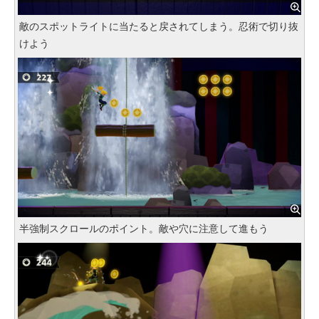
敵のスポットライトに当たると戻されてしまう。忍術で切り抜
けよう
半強制スクロールのポイント。敵や穴に注意して進もう