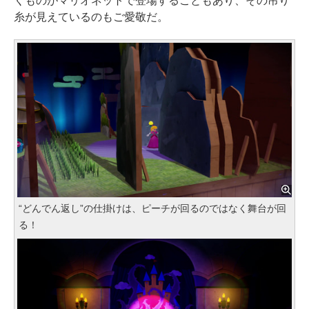
くものがマリオネットで登場することもあり、その吊り
糸が見えているのもご愛敬だ。
“どんでん返し”の仕掛けは、ピーチが回るのではなく舞台が回
る！