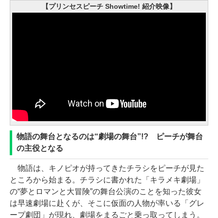
【プリンセスピーチ Showtime! 紹介映像】
物語の舞台となるのは“劇場の舞台”!? ピーチが舞台
の主役となる
物語は、キノピオが持ってきたチラシをピーチが見た
ところから始まる。チラシに書かれた「キラメキ劇場」
の“夢とロマンと大冒険”の舞台公演のことを知った彼女
は早速劇場に赴くが、そこに仮面の人物が率いる「グレ
ープ劇団」が現れ、劇場をまるごと乗っ取ってしまう。