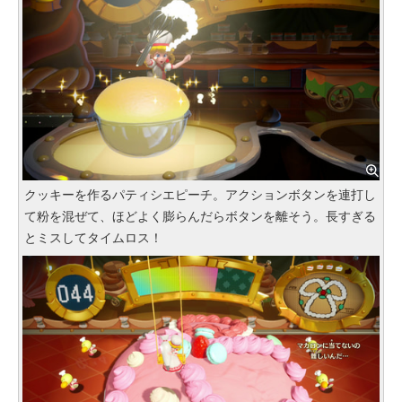
クッキーを作るパティシエピーチ。アクションボタンを連打し
て粉を混ぜて、ほどよく膨らんだらボタンを離そう。長すぎる
とミスしてタイムロス！