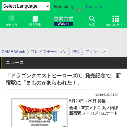
Powered by
Translate
カテゴリ
過去記事
検索
Impressサイト
GAME Watch
プレイステーション
PS4
アクション
ニュース
「ドラゴンクエストヒーローズII」発売記念で、新
宿駅に「まものがあらわれた！」
（2016/5/23 04:00）
5月23日～29日 開催
会場：東京メトロ 丸ノ内線
新宿駅 メトロプロムナード