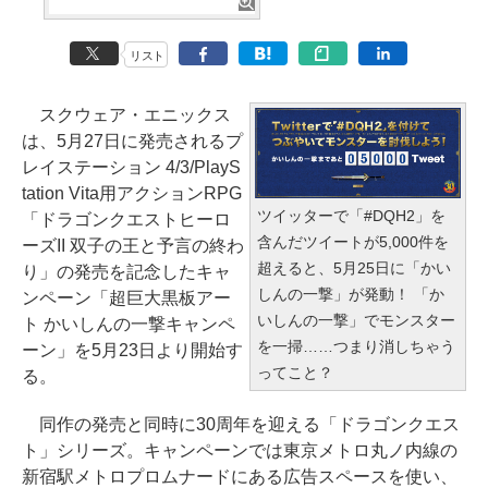
リスト
スクウェア・エニックス
は、5月27日に発売されるプ
レイステーション 4/3/PlayS
tation Vita用アクションRPG
ツイッターで「#DQH2」を
「ドラゴンクエストヒーロ
含んだツイートが5,000件を
ーズII 双子の王と予言の終わ
超えると、5月25日に「かい
り」の発売を記念したキャ
しんの一撃」が発動！ 「か
ンペーン「超巨大黒板アー
いしんの一撃」でモンスター
ト かいしんの一撃キャンペ
を一掃……つまり消しちゃう
ーン」を5月23日より開始す
ってこと？
る。
同作の発売と同時に30周年を迎える「ドラゴンクエス
ト」シリーズ。キャンペーンでは東京メトロ丸ノ内線の
新宿駅メトロプロムナードにある広告スペースを使い、