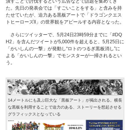
潰すことで討伐するという広告などで話題を集めてき
た。先日の発表会では「すごいことをする」と含みを持
たせていたが、迫力ある黒板アートで「ドラゴンクエス
トヒーローズII」の世界観をアピールする内容となった。
さらにツイッターで、5月24日23時59分までに「#DQ
H2」を含んだツイートが5,000件を超えると、5月25日に
「かいしんの一撃」が発動し“ロトのつるぎ黒板消し”に
よる「かいしんの一撃」でモンスターが一掃されるとい
う。
14メートルにも及ぶ巨大な「黒板アート」が掲出される。横長
な黒板を利用することで迫力のある、ストーリーを想起させる
グラフィックスとなっている