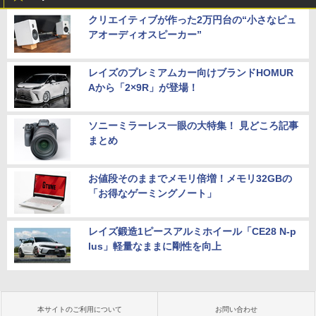
クリエイティブが作った2万円台の“小さなピュ
アオーディオスピーカー”
レイズのプレミアムカー向けブランドHOMUR
Aから「2×9R」が登場！
ソニーミラーレス一眼の大特集！ 見どころ記事
まとめ
お値段そのままでメモリ倍増！メモリ32GBの
「お得なゲーミングノート」
レイズ鍛造1ピースアルミホイール「CE28 N-p
lus」軽量なままに剛性を向上
本サイトのご利用について
お問い合わせ