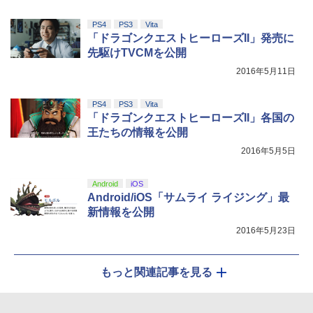
PS4
PS3
Vita
「ドラゴンクエストヒーローズII」発売に
先駆けTVCMを公開
2016年5月11日
PS4
PS3
Vita
「ドラゴンクエストヒーローズII」各国の
王たちの情報を公開
2016年5月5日
Android
iOS
Android/iOS「サムライ ライジング」最
新情報を公開
2016年5月23日
もっと関連記事を見る